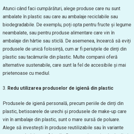
Atunci când faci cumpărături, alege produse care nu sunt
ambalate în plastic sau care au ambalaje reciclabile sau
biodegradabile. De exemplu, poți opta pentru fructe și legume
neambalate, sau pentru produse alimentare care vin în
ambalaje din hârtie sau sticlă. De asemenea, încearcă să eviți
produsele de unică folosință, cum ar fi periuțele de dinți din
plastic sau tacâmurile din plastic. Multe companii oferă
alternative sustenabile, care sunt la fel de accesibile și mai
prietenoase cu mediul.
Redu utilizarea produselor de igienă din plastic
Produsele de igienă personală, precum periile de dinți din
plastic, betisoarele de urechi și produsele de make-up care
vin în ambalaje din plastic, sunt o mare sursă de poluare.
Alege să investești în produse reutilizabile sau în variante