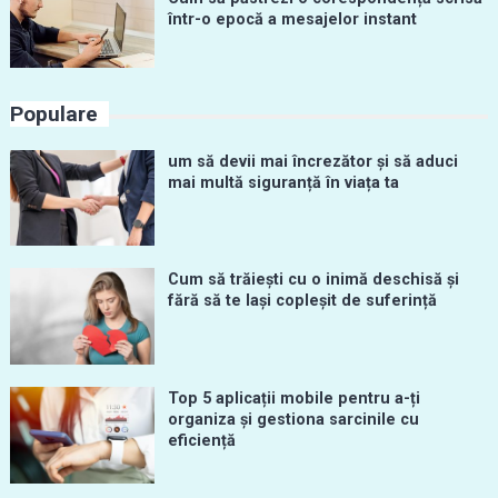
într-o epocă a mesajelor instant
Populare
um să devii mai încrezător și să aduci
mai multă siguranță în viața ta
Cum să trăiești cu o inimă deschisă și
fără să te lași copleșit de suferință
Top 5 aplicații mobile pentru a-ți
organiza și gestiona sarcinile cu
eficiență