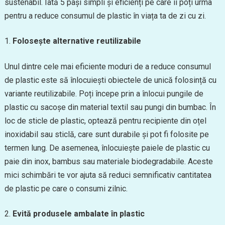
sustenabil. Iată 5 pași simpli și eficienți pe care îi poți urma
pentru a reduce consumul de plastic în viața ta de zi cu zi.
Folosește alternative reutilizabile
Unul dintre cele mai eficiente moduri de a reduce consumul
de plastic este să înlocuiești obiectele de unică folosință cu
variante reutilizabile. Poți începe prin a înlocui pungile de
plastic cu sacoșe din material textil sau pungi din bumbac. În
loc de sticle de plastic, optează pentru recipiente din oțel
inoxidabil sau sticlă, care sunt durabile și pot fi folosite pe
termen lung. De asemenea, înlocuiește paiele de plastic cu
paie din inox, bambus sau materiale biodegradabile. Aceste
mici schimbări te vor ajuta să reduci semnificativ cantitatea
de plastic pe care o consumi zilnic.
Evită produsele ambalate în plastic