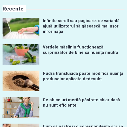
Recente
Infinite scroll sau paginare: ce variantă
ajută utilizatorul să găsească mai ușor
informația
Verdele măsliniu funcționează
surprinzător de bine ca nuanță neutră
Pudra translucidă poate modifica nuanța
produselor aplicate dedesubt
Ce obiceiuri merită păstrate chiar dacă
nu sunt eficiente
Cum să păstrezi o corespondență scrisă