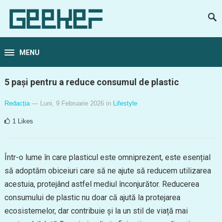
MENU
5 pași pentru a reduce consumul de plastic
Redacția
— Luni, 9 Februarie 2026
in
Lifestyle
1
Likes
Într-o lume în care plasticul este omniprezent, este esențial
să adoptăm obiceiuri care să ne ajute să reducem utilizarea
acestuia, protejând astfel mediul înconjurător. Reducerea
consumului de plastic nu doar că ajută la protejarea
ecosistemelor, dar contribuie și la un stil de viață mai