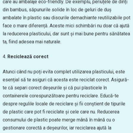
care au ambalaje eco-friendly. De exemplu, periuțele de dinți
din bambus, săpunurile solide în loc de geluri de duș
ambalate în plastic sau discurile demachiante reutilizabile pot
face o mare diferență. Aceste mici schimbări nu doar că ajută
la reducerea plasticului, dar sunt și mai bune pentru sănătatea
ta, fiind adesea mai naturale.
Reciclează corect
Atunci când nu poți evita complet utilizarea plasticului, este
esențial să te asiguri că acesta este reciclat corect. Asigură-
te că separi corect deșeurile și că pui plasticele în
containerele corespunzătoare pentru reciclare. Educă-te
despre regulile locale de reciclare și fii conștient de tipurile
de plastic care pot fi reciclate și cele care nu. Reducerea
consumului de plastic poate merge mână în mână cu o
gestionare corectă a deșeurilor, iar reciclarea ajută la