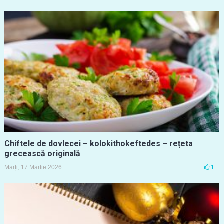
Chiftele de dovlecei – kolokithokeftedes – rețeta
grecească originală
Marți, 17 Martie 2026
1