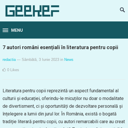
MENU
7 autori români esențiali în literatura pentru copii
redactia
— Sâmbătă, 3 Iunie 2023
in
News
0
Likes
Literatura pentru copii reprezintă un aspect fundamental al
culturii și educației, oferindu-le micuților nu doar o modalitate
de divertisment, ci și oportunități de dezvoltare personală și
înțelegere a lumii din jurul lor. În România, există o bogată
tradiție literară pentru copii, cu autori remarcabili care au creat