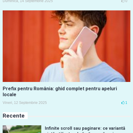
Duminică, 14 Septembrie 2025
0
Prefix pentru România: ghid complet pentru apeluri
locale
Vineri, 12 Septembrie 2025
1
Recente
Infinite scroll sau paginare: ce variantă