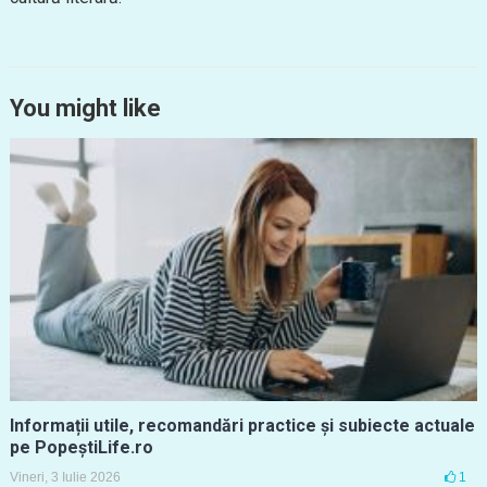
You might like
Informații utile, recomandări practice și subiecte actuale
pe PopeștiLife.ro
Vineri, 3 Iulie 2026
1