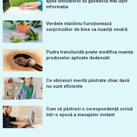
ajută utilizatorul să găsească mai ușor
informația
Verdele măsliniu funcționează
surprinzător de bine ca nuanță neutră
Pudra translucidă poate modifica nuanța
produselor aplicate dedesubt
Ce obiceiuri merită păstrate chiar dacă
nu sunt eficiente
Cum să păstrezi o corespondență scrisă
într-o epocă a mesajelor instant