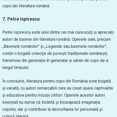
copii din literatura română.
7. Petre Ispirescu
Petre Ispirescu este unul dintre cei mai cunoscuți și apreciați
autori de basme din literatura română. Operele sale, precum
„Basmele românilor” și „Legende sau basmele românilor”,
conțin o bogată colecție de povești tradiționale românești,
transmise din generație în generație și iubite de copii de-a
lungul timpului.
În concluzie, literatura pentru copii din România este bogată
și variată, cu autori remarcabili care au creat opere captivante
și educative pentru micuții cititori. Operele acestor autori
esențiali nu numai că încântă și încurajează imaginația
copiilor, dar și contribuie la dezvoltarea lor personală și
cultură literară.