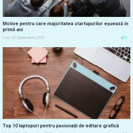
Motive pentru care majoritatea startupurilor eșuează în
primii ani
Luni, 15 Septembrie 2025
1
Top 10 laptopuri pentru pasionații de editare grafică