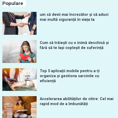
Populare
um să devii mai încrezător și să aduci
mai multă siguranță în viața ta
Cum să trăiești cu o inimă deschisă și
fără să te lași copleșit de suferință
Top 5 aplicații mobile pentru a-ți
organiza și gestiona sarcinile cu
eficiență
Accelerarea abilităților de citire: Cel mai
rapid mod de a îmbunătăți