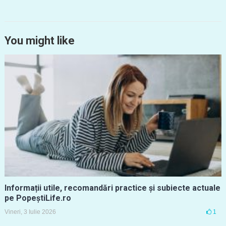
You might like
Informații utile, recomandări practice și subiecte actuale
pe PopeștiLife.ro
Vineri, 3 Iulie 2026
1