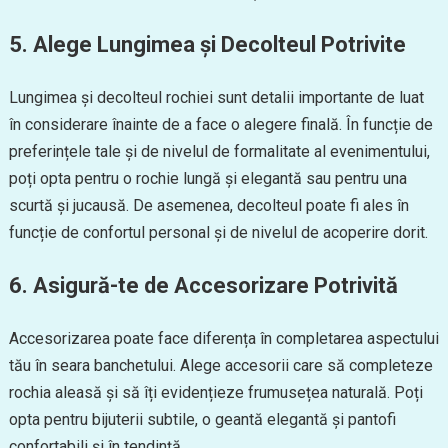
5. Alege Lungimea și Decolteul Potrivite
Lungimea și decolteul rochiei sunt detalii importante de luat
în considerare înainte de a face o alegere finală. În funcție de
preferințele tale și de nivelul de formalitate al evenimentului,
poți opta pentru o rochie lungă și elegantă sau pentru una
scurtă și jucausă. De asemenea, decolteul poate fi ales în
funcție de confortul personal și de nivelul de acoperire dorit.
6. Asigură-te de Accesorizare Potrivită
Accesorizarea poate face diferența în completarea aspectului
tău în seara banchetului. Alege accesorii care să completeze
rochia aleasă și să îți evidențieze frumusețea naturală. Poți
opta pentru bijuterii subtile, o geantă elegantă și pantofi
confortabili și în tendință.