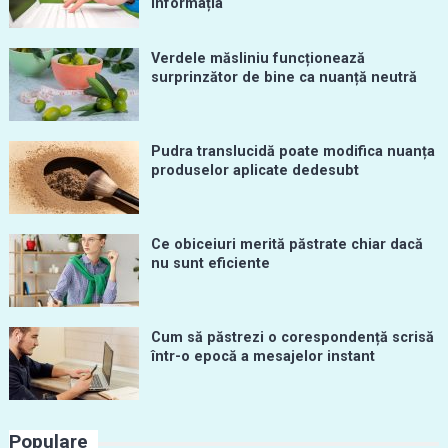
informația
Verdele măsliniu funcționează
surprinzător de bine ca nuanță neutră
Pudra translucidă poate modifica nuanța
produselor aplicate dedesubt
Ce obiceiuri merită păstrate chiar dacă
nu sunt eficiente
Cum să păstrezi o corespondență scrisă
într-o epocă a mesajelor instant
Populare