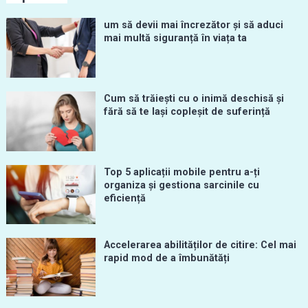
um să devii mai încrezător și să aduci
mai multă siguranță în viața ta
Cum să trăiești cu o inimă deschisă și
fără să te lași copleșit de suferință
Top 5 aplicații mobile pentru a-ți
organiza și gestiona sarcinile cu
eficiență
Accelerarea abilităților de citire: Cel mai
rapid mod de a îmbunătăți