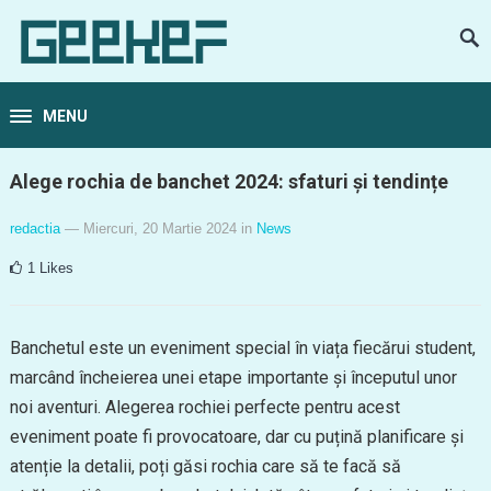
MENU
Alege rochia de banchet 2024: sfaturi și tendințe
redactia
— Miercuri, 20 Martie 2024
in
News
1
Likes
Banchetul este un eveniment special în viața fiecărui student,
marcând încheierea unei etape importante și începutul unor
noi aventuri. Alegerea rochiei perfecte pentru acest
eveniment poate fi provocatoare, dar cu puțină planificare și
atenție la detalii, poți găsi rochia care să te facă să