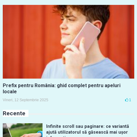
Prefix pentru România: ghid complet pentru apeluri
locale
Vineri, 12 Septembrie 2025
1
Recente
Infinite scroll sau paginare: ce variantă
ajută utilizatorul să găsească mai ușor