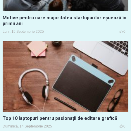
Motive pentru care majoritatea startupurilor eșuează în
primii ani
Luni, 15 Septembrie 2025
0
Top 10 laptopuri pentru pasionații de editare grafică
Duminică, 14 Septembrie 2025
0