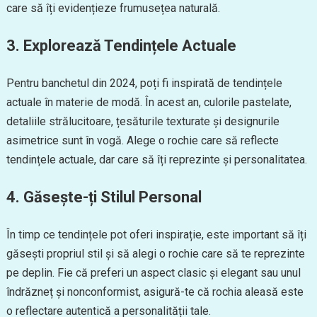
care să îți evidențieze frumusețea naturală.
3. Explorează Tendințele Actuale
Pentru banchetul din 2024, poți fi inspirată de tendințele
actuale în materie de modă. În acest an, culorile pastelate,
detaliile strălucitoare, țesăturile texturate și designurile
asimetrice sunt în vogă. Alege o rochie care să reflecte
tendințele actuale, dar care să îți reprezinte și personalitatea.
4. Găsește-ți Stilul Personal
În timp ce tendințele pot oferi inspirație, este important să îți
găsești propriul stil și să alegi o rochie care să te reprezinte
pe deplin. Fie că preferi un aspect clasic și elegant sau unul
îndrăzneț și nonconformist, asigură-te că rochia aleasă este
o reflectare autentică a personalității tale.