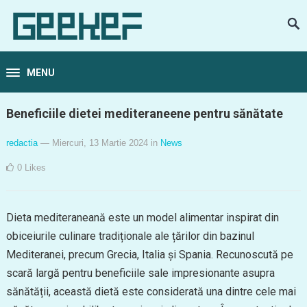
MENU
Beneficiile dietei mediteraneene pentru sănătate
redactia
— Miercuri, 13 Martie 2024
in
News
0
Likes
Dieta mediteraneană este un model alimentar inspirat din
obiceiurile culinare tradiționale ale țărilor din bazinul
Mediteranei, precum Grecia, Italia și Spania. Recunoscută pe
scară largă pentru beneficiile sale impresionante asupra
sănătății, această dietă este considerată una dintre cele mai