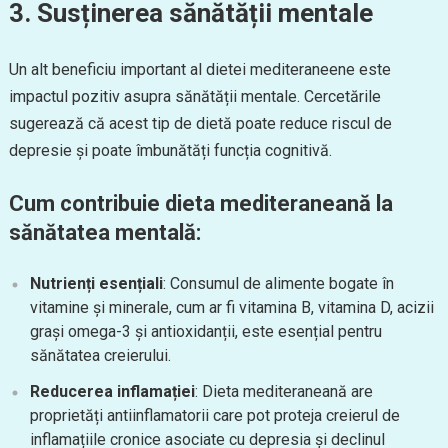
3. Susținerea sănătății mentale
Un alt beneficiu important al dietei mediteraneene este
impactul pozitiv asupra sănătății mentale. Cercetările
sugerează că acest tip de dietă poate reduce riscul de
depresie și poate îmbunătăți funcția cognitivă.
Cum contribuie dieta mediteraneană la
sănătatea mentală:
Nutrienți esențiali
: Consumul de alimente bogate în
vitamine și minerale, cum ar fi vitamina B, vitamina D, acizii
grași omega-3 și antioxidanții, este esențial pentru
sănătatea creierului.
Reducerea inflamației
: Dieta mediteraneană are
proprietăți antiinflamatorii care pot proteja creierul de
inflamațiile cronice asociate cu depresia și declinul