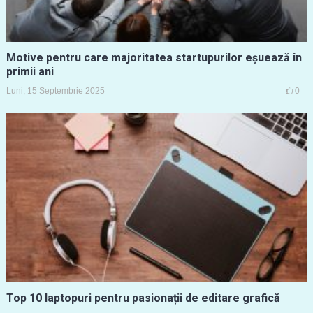
Motive pentru care majoritatea startupurilor eșuează în
primii ani
Luni, 15 Septembrie 2025
0
Top 10 laptopuri pentru pasionații de editare grafică