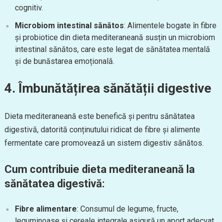
cognitiv.
Microbiom intestinal sănătos
: Alimentele bogate în fibre
și probiotice din dieta mediteraneană susțin un microbiom
intestinal sănătos, care este legat de sănătatea mentală
și de bunăstarea emoțională.
4. Îmbunătățirea sănătății digestive
Dieta mediteraneană este benefică și pentru sănătatea
digestivă, datorită conținutului ridicat de fibre și alimente
fermentate care promovează un sistem digestiv sănătos.
Cum contribuie dieta mediteraneană la
sănătatea digestivă:
Fibre alimentare
: Consumul de legume, fructe,
leguminoase și cereale integrale asigură un aport adecvat