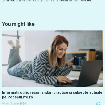
zi și bucură-te de o viață mai sănătoasă și mai fericită.
You might like
Informații utile, recomandări practice și subiecte actuale
pe PopeștiLife.ro
Vineri, 3 Iulie 2026
1