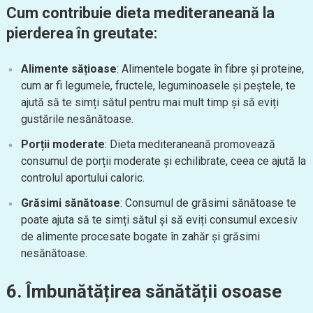
Cum contribuie dieta mediteraneană la
pierderea în greutate:
Alimente sățioase
: Alimentele bogate în fibre și proteine,
cum ar fi legumele, fructele, leguminoasele și peștele, te
ajută să te simți sătul pentru mai mult timp și să eviți
gustările nesănătoase.
Porții moderate
: Dieta mediteraneană promovează
consumul de porții moderate și echilibrate, ceea ce ajută la
controlul aportului caloric.
Grăsimi sănătoase
: Consumul de grăsimi sănătoase te
poate ajuta să te simți sătul și să eviți consumul excesiv
de alimente procesate bogate în zahăr și grăsimi
nesănătoase.
6. Îmbunătățirea sănătății osoase