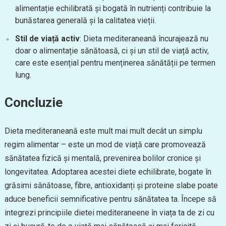
alimentație echilibrată și bogată în nutrienți contribuie la
bunăstarea generală și la calitatea vieții.
Stil de viață activ
: Dieta mediteraneană încurajează nu
doar o alimentație sănătoasă, ci și un stil de viață activ,
care este esențial pentru menținerea sănătății pe termen
lung.
Concluzie
Dieta mediteraneană este mult mai mult decât un simplu
regim alimentar – este un mod de viață care promovează
sănătatea fizică și mentală, prevenirea bolilor cronice și
longevitatea. Adoptarea acestei diete echilibrate, bogate în
grăsimi sănătoase, fibre, antioxidanți și proteine slabe poate
aduce beneficii semnificative pentru sănătatea ta. Începe să
integrezi principiile dietei mediteraneene în viața ta de zi cu