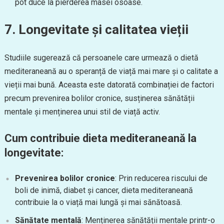
pot duce la pierderea masei osoase.
7. Longevitate și calitatea vieții
Studiile sugerează că persoanele care urmează o dietă
mediteraneană au o speranță de viață mai mare și o calitate a
vieții mai bună. Aceasta este datorată combinației de factori
precum prevenirea bolilor cronice, susținerea sănătății
mentale și menținerea unui stil de viață activ.
Cum contribuie dieta mediteraneană la
longevitate:
Prevenirea bolilor cronice
: Prin reducerea riscului de
boli de inimă, diabet și cancer, dieta mediteraneană
contribuie la o viață mai lungă și mai sănătoasă.
Sănătate mentală
: Menținerea sănătății mentale printr-o