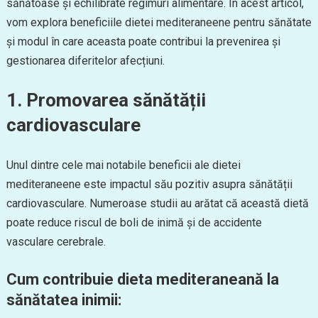
sănătoase și echilibrate regimuri alimentare. În acest articol,
vom explora beneficiile dietei mediteraneene pentru sănătate
și modul în care aceasta poate contribui la prevenirea și
gestionarea diferitelor afecțiuni.
1. Promovarea sănătății
cardiovasculare
Unul dintre cele mai notabile beneficii ale dietei
mediteraneene este impactul său pozitiv asupra sănătății
cardiovasculare. Numeroase studii au arătat că această dietă
poate reduce riscul de boli de inimă și de accidente
vasculare cerebrale.
Cum contribuie dieta mediteraneană la
sănătatea inimii: