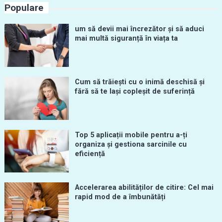
Populare
um să devii mai încrezător și să aduci
mai multă siguranță în viața ta
Cum să trăiești cu o inimă deschisă și
fără să te lași copleșit de suferință
Top 5 aplicații mobile pentru a-ți
organiza și gestiona sarcinile cu
eficiență
Accelerarea abilităților de citire: Cel mai
rapid mod de a îmbunătăți