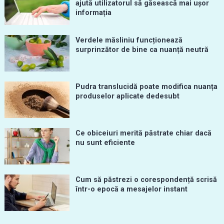
ajută utilizatorul să găsească mai ușor
informația
Verdele măsliniu funcționează
surprinzător de bine ca nuanță neutră
Pudra translucidă poate modifica nuanța
produselor aplicate dedesubt
Ce obiceiuri merită păstrate chiar dacă
nu sunt eficiente
Cum să păstrezi o corespondență scrisă
într-o epocă a mesajelor instant