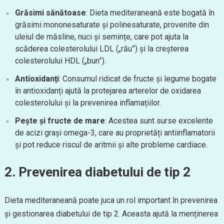
Grăsimi sănătoase
: Dieta mediteraneană este bogată în
grăsimi mononesaturate și polinesaturate, provenite din
uleiul de măsline, nuci și semințe, care pot ajuta la
scăderea colesterolului LDL („rău”) și la creșterea
colesterolului HDL („bun”).
Antioxidanți
: Consumul ridicat de fructe și legume bogate
în antioxidanți ajută la protejarea arterelor de oxidarea
colesterolului și la prevenirea inflamațiilor.
Pește și fructe de mare
: Acestea sunt surse excelente
de acizi grași omega-3, care au proprietăți antiinflamatorii
și pot reduce riscul de aritmii și alte probleme cardiace.
2. Prevenirea diabetului de tip 2
Dieta mediteraneană poate juca un rol important în prevenirea
și gestionarea diabetului de tip 2. Aceasta ajută la menținerea