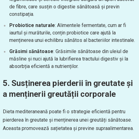
de fibre, care susțin o digestie sănătoasă și previn
constipația.
Probiotice naturale
: Alimentele fermentate, cum ar fi
iaurtul și murăturile, conțin probiotice care ajută la
menținerea unui echilibru sănătos al bacteriilor intestinale.
Grăsimi sănătoase
: Grăsimile sănătoase din uleiul de
măsline și nuci ajută la lubrifierea tractului digestiv și la
absorbția eficientă a nutrienților.
5. Susținerea pierderii în greutate și
a menținerii greutății corporale
Dieta mediteraneană poate fi o strategie eficientă pentru
pierderea în greutate și menținerea unei greutăți sănătoase.
Aceasta promovează sațietatea și previne supraalimentarea.