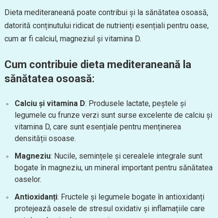
Dieta mediteraneană poate contribui și la sănătatea osoasă,
datorită conținutului ridicat de nutrienți esențiali pentru oase,
cum ar fi calciul, magneziul și vitamina D.
Cum contribuie dieta mediteraneană la
sănătatea osoasă:
Calciu și vitamina D
: Produsele lactate, peștele și
legumele cu frunze verzi sunt surse excelente de calciu și
vitamina D, care sunt esențiale pentru menținerea
densității osoase.
Magneziu
: Nucile, semințele și cerealele integrale sunt
bogate în magneziu, un mineral important pentru sănătatea
oaselor.
Antioxidanți
: Fructele și legumele bogate în antioxidanți
protejează oasele de stresul oxidativ și inflamațiile care