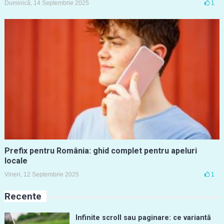
Duminică, 14 Septembrie 2025
1
Prefix pentru România: ghid complet pentru apeluri
locale
Vineri, 12 Septembrie 2025
1
Recente
Infinite scroll sau paginare: ce variantă