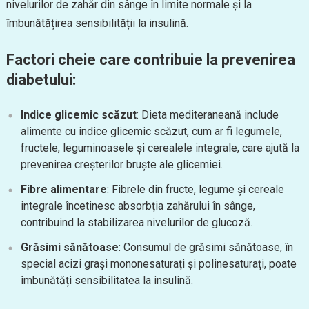
nivelurilor de zahăr din sânge în limite normale și la
îmbunătățirea sensibilității la insulină.
Factori cheie care contribuie la prevenirea
diabetului:
Indice glicemic scăzut
: Dieta mediteraneană include
alimente cu indice glicemic scăzut, cum ar fi legumele,
fructele, leguminoasele și cerealele integrale, care ajută la
prevenirea creșterilor bruște ale glicemiei.
Fibre alimentare
: Fibrele din fructe, legume și cereale
integrale încetinesc absorbția zahărului în sânge,
contribuind la stabilizarea nivelurilor de glucoză.
Grăsimi sănătoase
: Consumul de grăsimi sănătoase, în
special acizi grași mononesaturați și polinesaturați, poate
îmbunătăți sensibilitatea la insulină.