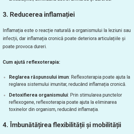
3. Reducerea inflamației
Inflamația este o reacție naturală a organismului la leziuni sau
infecții, dar inflamația cronică poate deteriora articulațiile și
poate provoca dureri.
Cum ajută reflexoterapia:
Reglarea răspunsului imun
: Reflexoterapia poate ajuta la
reglarea sistemului imunitar, reducând inflamația cronică.
Detoxifierea organismului
: Prin stimularea punctelor
reflexogene, reflexoterapia poate ajuta la eliminarea
toxinelor din organism, reducând inflamația.
4. Îmbunătățirea flexibilității și mobilității