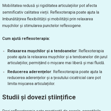
Mobilitatea redusă și rigiditatea articulațiilor pot afecta
semnificativ calitatea vieții. Reflexoterapia poate ajuta la
îmbunătățirea flexibilității și mobilității prin relaxarea
mușchilor și stimularea punctelor reflexogene.
Cum ajută reflexoterapia:
Relaxarea mușchilor și a tendoanelor
: Reflexoterapia
poate ajuta la relaxarea mușchilor și a tendoanelor din jurul
articulațiilor, permițând o mișcare mai liberă și mai fluidă.
Reducerea aderențelor
: Reflexoterapia poate ajuta la
reducerea aderențelor și a țesutului cicatricial care pot
limita mișcarea articulațiilor.
Studii și dovezi științifice