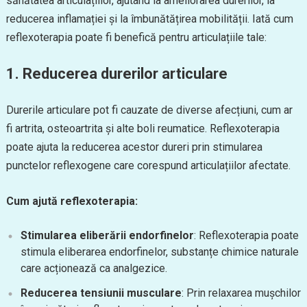
sănătatea articulațiilor, ajutând la ameliorarea durerilor, la
reducerea inflamației și la îmbunătățirea mobilității. Iată cum
reflexoterapia poate fi benefică pentru articulațiile tale:
1. Reducerea durerilor articulare
Durerile articulare pot fi cauzate de diverse afecțiuni, cum ar
fi artrita, osteoartrita și alte boli reumatice. Reflexoterapia
poate ajuta la reducerea acestor dureri prin stimularea
punctelor reflexogene care corespund articulațiilor afectate.
Cum ajută reflexoterapia:
Stimularea eliberării endorfinelor
: Reflexoterapia poate
stimula eliberarea endorfinelor, substanțe chimice naturale
care acționează ca analgezice.
Reducerea tensiunii musculare
: Prin relaxarea mușchilor