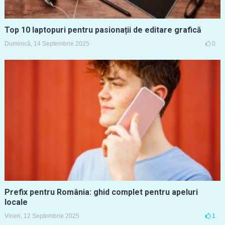
Top 10 laptopuri pentru pasionații de editare grafică
Duminică, 14 Septembrie 2025
0
Prefix pentru România: ghid complet pentru apeluri
locale
Vineri, 12 Septembrie 2025
1