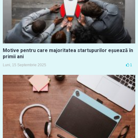
Motive pentru care majoritatea startupurilor eșuează în
primii ani
Luni, 15 Septembrie 2025
1