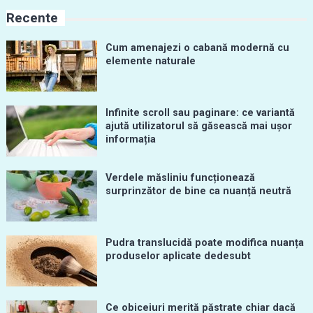
Recente
Cum amenajezi o cabană modernă cu
elemente naturale
Infinite scroll sau paginare: ce variantă
ajută utilizatorul să găsească mai ușor
informația
Verdele măsliniu funcționează
surprinzător de bine ca nuanță neutră
Pudra translucidă poate modifica nuanța
produselor aplicate dedesubt
Ce obiceiuri merită păstrate chiar dacă