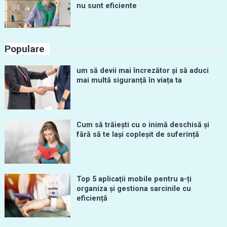
nu sunt eficiente
Populare
um să devii mai încrezător și să aduci
mai multă siguranță în viața ta
Cum să trăiești cu o inimă deschisă și
fără să te lași copleșit de suferință
Top 5 aplicații mobile pentru a-ți
organiza și gestiona sarcinile cu
eficiență