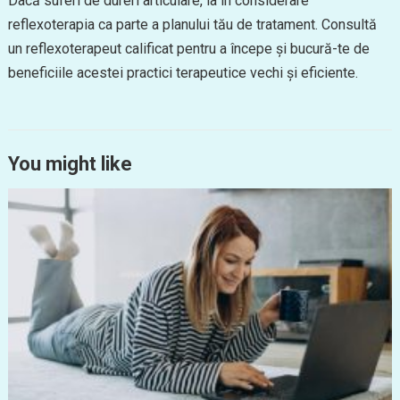
Dacă suferi de dureri articulare, ia în considerare
reflexoterapia ca parte a planului tău de tratament. Consultă
un reflexoterapeut calificat pentru a începe și bucură-te de
beneficiile acestei practici terapeutice vechi și eficiente.
You might like