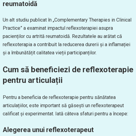
reumatoidă
Un alt studiu publicat în „Complementary Therapies in Clinical
Practice” a examinat impactul reflexoterapiei asupra
pacienților cu artrită reumatoidă. Rezultatele au arătat că
reflexoterapia a contribuit la reducerea durerii și a inflamației
și a îmbunătățit calitatea vieții participanților.
Cum să beneficiezi de reflexoterapie
pentru articulații
Pentru a beneficia de reflexoterapie pentru sănătatea
articulațiilor, este important să găsești un reflexoterapeut
calificat și experimentat. Iată câteva sfaturi pentru a începe:
Alegerea unui reflexoterapeut