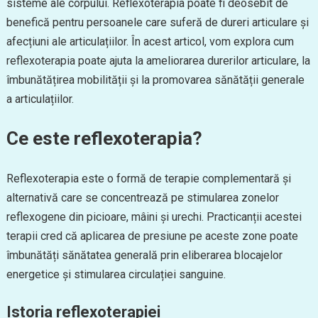
sisteme ale corpului. Reflexoterapia poate fi deosebit de
benefică pentru persoanele care suferă de dureri articulare și
afecțiuni ale articulațiilor. În acest articol, vom explora cum
reflexoterapia poate ajuta la ameliorarea durerilor articulare, la
îmbunătățirea mobilității și la promovarea sănătății generale
a articulațiilor.
Ce este reflexoterapia?
Reflexoterapia este o formă de terapie complementară și
alternativă care se concentrează pe stimularea zonelor
reflexogene din picioare, mâini și urechi. Practicanții acestei
terapii cred că aplicarea de presiune pe aceste zone poate
îmbunătăți sănătatea generală prin eliberarea blocajelor
energetice și stimularea circulației sanguine.
Istoria reflexoterapiei