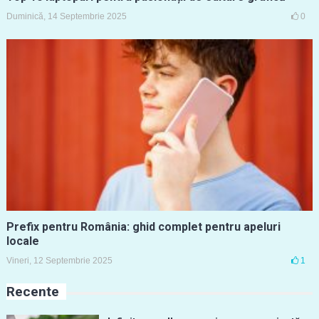
Duminică, 14 Septembrie 2025
0
Prefix pentru România: ghid complet pentru apeluri
locale
Vineri, 12 Septembrie 2025
1
Recente