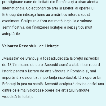
prestigioase case de licitații din România și a atras atenția
internațională. Colecționari de artă și iubitori ai operei lui
Brâncuși din întreaga lume au urmărit cu interes acest
eveniment. Sculptura a fost estimată inițial la o valoare
semnificativă, dar finalizarea licitației a depășit cu mult
așteptările.
Valoarea Recordului de Licitație
„Măiastra” de Brâncuși a fost adjudecată la prețul incredibil
de 13,7 milioane de euro. Această sumă a stabilit un record
istoric pentru o lucrare de artă vândută în România și, mai
important, a evidențiat importanța incontestabilă a operei lui
Brâncuși în țara sa natală. Această sculptură devine astfel una
dintre cele mai valoroase opere ale artistului vândute
vreodată la licitație.