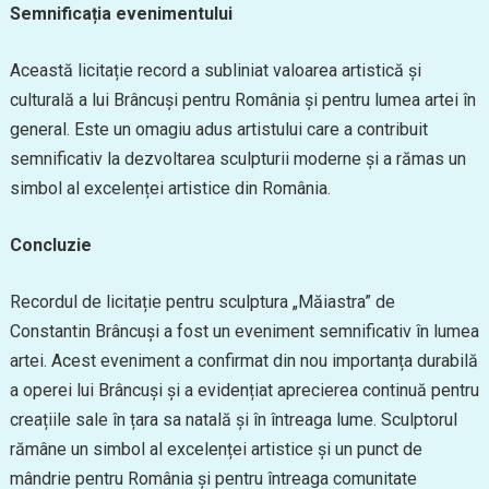
Semnificația evenimentului
Această licitație record a subliniat valoarea artistică și
culturală a lui Brâncuși pentru România și pentru lumea artei în
general. Este un omagiu adus artistului care a contribuit
semnificativ la dezvoltarea sculpturii moderne și a rămas un
simbol al excelenței artistice din România.
Concluzie
Recordul de licitație pentru sculptura „Măiastra” de
Constantin Brâncuși a fost un eveniment semnificativ în lumea
artei. Acest eveniment a confirmat din nou importanța durabilă
a operei lui Brâncuși și a evidențiat aprecierea continuă pentru
creațiile sale în țara sa natală și în întreaga lume. Sculptorul
rămâne un simbol al excelenței artistice și un punct de
mândrie pentru România și pentru întreaga comunitate