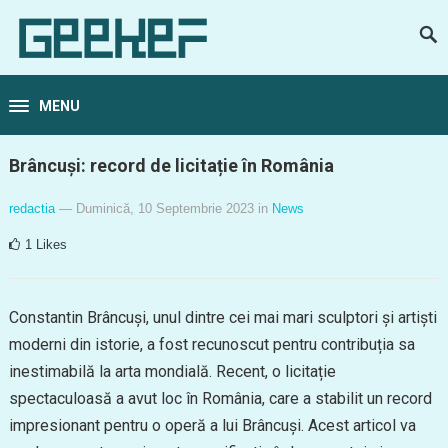
MENU
Brâncuși: record de licitație în România
redactia
— Duminică, 10 Septembrie 2023
in
News
1
Likes
Constantin Brâncuși, unul dintre cei mai mari sculptori și artiști
moderni din istorie, a fost recunoscut pentru contribuția sa
inestimabilă la arta mondială. Recent, o licitație
spectaculoasă a avut loc în România, care a stabilit un record
impresionant pentru o operă a lui Brâncuși. Acest articol va