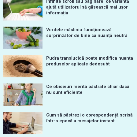
Infinite scroll sau paginare: ce variantă
ajută utilizatorul să găsească mai ușor
informația
Verdele măsliniu funcționează
surprinzător de bine ca nuanță neutră
Pudra translucidă poate modifica nuanța
produselor aplicate dedesubt
Ce obiceiuri merită păstrate chiar dacă
nu sunt eficiente
Cum să păstrezi o corespondență scrisă
într-o epocă a mesajelor instant