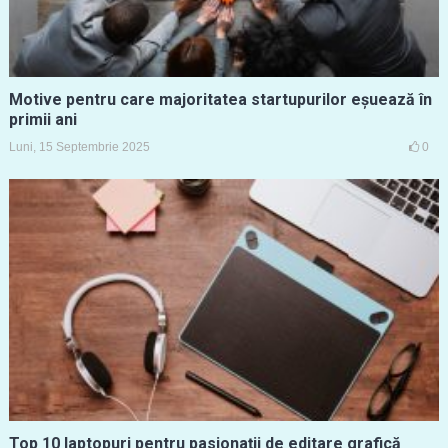
Motive pentru care majoritatea startupurilor eșuează în
primii ani
Luni, 15 Septembrie 2025
0
Top 10 laptopuri pentru pasionații de editare grafică