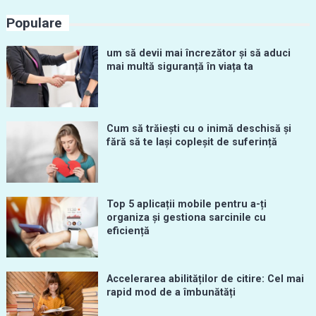
Populare
um să devii mai încrezător și să aduci
mai multă siguranță în viața ta
Cum să trăiești cu o inimă deschisă și
fără să te lași copleșit de suferință
Top 5 aplicații mobile pentru a-ți
organiza și gestiona sarcinile cu
eficiență
Accelerarea abilităților de citire: Cel mai
rapid mod de a îmbunătăți