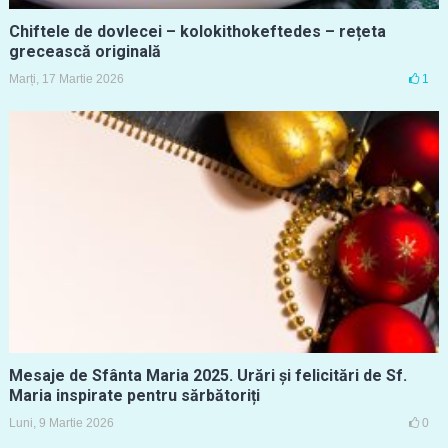
Chiftele de dovlecei – kolokithokeftedes – rețeta
grecească originală
Marți, 17 Martie 2026
1
Mesaje de Sfânta Maria 2025. Urări și felicitări de Sf.
Maria inspirate pentru sărbătoriți
Luni, 9 Martie 2026
0