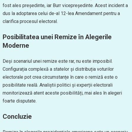
fost ales președinte, iar Burr vicepreședinte. Acest incident a
dus la adoptarea celui de-al 12-lea Amendament pentru a
clarifica procesul electoral.
Posibilitatea unei Remize în Alegerile
Moderne
Deși scenariul unei remize este rar, nu este imposibil.
Configurația complexă a statelor și distribuția voturilor
electorale pot crea circumstanțe în care o remiză este o
posibilitate reală. Analiștii politici și experții electorali
monitorizează atent aceste posibilități, mai ales în alegeri
foarte disputate.
Concluzie