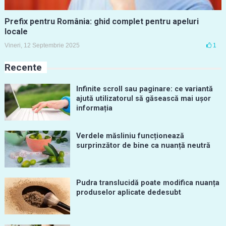
Prefix pentru România: ghid complet pentru apeluri
locale
Vineri, 12 Septembrie 2025
1
Recente
Infinite scroll sau paginare: ce variantă
ajută utilizatorul să găsească mai ușor
informația
Verdele măsliniu funcționează
surprinzător de bine ca nuanță neutră
Pudra translucidă poate modifica nuanța
produselor aplicate dedesubt