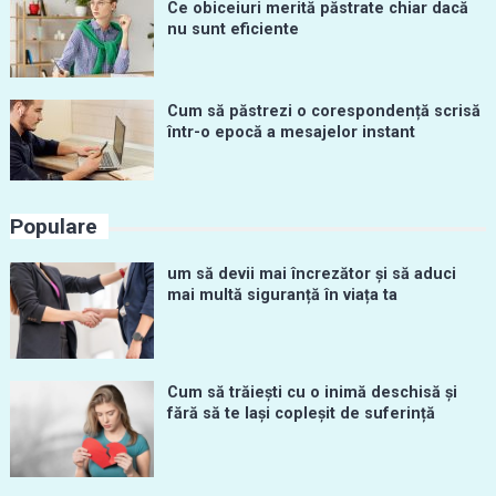
Ce obiceiuri merită păstrate chiar dacă
nu sunt eficiente
Cum să păstrezi o corespondență scrisă
într-o epocă a mesajelor instant
Populare
um să devii mai încrezător și să aduci
mai multă siguranță în viața ta
Cum să trăiești cu o inimă deschisă și
fără să te lași copleșit de suferință