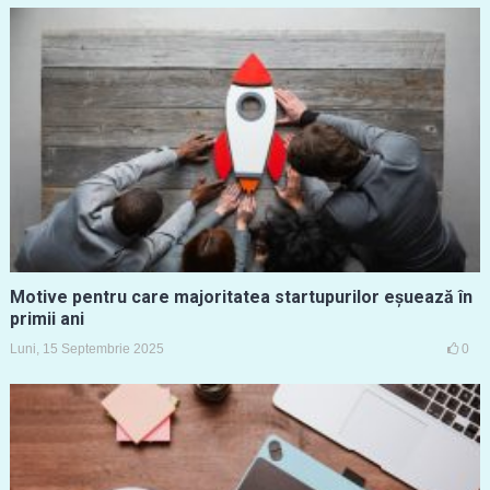
Motive pentru care majoritatea startupurilor eșuează în
primii ani
Luni, 15 Septembrie 2025
0