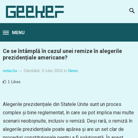
MENU
Ce se întâmplă în cazul unei remize în alegerile
prezidențiale americane?
redactia
— Sâmbătă, 6 Iulie 2024
in
News
1
Likes
Alegerile prezidențiale din Statele Unite sunt un proces
complex și bine reglementat, în care se pot implica mai multe
scenarii neobișnuite, inclusiv o remiză. Deși rară, o remiză în
alegerile prezidențiale poate apărea și are un set clar de
proceduri constituționale pentru a fi soluționată. În acest