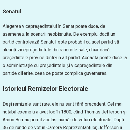
Senatul
Alegerea vicepreședintelui în Senat poate duce, de
asemenea, la scenarii neobișnuite. De exemplu, dacă un
partid controlează Senatul, este probabil ca acel partid să
aleagă vicepreședintele din rândurile sale, chiar dacă
președintele provine dintr-un alt partid. Aceasta poate duce la
o administrație cu președintele și vicepreședintele din
partide diferite, ceea ce poate complica guvernarea.
Istoricul Remizelor Electorale
Deși remizele sunt rare, ele nu sunt fără precedent. Cel mai
notabil exemplu a avut loc în 1800, când Thomas Jefferson și
Aaron Burr au primit același număr de voturi electorale. După
36 de runde de vot în Camera Reprezentanților, Jefferson a