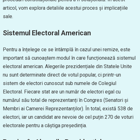
articol, vom explora detaliile acestui proces și implicațiile
sale.
Sistemul Electoral American
Pentru a înțelege ce se întâmplă în cazul unei remize, este
important să cunoaștem modul în care funcționează sistemul
electoral american. Alegerile prezidențiale din Statele Unite
nu sunt determinate direct de votul popular, ci printr-un
sistem de electori cunoscut sub numele de Colegiul
Electoral. Fiecare stat are un număr de electori egal cu
numărul său total de reprezentanți în Congres (Senatori și
Membri ai Camerei Reprezentanților). În total, există 538 de
electori, iar un candidat are nevoie de cel puțin 270 de voturi
electorale pentru a câștiga președinția.