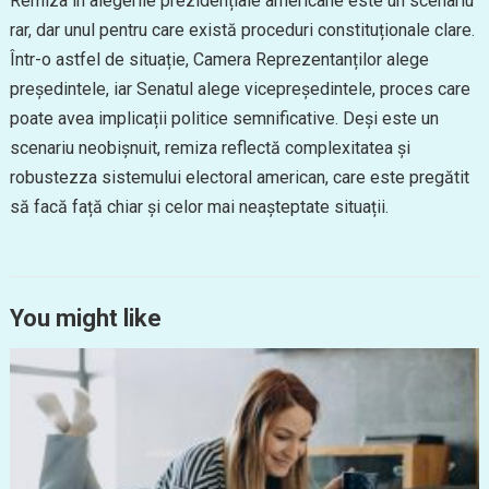
Remiza în alegerile prezidențiale americane este un scenariu
rar, dar unul pentru care există proceduri constituționale clare.
Într-o astfel de situație, Camera Reprezentanților alege
președintele, iar Senatul alege vicepreședintele, proces care
poate avea implicații politice semnificative. Deși este un
scenariu neobișnuit, remiza reflectă complexitatea și
robustezza sistemului electoral american, care este pregătit
să facă față chiar și celor mai neașteptate situații.
You might like