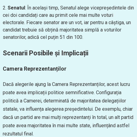
Senatul
: În același timp, Senatul alege vicepreședintele din
cei doi candidați care au primit cele mai multe voturi
electorale. Fiecare senator are un vot, iar pentru a câștiga, un
candidat trebuie să obțină majoritatea simplă a voturilor
senatorilor, adică cel puțin 51 din 100.
Scenarii Posibile și Implicații
Camera Reprezentanților
Dacă alegerile ajung la Camera Reprezentanților, acest lucru
poate avea implicații politice semnificative. Configurația
politică a Camerei, determinată de majoritatea delegațiilor
statale, va influența alegerea președintelui. De exemplu, chiar
dacă un partid are mai mulți reprezentanți în total, un alt partid
poate avea majoritatea în mai multe state, influențând astfel
rezultatul final.