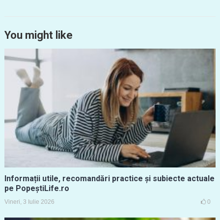
You might like
Informații utile, recomandări practice și subiecte actuale
pe PopeștiLife.ro
Vineri, 3 Iulie 2026
0