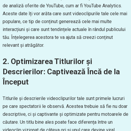
de analiză oferite de YouTube, cum ar fi YouTube Analytics.
Aceste date îți vor arăta care sunt videoclipurile tale cele mai
populare, ce tip de conținut generează cele mai multe
interacțiuni și care sunt tendințele actuale în rândul publicului
tău. Înțelegerea acestora te va ajuta să creezi conținut
relevant și atrăgător.
2. Optimizarea Titlurilor și
Descrierilor: Captivează Încă de la
Început
Titlurile și descrierile videoclipurilor tale sunt primele lucruri
pe care spectatorii le observă. Acestea trebuie să fie nu doar
descriptive, ci și captivante și optimizate pentru motoarele de
căutare. Un titlu bine ales poate face diferența între un
videoclip vizionat de câteva ori și unul care devine viral.