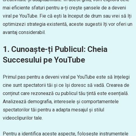
mai eficiente sfaturi pentru a-ți crește șansele de a deveni
viral pe YouTube. Fie că ești la început de drum sau vrei să îți
optimizezi strategia existentă, aceste sugestii îți vor oferi un
avantaj considerabil.
1. Cunoaște-ți Publicul: Cheia
Succesului pe YouTube
Primul pas pentru a deveni viral pe YouTube este să înțelegi
cine sunt spectatorii tăi și ce își doresc să vadă. Crearea de
conținut care rezonează cu publicul tău țintă este esențială.
Analizează demografia, interesele și comportamentele
spectatorilor tăi pentru a adapta mesajul și stilul
videoclipurilor tale.
Pentru a identifica aceste aspecte, folosește instrumentele