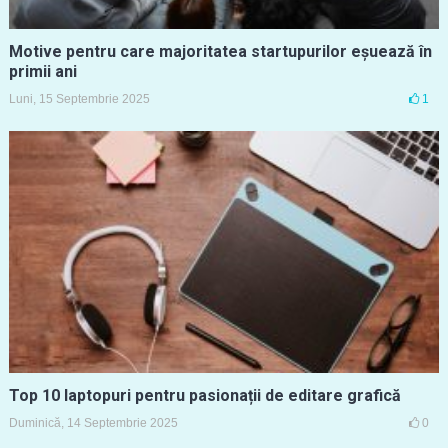
Motive pentru care majoritatea startupurilor eșuează în
primii ani
Luni, 15 Septembrie 2025
1
Top 10 laptopuri pentru pasionații de editare grafică
Duminică, 14 Septembrie 2025
0