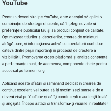
YouTube
Pentru a deveni viral pe YouTube, este esențial să aplici o
combinație de strategii eficiente, să înțelegi nevoile și
preferințele publicului tău și să produci conținut de calitate.
Optimizarea titlurilor și descrierilor, crearea de miniaturi
atrăgătoare, și interacțiunea activă cu spectatorii sunt doar
câteva dintre pașii importanți în procesul de creștere a
vizibilității. Promovarea cross-platformă și analiza constantă
a performanței sunt, de asemenea, componente cheie pentru
succesul pe termen lung.
Aplicând aceste sfaturi și rămânând dedicat în crearea de
conținut excelent, vei putea să îți maximizezi șansele de a
deveni viral pe YouTube și să îți construiești o audiență loială
și angajată. Începe astăzi și transformă-ți visurile în realitate!