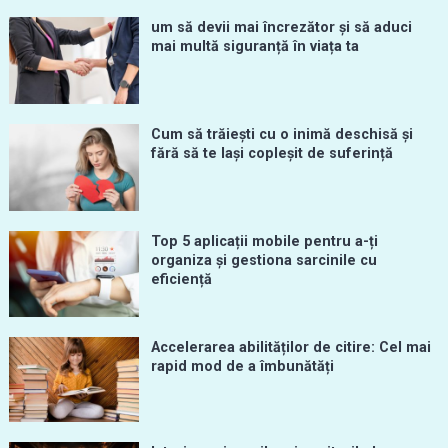
um să devii mai încrezător și să aduci
mai multă siguranță în viața ta
Cum să trăiești cu o inimă deschisă și
fără să te lași copleșit de suferință
Top 5 aplicații mobile pentru a-ți
organiza și gestiona sarcinile cu
eficiență
Accelerarea abilităților de citire: Cel mai
rapid mod de a îmbunătăți