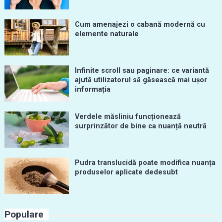
Cum amenajezi o cabană modernă cu
elemente naturale
Infinite scroll sau paginare: ce variantă
ajută utilizatorul să găsească mai ușor
informația
Verdele măsliniu funcționează
surprinzător de bine ca nuanță neutră
Pudra translucidă poate modifica nuanța
produselor aplicate dedesubt
Populare