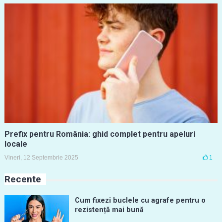
Prefix pentru România: ghid complet pentru apeluri
locale
Vineri, 12 Septembrie 2025
1
Recente
Cum fixezi buclele cu agrafe pentru o
rezistență mai bună