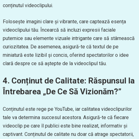
conținutul videoclipului.
Folosește imagini clare și vibrante, care captează esența
videoclipului tău. Încearcă să incluzi expresii faciale
puternice sau elemente vizuale intrigante care să stârnească
curiozitatea. De asemenea, asigură-te că textul de pe
miniatură este lizibil și concis, oferind spectatorilor o idee
clară despre ce să aștepte de la videoclipul tău.
4. Conținut de Calitate: Răspunsul la
Întrebarea „De Ce Să Vizionăm?”
Conținutul este rege pe YouTube, iar calitatea videoclipurilor
tale va determina succesul acestora. Asigură-te că fiecare
videoclip pe care îl publici este bine realizat, informativ și
captivant. Conținutul de calitate nu doar că atrage spectatorii,