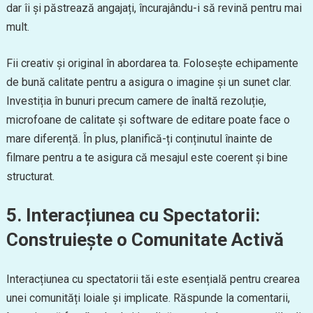
dar îi și păstrează angajați, încurajându-i să revină pentru mai
mult.
Fii creativ și original în abordarea ta. Folosește echipamente
de bună calitate pentru a asigura o imagine și un sunet clar.
Investiția în bunuri precum camere de înaltă rezoluție,
microfoane de calitate și software de editare poate face o
mare diferență. În plus, planifică-ți conținutul înainte de
filmare pentru a te asigura că mesajul este coerent și bine
structurat.
5. Interacțiunea cu Spectatorii:
Construiește o Comunitate Activă
Interacțiunea cu spectatorii tăi este esențială pentru crearea
unei comunități loiale și implicate. Răspunde la comentarii,