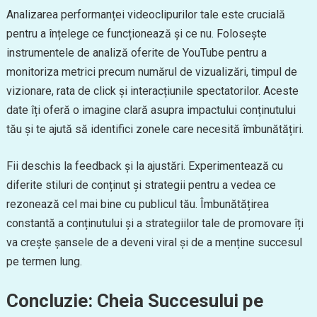
Analizarea performanței videoclipurilor tale este crucială
pentru a înțelege ce funcționează și ce nu. Folosește
instrumentele de analiză oferite de YouTube pentru a
monitoriza metrici precum numărul de vizualizări, timpul de
vizionare, rata de click și interacțiunile spectatorilor. Aceste
date îți oferă o imagine clară asupra impactului conținutului
tău și te ajută să identifici zonele care necesită îmbunătățiri.
Fii deschis la feedback și la ajustări. Experimentează cu
diferite stiluri de conținut și strategii pentru a vedea ce
rezonează cel mai bine cu publicul tău. Îmbunătățirea
constantă a conținutului și a strategiilor tale de promovare îți
va crește șansele de a deveni viral și de a menține succesul
pe termen lung.
Concluzie: Cheia Succesului pe