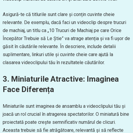
Asigură-te că titlurile sunt clare și conțin cuvinte cheie
relevante. De exemplu, dacă faci un videoclip despre trucuri
de machiaj, un titlu ca „10 Trucuri de Machiaj pe care Orice
Începător Trebuie să Le Știe” va atrage atenția și va fi ușor de
găsit în căutările relevante. În descriere, include detalii
suplimentare, linkuri utile și cuvinte cheie care ajută la
clasarea videoclipului tău în rezultatele căutărilor.
3. Miniaturile Atractive: Imaginea
Face Diferența
Miniaturile sunt imaginea de ansamblu a videoclipului tău și
joacă un rol crucial în atragerea spectatorilor. O miniatură bine
proiectată poate crește semnificativ numărul de clicuri.
Aceasta trebuie să fie atrăgătoare, relevantă și să reflecte