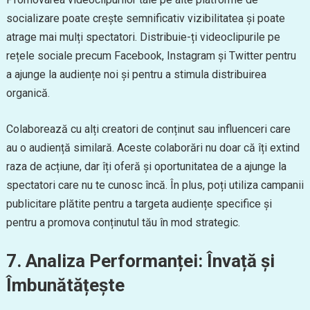
socializare poate crește semnificativ vizibilitatea și poate
atrage mai mulți spectatori. Distribuie-ți videoclipurile pe
rețele sociale precum Facebook, Instagram și Twitter pentru
a ajunge la audiențe noi și pentru a stimula distribuirea
organică.
Colaborează cu alți creatori de conținut sau influenceri care
au o audiență similară. Aceste colaborări nu doar că îți extind
raza de acțiune, dar îți oferă și oportunitatea de a ajunge la
spectatori care nu te cunosc încă. În plus, poți utiliza campanii
publicitare plătite pentru a targeta audiențe specifice și
pentru a promova conținutul tău în mod strategic.
7. Analiza Performanței: Învață și
Îmbunătățește