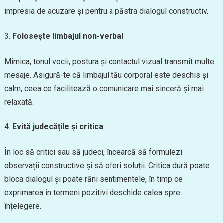
impresia de acuzare și pentru a păstra dialogul constructiv.
Folosește limbajul non-verbal
Mimica, tonul vocii, postura și contactul vizual transmit multe
mesaje. Asigură-te că limbajul tău corporal este deschis și
calm, ceea ce facilitează o comunicare mai sinceră și mai
relaxată.
Evită judecățile și critica
În loc să critici sau să judeci, încearcă să formulezi
observații constructive și să oferi soluții. Critica dură poate
bloca dialogul și poate răni sentimentele, în timp ce
exprimarea în termeni pozitivi deschide calea spre
înțelegere.