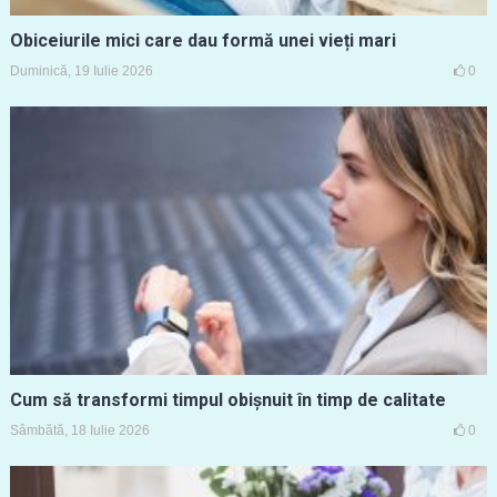
Obiceiurile mici care dau formă unei vieți mari
Duminică, 19 Iulie 2026
0
Cum să transformi timpul obișnuit în timp de calitate
Sâmbătă, 18 Iulie 2026
0