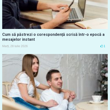
Cum să păstrezi o corespondență scrisă într-o epocă a
mesajelor instant
Marți, 28 Iulie 2026
1