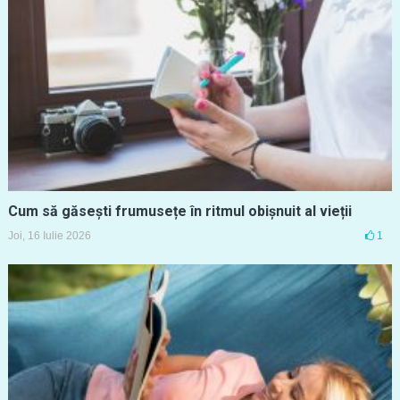
Cum să găsești frumusețe în ritmul obișnuit al vieții
Joi, 16 Iulie 2026
1