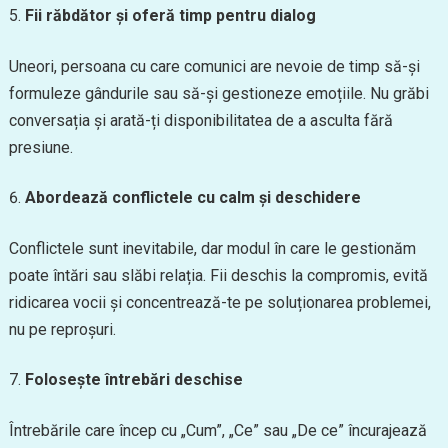
Fii răbdător și oferă timp pentru dialog
Uneori, persoana cu care comunici are nevoie de timp să-și
formuleze gândurile sau să-și gestioneze emoțiile. Nu grăbi
conversația și arată-ți disponibilitatea de a asculta fără
presiune.
Abordează conflictele cu calm și deschidere
Conflictele sunt inevitabile, dar modul în care le gestionăm
poate întări sau slăbi relația. Fii deschis la compromis, evită
ridicarea vocii și concentrează-te pe soluționarea problemei,
nu pe reproșuri.
Folosește întrebări deschise
Întrebările care încep cu „Cum”, „Ce” sau „De ce” încurajează