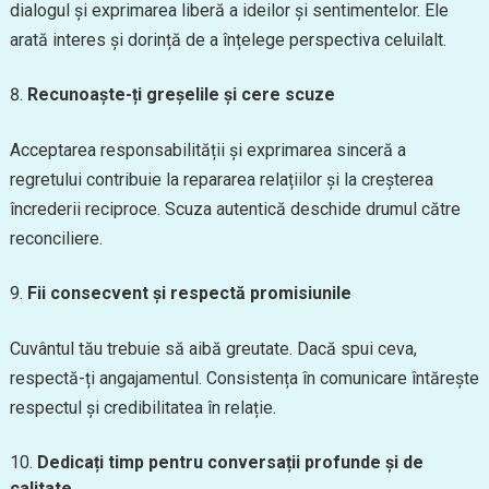
dialogul și exprimarea liberă a ideilor și sentimentelor. Ele
arată interes și dorință de a înțelege perspectiva celuilalt.
Recunoaște-ți greșelile și cere scuze
Acceptarea responsabilității și exprimarea sinceră a
regretului contribuie la repararea relațiilor și la creșterea
încrederii reciproce. Scuza autentică deschide drumul către
reconciliere.
Fii consecvent și respectă promisiunile
Cuvântul tău trebuie să aibă greutate. Dacă spui ceva,
respectă-ți angajamentul. Consistența în comunicare întărește
respectul și credibilitatea în relație.
Dedicați timp pentru conversații profunde și de
calitate