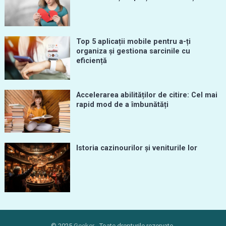
Top 5 aplicații mobile pentru a-ți
organiza și gestiona sarcinile cu
eficiență
Accelerarea abilităților de citire: Cel mai
rapid mod de a îmbunătăți
Istoria cazinourilor și veniturile lor
© 2025
Geeker
- Toate drepturile rezervate.