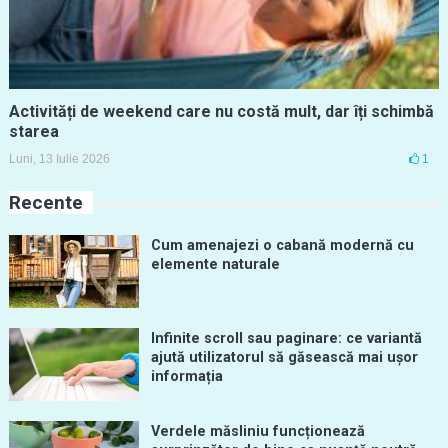
Activități de weekend care nu costă mult, dar îți schimbă
starea
Luni, 13 Iulie 2026
1
Recente
Cum amenajezi o cabană modernă cu
elemente naturale
Infinite scroll sau paginare: ce variantă
ajută utilizatorul să găsească mai ușor
informația
Verdele măsliniu funcționează