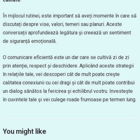
În mijlocul rutinei, este important să aveți momente în care să
discutați despre vise, valori, temeri sau planuri. Aceste
conversații aprofundează legătura și creează un sentiment
de siguranță emoțională.
O comunicare eficientă este un dar care se cultivă zi de zi
prin atenție, respect și deschidere. Aplicând aceste strategii
în relațiile tale, vei descoperi cât de mult poate crește
calitatea conexiunii cu cei dragi și cât de mult poate contribui
un dialog sănătos la fericirea și echilibrul vostru. Investește
în cuvintele tale și vei culege roade frumoase pe termen lung.
You might like