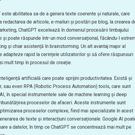
 este abilitatea sa de a genera texte coerente și naturale, care
a redactarea de articole, e-mailuri și postări pe blog, la crearea d
rketing, ChatGPT excelează în domeniul procesării limbajului
xe și poate răspunde într-un mod conversațional, făcându-l extre
ing și chiar asistență în brainstorming. Un alt avantaj major al
e adapteze rapid la cerințele utilizatorilor și să ofere răspunsuri
i mult timp în procesul de creație.
eligență artificială care poate sprijini productivitatea. Există și
er, sau even RPA (Robotic Process Automation) tools, care sunt
 AI, în special instrumentele sale de machine learning și deep
 îmbunătățirea proceselor de afaceri. Aceste instrumente sunt
 optimizarea proceselor complexe, fiind mai specializate în acest
nerarea de texte și interacțiuni conversaționale. Google AI poat
esare a datelor, în timp ce ChatGPT se concentrează mai mult pe