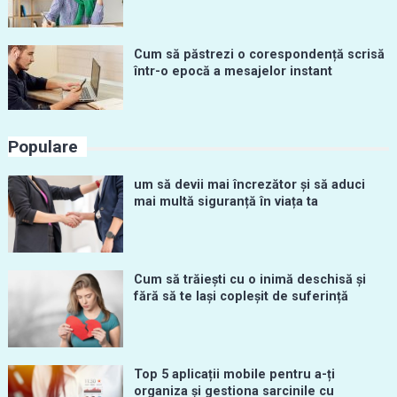
Cum să păstrezi o corespondență scrisă
într-o epocă a mesajelor instant
Populare
um să devii mai încrezător și să aduci
mai multă siguranță în viața ta
Cum să trăiești cu o inimă deschisă și
fără să te lași copleșit de suferință
Top 5 aplicații mobile pentru a-ți
organiza și gestiona sarcinile cu