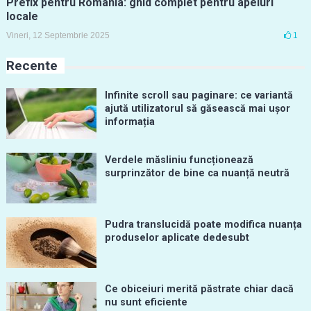
Prefix pentru România: ghid complet pentru apeluri
locale
Vineri, 12 Septembrie 2025
1
Recente
Infinite scroll sau paginare: ce variantă
ajută utilizatorul să găsească mai ușor
informația
Verdele măsliniu funcționează
surprinzător de bine ca nuanță neutră
Pudra translucidă poate modifica nuanța
produselor aplicate dedesubt
Ce obiceiuri merită păstrate chiar dacă
nu sunt eficiente