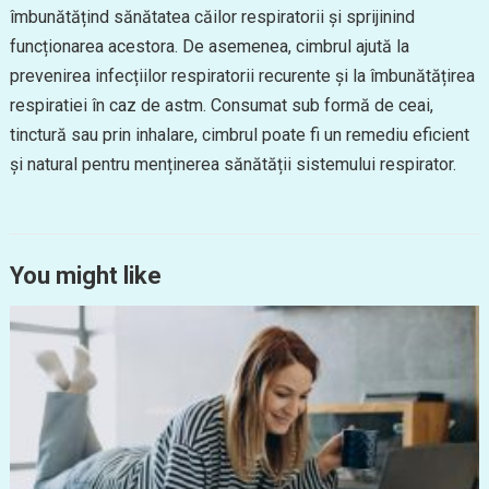
îmbunătățind sănătatea căilor respiratorii și sprijinind
funcționarea acestora. De asemenea, cimbrul ajută la
prevenirea infecțiilor respiratorii recurente și la îmbunătățirea
respiratiei în caz de astm. Consumat sub formă de ceai,
tinctură sau prin inhalare, cimbrul poate fi un remediu eficient
și natural pentru menținerea sănătății sistemului respirator.
You might like