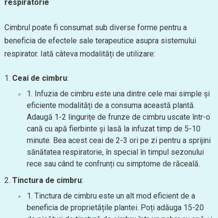
respiratorie
Cimbrul poate fi consumat sub diverse forme pentru a
beneficia de efectele sale terapeutice asupra sistemului
respirator. Iată câteva modalități de utilizare:
Ceai de cimbru
:
Infuzia de cimbru este una dintre cele mai simple și
eficiente modalități de a consuma această plantă.
Adaugă 1-2 lingurițe de frunze de cimbru uscate într-o
cană cu apă fierbinte și lasă la infuzat timp de 5-10
minute. Bea acest ceai de 2-3 ori pe zi pentru a sprijini
sănătatea respiratorie, în special în timpul sezonului
rece sau când te confrunți cu simptome de răceală.
Tinctura de cimbru
:
Tinctura de cimbru este un alt mod eficient de a
beneficia de proprietățile plantei. Poți adăuga 15-20