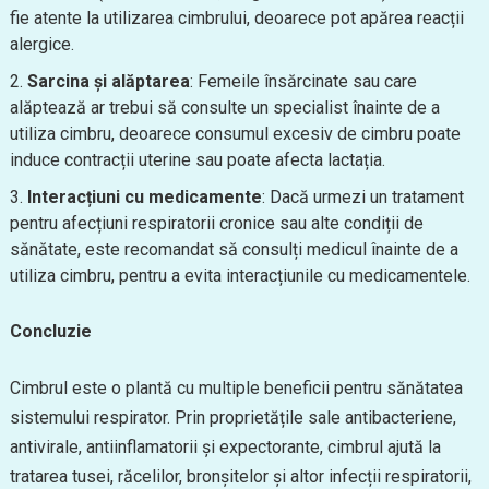
fie atente la utilizarea cimbrului, deoarece pot apărea reacții
alergice.
Sarcina și alăptarea
: Femeile însărcinate sau care
alăptează ar trebui să consulte un specialist înainte de a
utiliza cimbru, deoarece consumul excesiv de cimbru poate
induce contracții uterine sau poate afecta lactația.
Interacțiuni cu medicamente
: Dacă urmezi un tratament
pentru afecțiuni respiratorii cronice sau alte condiții de
sănătate, este recomandat să consulți medicul înainte de a
utiliza cimbru, pentru a evita interacțiunile cu medicamentele.
Concluzie
Cimbrul este o plantă cu multiple beneficii pentru sănătatea
sistemului respirator. Prin proprietățile sale antibacteriene,
antivirale, antiinflamatorii și expectorante, cimbrul ajută la
tratarea tusei, răcelilor, bronșitelor și altor infecții respiratorii,