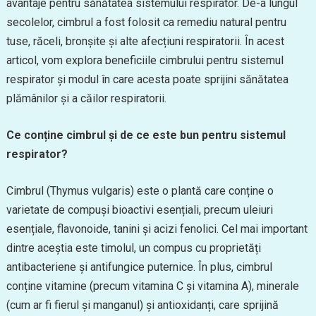
avantaje pentru sănătatea sistemului respirator. De-a lungul
secolelor, cimbrul a fost folosit ca remediu natural pentru
tuse, răceli, bronșite și alte afecțiuni respiratorii. În acest
articol, vom explora beneficiile cimbrului pentru sistemul
respirator și modul în care acesta poate sprijini sănătatea
plămânilor și a căilor respiratorii.
Ce conține cimbrul și de ce este bun pentru sistemul
respirator?
Cimbrul (Thymus vulgaris) este o plantă care conține o
varietate de compuși bioactivi esențiali, precum uleiuri
esențiale, flavonoide, tanini și acizi fenolici. Cel mai important
dintre aceștia este timolul, un compus cu proprietăți
antibacteriene și antifungice puternice. În plus, cimbrul
conține vitamine (precum vitamina C și vitamina A), minerale
(cum ar fi fierul și manganul) și antioxidanți, care sprijină