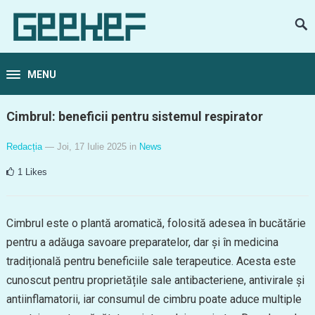
MENU
Cimbrul: beneficii pentru sistemul respirator
Redacția
— Joi, 17 Iulie 2025
in
News
1
Likes
Cimbrul este o plantă aromatică, folosită adesea în bucătărie
pentru a adăuga savoare preparatelor, dar și în medicina
tradițională pentru beneficiile sale terapeutice. Acesta este
cunoscut pentru proprietățile sale antibacteriene, antivirale și
antiinflamatorii, iar consumul de cimbru poate aduce multiple