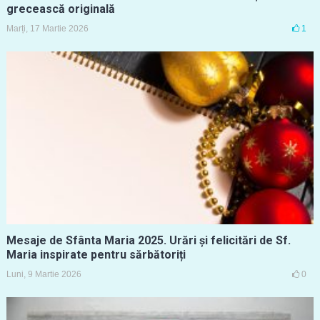
grecească originală
Marți, 17 Martie 2026
1
Mesaje de Sfânta Maria 2025. Urări și felicitări de Sf.
Maria inspirate pentru sărbătoriți
Luni, 9 Martie 2026
0