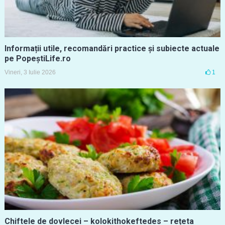
Informații utile, recomandări practice și subiecte actuale
pe PopeștiLife.ro
Vineri, 3 Iulie 2026
1
Chiftele de dovlecei – kolokithokeftedes – rețeta