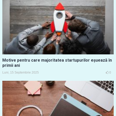
Motive pentru care majoritatea startupurilor eșuează în
primii ani
Luni, 15 Septembrie 2025
0