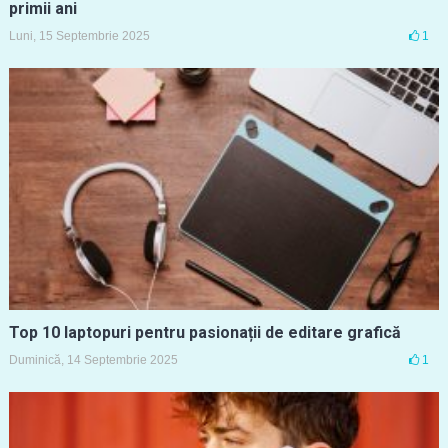
primii ani
Luni, 15 Septembrie 2025
1
Top 10 laptopuri pentru pasionații de editare grafică
Duminică, 14 Septembrie 2025
1