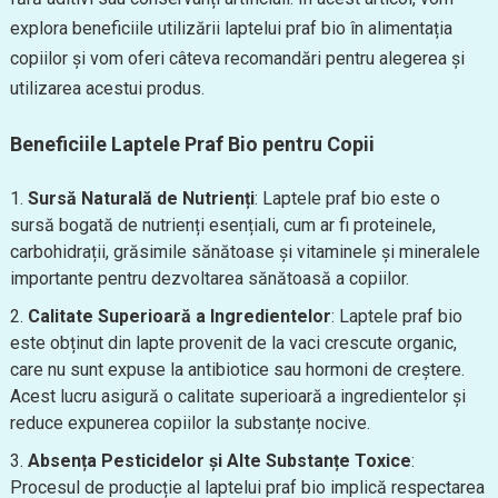
explora beneficiile utilizării laptelui praf bio în alimentația
copiilor și vom oferi câteva recomandări pentru alegerea și
utilizarea acestui produs.
Beneficiile Laptele Praf Bio pentru Copii
Sursă Naturală de Nutrienți
: Laptele praf bio este o
sursă bogată de nutrienți esențiali, cum ar fi proteinele,
carbohidrații, grăsimile sănătoase și vitaminele și mineralele
importante pentru dezvoltarea sănătoasă a copiilor.
Calitate Superioară a Ingredientelor
: Laptele praf bio
este obținut din lapte provenit de la vaci crescute organic,
care nu sunt expuse la antibiotice sau hormoni de creștere.
Acest lucru asigură o calitate superioară a ingredientelor și
reduce expunerea copiilor la substanțe nocive.
Absența Pesticidelor și Alte Substanțe Toxice
:
Procesul de producție al laptelui praf bio implică respectarea