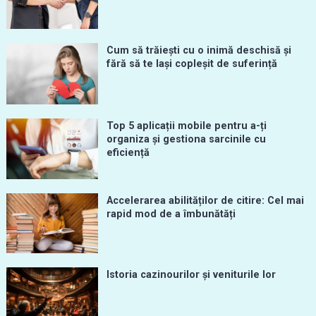
Cum să trăiești cu o inimă deschisă și
fără să te lași copleșit de suferință
Top 5 aplicații mobile pentru a-ți
organiza și gestiona sarcinile cu
eficiență
Accelerarea abilităților de citire: Cel mai
rapid mod de a îmbunătăți
Istoria cazinourilor și veniturile lor