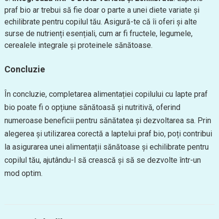
praf bio ar trebui să fie doar o parte a unei diete variate și
echilibrate pentru copilul tău. Asigură-te că îi oferi și alte
surse de nutrienți esențiali, cum ar fi fructele, legumele,
cerealele integrale și proteinele sănătoase.
Concluzie
În concluzie, completarea alimentației copilului cu lapte praf
bio poate fi o opțiune sănătoasă și nutritivă, oferind
numeroase beneficii pentru sănătatea și dezvoltarea sa. Prin
alegerea și utilizarea corectă a laptelui praf bio, poți contribui
la asigurarea unei alimentații sănătoase și echilibrate pentru
copilul tău, ajutându-l să crească și să se dezvolte într-un
mod optim.