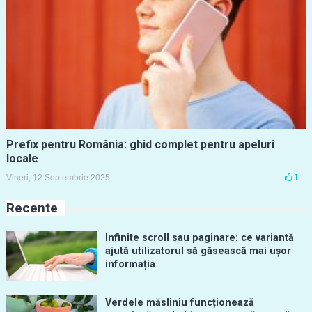
Prefix pentru România: ghid complet pentru apeluri
locale
Vineri, 12 Septembrie 2025
1
Recente
Infinite scroll sau paginare: ce variantă
ajută utilizatorul să găsească mai ușor
informația
Verdele măsliniu funcționează