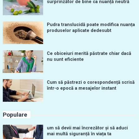
surprinzător de bine ca nuanță neutră
Pudra translucidă poate modifica nuanța
produselor aplicate dedesubt
Ce obiceiuri merită păstrate chiar dacă
nu sunt eficiente
Cum să păstrezi o corespondență scrisă
într-o epocă a mesajelor instant
Populare
um să devii mai încrezător și să aduci
mai multă siguranță în viața ta