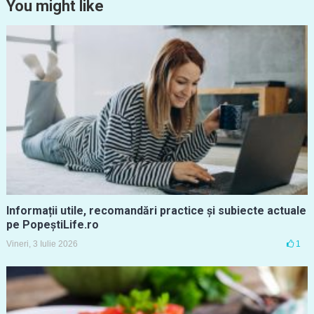
You might like
Informații utile, recomandări practice și subiecte actuale
pe PopeștiLife.ro
Vineri, 3 Iulie 2026
1