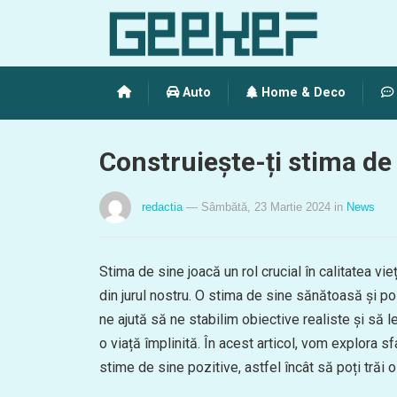
Auto
Home & Deco
Construiește-ți stima de 
redactia
— Sâmbătă, 23 Martie 2024
in
News
Stima de sine joacă un rol crucial în calitatea vieț
din jurul nostru. O stima de sine sănătoasă și poz
ne ajută să ne stabilim obiective realiste și să 
o viață împlinită. În acest articol, vom explora sf
stime de sine pozitive, astfel încât să poți trăi o 