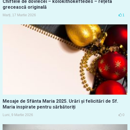
Chiftele de dovlecei – kolokithokeftedes – rețeta
grecească originală
Marți, 17 Martie 2026
1
Mesaje de Sfânta Maria 2025. Urări și felicitări de Sf.
Maria inspirate pentru sărbătoriți
Luni, 9 Martie 2026
0