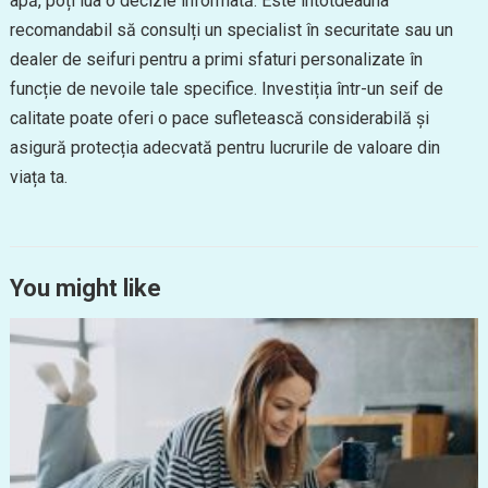
apă, poți lua o decizie informată. Este întotdeauna
recomandabil să consulți un specialist în securitate sau un
dealer de seifuri pentru a primi sfaturi personalizate în
funcție de nevoile tale specifice. Investiția într-un seif de
calitate poate oferi o pace sufletească considerabilă și
asigură protecția adecvată pentru lucrurile de valoare din
viața ta.
You might like