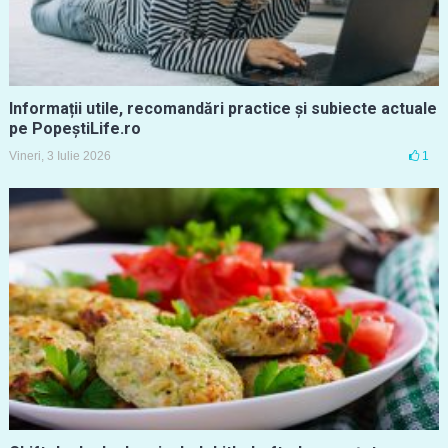
Informații utile, recomandări practice și subiecte actuale
pe PopeștiLife.ro
Vineri, 3 Iulie 2026
1