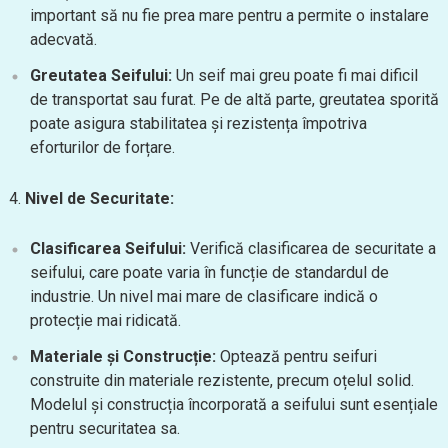
important să nu fie prea mare pentru a permite o instalare
adecvată.
Greutatea Seifului:
Un seif mai greu poate fi mai dificil
de transportat sau furat. Pe de altă parte, greutatea sporită
poate asigura stabilitatea și rezistența împotriva
eforturilor de forțare.
4.
Nivel de Securitate:
Clasificarea Seifului:
Verifică clasificarea de securitate a
seifului, care poate varia în funcție de standardul de
industrie. Un nivel mai mare de clasificare indică o
protecție mai ridicată.
Materiale și Construcție:
Optează pentru seifuri
construite din materiale rezistente, precum oțelul solid.
Modelul și construcția încorporată a seifului sunt esențiale
pentru securitatea sa.