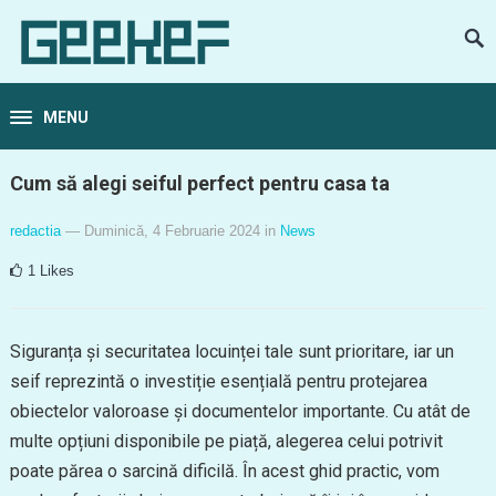
MENU
Cum să alegi seiful perfect pentru casa ta
redactia
— Duminică, 4 Februarie 2024
in
News
1
Likes
Siguranța și securitatea locuinței tale sunt prioritare, iar un
seif reprezintă o investiție esențială pentru protejarea
obiectelor valoroase și documentelor importante. Cu atât de
multe opțiuni disponibile pe piață, alegerea celui potrivit
poate părea o sarcină dificilă. În acest ghid practic, vom