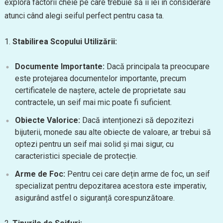
explora factorii cheie pe care trebuie să îi iei în considerare
atunci când alegi seiful perfect pentru casa ta.
1.
Stabilirea Scopului Utilizării:
Documente Importante:
Dacă principala ta preocupare
este protejarea documentelor importante, precum
certificatele de naștere, actele de proprietate sau
contractele, un seif mai mic poate fi suficient.
Obiecte Valorice:
Dacă intenționezi să depozitezi
bijuterii, monede sau alte obiecte de valoare, ar trebui să
optezi pentru un seif mai solid și mai sigur, cu
caracteristici speciale de protecție.
Arme de Foc:
Pentru cei care dețin arme de foc, un seif
specializat pentru depozitarea acestora este imperativ,
asigurând astfel o siguranță corespunzătoare.