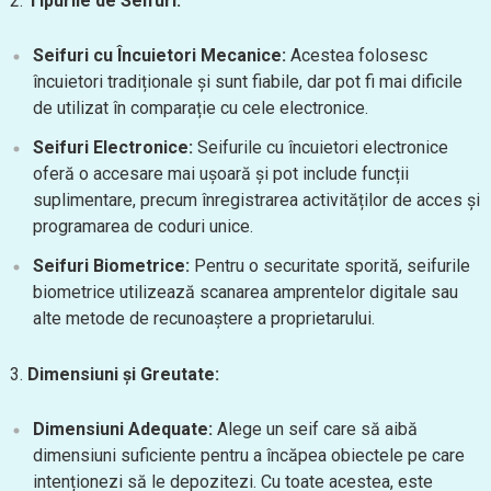
2.
Tipurile de Seifuri:
Seifuri cu Încuietori Mecanice:
Acestea folosesc
încuietori tradiționale și sunt fiabile, dar pot fi mai dificile
de utilizat în comparație cu cele electronice.
Seifuri Electronice:
Seifurile cu încuietori electronice
oferă o accesare mai ușoară și pot include funcții
suplimentare, precum înregistrarea activităților de acces și
programarea de coduri unice.
Seifuri Biometrice:
Pentru o securitate sporită, seifurile
biometrice utilizează scanarea amprentelor digitale sau
alte metode de recunoaștere a proprietarului.
3.
Dimensiuni și Greutate:
Dimensiuni Adequate:
Alege un seif care să aibă
dimensiuni suficiente pentru a încăpea obiectele pe care
intenționezi să le depozitezi. Cu toate acestea, este