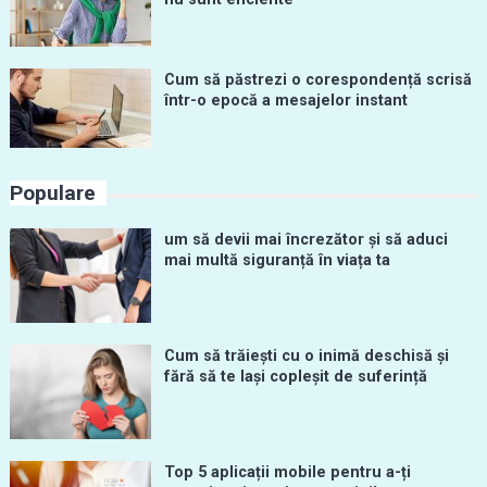
Cum să păstrezi o corespondență scrisă
într-o epocă a mesajelor instant
Populare
um să devii mai încrezător și să aduci
mai multă siguranță în viața ta
Cum să trăiești cu o inimă deschisă și
fără să te lași copleșit de suferință
Top 5 aplicații mobile pentru a-ți