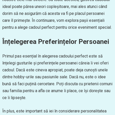
ideal poate părea uneori copleșitoare, mai ales atunci când
dorim să ne asigurăm că acesta va fi pe placul persoanei
care îl primește. În continuare, vom explora pașii esențiali
pentru a alege cadoul perfect pentru orice eveniment special.
Înțelegerea Preferințelor Persoanei
Primul pas esențial în alegerea cadoului perfect este să
înțelegi gusturile și preferințele persoanei căreia îi vei oferi
cadoul. Dacă este cineva apropiat, poate deja cunoști unele
dintre hobby-urile sau pasiunile sale. Dacă nu, este o idee
bună să faci puțină cercetare. Poți discuta cu prietenii comuni
sau familia pentru a afla ce anume îi place, ce își dorește sau
ce îi lipsește.
În plus, este important să iei în considerare personalitatea