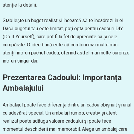
atenție la detalii.
Stabilește un buget realist și încearcă să te încadrezi în el.
Dacă bugetul tău este limitat, poți opta pentru cadouri DIY
(Do It Yourself), care pot fi la fel de apreciate ca și cele
cumpărate. O idee bună este să combini mai multe mici
atenții într-un pachet cadou, oferind astfel mai multe surprize
într-un singur dar.
Prezentarea Cadoului: Importanța
Ambalajului
Ambalajul poate face diferența dintre un cadou obișnuit și unul
cu adevărat special. Un ambalaj frumos, creativ și atent
realizat poate adăuga valoare cadoului și poate face
momentul deschiderii mai memorabil. Alege un ambalaj care