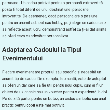
persoanei. Un cadou potrivit pentru o persoană extrovertită
poate fi total diferit de unul destinat unei persoane
introvertite. De asemenea, dacă persoana are o pasiune
pentru un anumit subiect sau hobby, poți alege un cadou care
să reflecte acest lucru, demonstrând astfel că ți-ai dat silința
să oferi ceva cu adevărat personalizat.
Adaptarea Cadoului la Tipul
Evenimentului
Fiecare eveniment are propriul său specific și necesită un
anumit tip de cadou. De exemplu, la o nuntă, este de așteptat
să oferi un dar care să fie util pentru noul cuplu, cum ar fi un
obiect de uz casnic sau un voucher pentru o experiență în doi.
Pe de altă parte, pentru un botez, un cadou simbolic sau unul
practic pentru copil este mai potrivit.