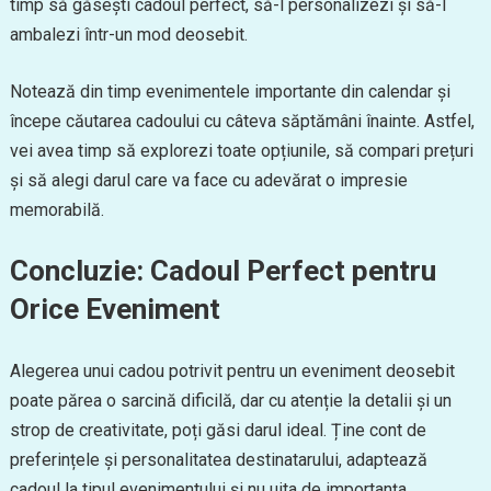
timp să găsești cadoul perfect, să-l personalizezi și să-l
ambalezi într-un mod deosebit.
Notează din timp evenimentele importante din calendar și
începe căutarea cadoului cu câteva săptămâni înainte. Astfel,
vei avea timp să explorezi toate opțiunile, să compari prețuri
și să alegi darul care va face cu adevărat o impresie
memorabilă.
Concluzie: Cadoul Perfect pentru
Orice Eveniment
Alegerea unui cadou potrivit pentru un eveniment deosebit
poate părea o sarcină dificilă, dar cu atenție la detalii și un
strop de creativitate, poți găsi darul ideal. Ține cont de
preferințele și personalitatea destinatarului, adaptează
cadoul la tipul evenimentului și nu uita de importanța