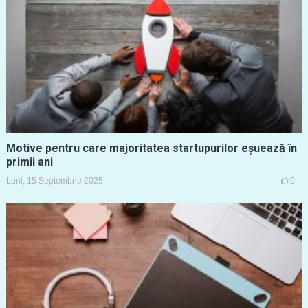
Motive pentru care majoritatea startupurilor eșuează în
primii ani
Luni, 15 Septembrie 2025
0