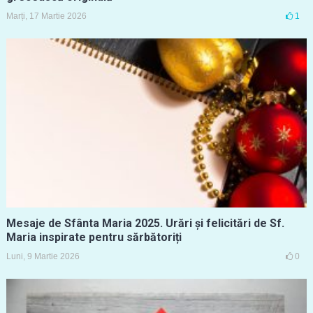
Marți, 17 Martie 2026
1
Mesaje de Sfânta Maria 2025. Urări și felicitări de Sf.
Maria inspirate pentru sărbătoriți
Luni, 9 Martie 2026
0