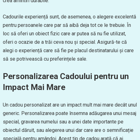
crea amintiri durabile.
Cadourile experiență sunt, de asemenea, o alegere excelentă
pentru persoanele care par să aibă deja tot ce le trebuie. În
loc să oferi un obiect fizic care ar putea să nu fie utilizat,
oferi o ocazie de a trăi ceva nou și special. Asigură-te că
alegi o experiență care să fie pe placul destinatarului și care
să se potrivească cu preferințele sale.
Personalizarea Cadoului pentru un
Impact Mai Mare
Un cadou personalizat are un impact mult mai mare decât unul
generic. Personalizarea poate însemna adăugarea unui mesaj
special, gravarea numelui sau a unei date importante pe
obiectul dăruit, sau alegerea unui dar care are o semnificație
specială pentru amândoi. Acest tip de cadou arată că ai