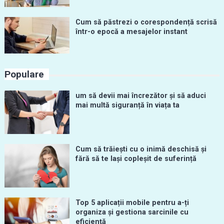
Cum să păstrezi o corespondență scrisă
într-o epocă a mesajelor instant
Populare
um să devii mai încrezător și să aduci
mai multă siguranță în viața ta
Cum să trăiești cu o inimă deschisă și
fără să te lași copleșit de suferință
Top 5 aplicații mobile pentru a-ți
organiza și gestiona sarcinile cu
eficiență