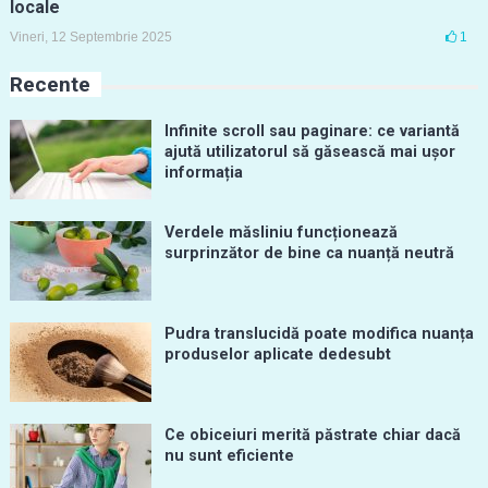
locale
Vineri, 12 Septembrie 2025
1
Recente
Infinite scroll sau paginare: ce variantă
ajută utilizatorul să găsească mai ușor
informația
Verdele măsliniu funcționează
surprinzător de bine ca nuanță neutră
Pudra translucidă poate modifica nuanța
produselor aplicate dedesubt
Ce obiceiuri merită păstrate chiar dacă
nu sunt eficiente