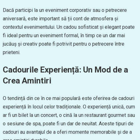
Dacă participi la un eveniment corporativ sau o petrecere
aniversară, este important să ții cont de atmosfera și
contextul evenimentului. Un cadou sofisticat și elegant poate
fi ideal pentru un eveniment formal, în timp ce un dar mai
jucăuș și creativ poate fi potrivit pentru o petrecere între
prieteni.
Cadourile Experiență: Un Mod de a
Crea Amintiri
O tendință din ce în ce mai populară este oferirea de cadouri
experiență în locul celor tradiționale. O experiență unică, cum
ar fi un bilet la un concert, o cină la un restaurant gourmet sau
o sesiune de spa, poate fi un dar de neuitat. Aceste tipuri de
cadouri au avantajul de a oferi momente memorabile și de a