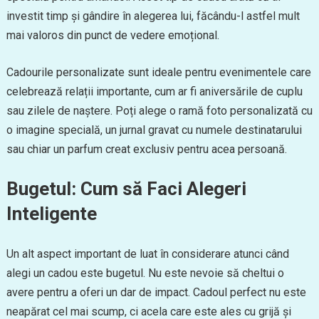
investit timp și gândire în alegerea lui, făcându-l astfel mult
mai valoros din punct de vedere emoțional.
Cadourile personalizate sunt ideale pentru evenimentele care
celebrează relații importante, cum ar fi aniversările de cuplu
sau zilele de naștere. Poți alege o ramă foto personalizată cu
o imagine specială, un jurnal gravat cu numele destinatarului
sau chiar un parfum creat exclusiv pentru acea persoană.
Bugetul: Cum să Faci Alegeri
Inteligente
Un alt aspect important de luat în considerare atunci când
alegi un cadou este bugetul. Nu este nevoie să cheltui o
avere pentru a oferi un dar de impact. Cadoul perfect nu este
neapărat cel mai scump, ci acela care este ales cu grijă și