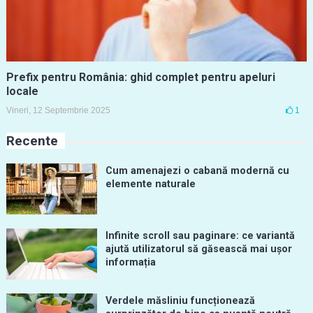
Prefix pentru România: ghid complet pentru apeluri
locale
Vineri, 12 Septembrie 2025
1
Recente
Cum amenajezi o cabană modernă cu
elemente naturale
Infinite scroll sau paginare: ce variantă
ajută utilizatorul să găsească mai ușor
informația
Verdele măsliniu funcționează