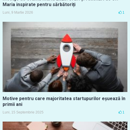
Maria inspirate pentru sărbătoriți
Luni, 9 Martie 2026
1
Motive pentru care majoritatea startupurilor eșuează în
primii ani
Luni, 15 Septembrie 2025
1