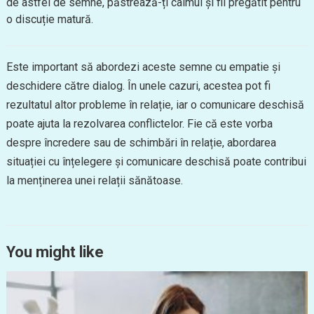
de astfel de semne, păstrează-ți calmul și fii pregătit pentru
o discuție matură.
Este important să abordezi aceste semne cu empatie și
deschidere către dialog. În unele cazuri, acestea pot fi
rezultatul altor probleme în relație, iar o comunicare deschisă
poate ajuta la rezolvarea conflictelor. Fie că este vorba
despre încredere sau de schimbări în relație, abordarea
situației cu înțelegere și comunicare deschisă poate contribui
la menținerea unei relații sănătoase.
You might like