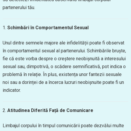
partenerului tău.
1.
Schimbări în Comportamentul Sexual
Unul dintre semnele majore ale infidelității poate fi observat
în comportamentul sexual al partenerului. Schimbările bruște,
fie că este vorba despre o creștere neobișnuită a interesului
sexual sau, dimpotrivă, o scădere semnificativă, pot indica o
problemă în relație. În plus, existența unor fantezii sexuale
noi sau a dorinței de a încerca lucruri neobișnuite poate fi un
indicator.
2.
Atitudinea Diferită Față de Comunicare
Limbajul corpului în timpul comunicării poate dezvălui multe