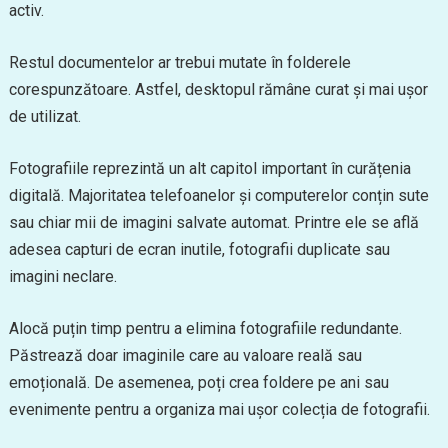
activ.
Restul documentelor ar trebui mutate în folderele
corespunzătoare. Astfel, desktopul rămâne curat și mai ușor
de utilizat.
Fotografiile reprezintă un alt capitol important în curățenia
digitală. Majoritatea telefoanelor și computerelor conțin sute
sau chiar mii de imagini salvate automat. Printre ele se află
adesea capturi de ecran inutile, fotografii duplicate sau
imagini neclare.
Alocă puțin timp pentru a elimina fotografiile redundante.
Păstrează doar imaginile care au valoare reală sau
emoțională. De asemenea, poți crea foldere pe ani sau
evenimente pentru a organiza mai ușor colecția de fotografii.