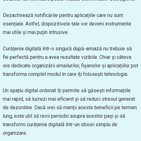
Dezactivează notificările pentru aplicațiile care nu sunt
esențiale. Astfel, dispozitivele tale vor deveni instrumente
mai utile și mai puțin intrusive.
Curățenia digitală într-o singură după-amiază nu trebuie să
fie perfectă pentru a avea rezultate vizibile. Chiar și câteva
ore dedicate organizării emailurilor, fișierelor și aplicațiilor pot
transforma complet modul în care îți folosești tehnologia.
Un spațiu digital ordonat îți permite să găsești informațiile
mai rapid, să lucrezi mai eficient și să reduci stresul generat
de dezordine. Dacă vrei să menții aceste beneficii pe termen
lung, este util să revii periodic asupra acestor pași și să
transformi curățenia digitală într-un obicei simplu de
organizare.