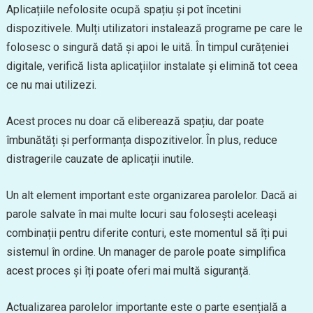
Aplicațiile nefolosite ocupă spațiu și pot încetini
dispozitivele. Mulți utilizatori instalează programe pe care le
folosesc o singură dată și apoi le uită. În timpul curățeniei
digitale, verifică lista aplicațiilor instalate și elimină tot ceea
ce nu mai utilizezi.
Acest proces nu doar că eliberează spațiu, dar poate
îmbunătăți și performanța dispozitivelor. În plus, reduce
distragerile cauzate de aplicații inutile.
Un alt element important este organizarea parolelor. Dacă ai
parole salvate în mai multe locuri sau folosești aceleași
combinații pentru diferite conturi, este momentul să îți pui
sistemul în ordine. Un manager de parole poate simplifica
acest proces și îți poate oferi mai multă siguranță.
Actualizarea parolelor importante este o parte esențială a