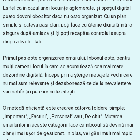
La fel ca în cazul unei locuințe aglomerate, și spațiul digital
poate deveni obositor dacă nu este organizat. Cu un plan
simplu și câteva pași clari, poți face curățenie digitală într-o
singură după-amiază și îți poți recăpăta controlul asupra
dispozitivelor tale.
Primul pas este organizarea emailului. Inboxul este, pentru
mulți oameni, locul în care se acumulează cea mai mare
dezordine digitală. Începe prin a șterge mesajele vechi care
nu mai sunt relevante și dezabonează-te de la newslettere
sau notificări pe care nu le citești.
O metodă eficientă este crearea câtorva foldere simple:
„Important”, „Facturi”, „Personal” sau „De citit”. Mutarea
emailurilor în aceste categorii face ca inboxul să devină mai
clar și mai ușor de gestionat. În plus, vei găsi mult mai rapid