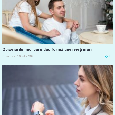
Obiceiurile mici care dau formă unei vieți mari
Duminică, 19 Iulie 2026
1