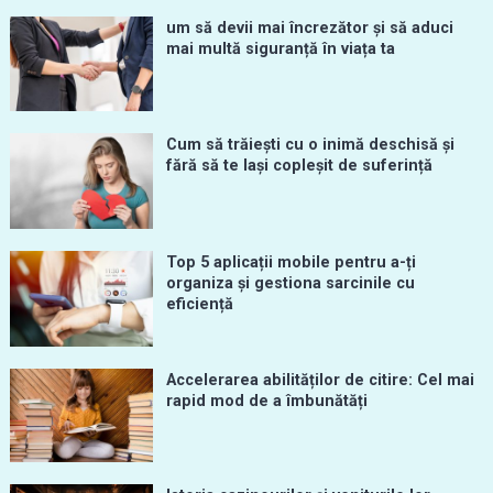
um să devii mai încrezător și să aduci
mai multă siguranță în viața ta
Cum să trăiești cu o inimă deschisă și
fără să te lași copleșit de suferință
Top 5 aplicații mobile pentru a-ți
organiza și gestiona sarcinile cu
eficiență
Accelerarea abilităților de citire: Cel mai
rapid mod de a îmbunătăți