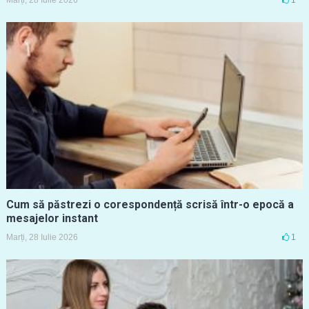
Cum să păstrezi o corespondență scrisă într-o epocă a
mesajelor instant
Marți, 28 Iulie 2026
1