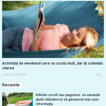
Activități de weekend care nu costă mult, dar îți schimbă
starea
Luni, 13 Iulie 2026
0
Recente
Infinite scroll sau paginare: ce variantă
ajută utilizatorul să găsească mai ușor
informația