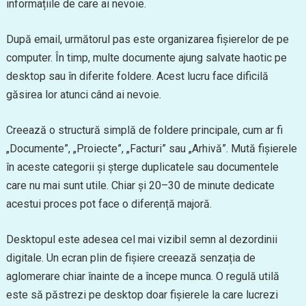
informațiile de care ai nevoie.
După email, următorul pas este organizarea fișierelor de pe
computer. În timp, multe documente ajung salvate haotic pe
desktop sau în diferite foldere. Acest lucru face dificilă
găsirea lor atunci când ai nevoie.
Creează o structură simplă de foldere principale, cum ar fi
„Documente”, „Proiecte”, „Facturi” sau „Arhivă”. Mută fișierele
în aceste categorii și șterge duplicatele sau documentele
care nu mai sunt utile. Chiar și 20–30 de minute dedicate
acestui proces pot face o diferență majoră.
Desktopul este adesea cel mai vizibil semn al dezordinii
digitale. Un ecran plin de fișiere creează senzația de
aglomerare chiar înainte de a începe munca. O regulă utilă
este să păstrezi pe desktop doar fișierele la care lucrezi