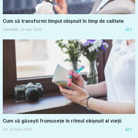
Cum să transformi timpul obișnuit în timp de calitate
Sâmbătă, 18 Iulie 2026
1
Cum să găsești frumusețe în ritmul obișnuit al vieții
Joi, 16 Iulie 2026
1