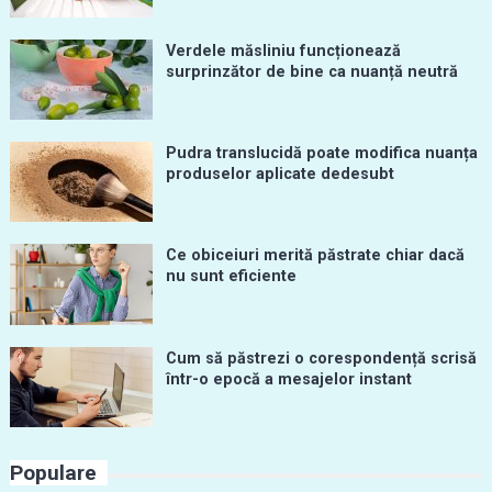
Verdele măsliniu funcționează
surprinzător de bine ca nuanță neutră
Pudra translucidă poate modifica nuanța
produselor aplicate dedesubt
Ce obiceiuri merită păstrate chiar dacă
nu sunt eficiente
Cum să păstrezi o corespondență scrisă
într-o epocă a mesajelor instant
Populare