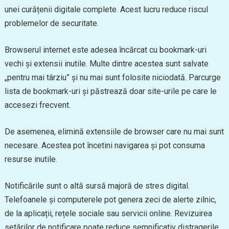
unei curățenii digitale complete. Acest lucru reduce riscul
problemelor de securitate.
Browserul internet este adesea încărcat cu bookmark-uri
vechi și extensii inutile. Multe dintre acestea sunt salvate
„pentru mai târziu” și nu mai sunt folosite niciodată. Parcurge
lista de bookmark-uri și păstrează doar site-urile pe care le
accesezi frecvent.
De asemenea, elimină extensiile de browser care nu mai sunt
necesare. Acestea pot încetini navigarea și pot consuma
resurse inutile.
Notificările sunt o altă sursă majoră de stres digital.
Telefoanele și computerele pot genera zeci de alerte zilnic,
de la aplicații, rețele sociale sau servicii online. Revizuirea
setărilor de notificare poate reduce semnificativ distragerile.