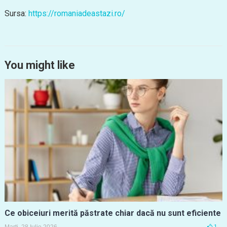
Sursa:
https://romaniadeastazi.ro/
You might like
Ce obiceiuri merită păstrate chiar dacă nu sunt eficiente
Marți, 28 Iulie 2026
1