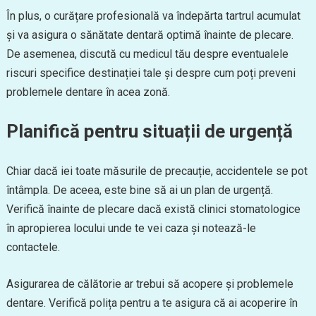
În plus, o curățare profesională va îndepărta tartrul acumulat
și va asigura o sănătate dentară optimă înainte de plecare.
De asemenea, discută cu medicul tău despre eventualele
riscuri specifice destinației tale și despre cum poți preveni
problemele dentare în acea zonă.
Planifică pentru situații de urgență
Chiar dacă iei toate măsurile de precauție, accidentele se pot
întâmpla. De aceea, este bine să ai un plan de urgență.
Verifică înainte de plecare dacă există clinici stomatologice
în apropierea locului unde te vei caza și notează-le
contactele.
Asigurarea de călătorie ar trebui să acopere și problemele
dentare. Verifică polița pentru a te asigura că ai acoperire în