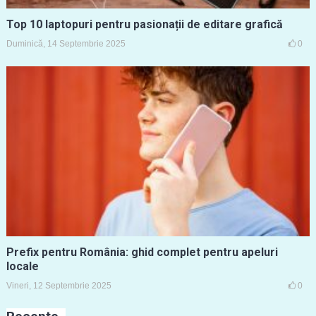
Top 10 laptopuri pentru pasionații de editare grafică
Duminică, 14 Septembrie 2025
0
Prefix pentru România: ghid complet pentru apeluri
locale
Vineri, 12 Septembrie 2025
0