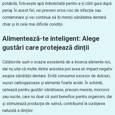
potabilă, folosește apă îmbuteliată pentru a-ți clăti gura după
periaj. În acest fel, vei preveni orice risc de infecție sau
contaminare și vei continua să îți menții sănătatea dentară
chiar și în cele mai dificile condiții.
Alimentează-te inteligent: Alege
gustări care protejează dinții
Călătoriile sunt o ocazie excelentă de a încerca alimente noi,
dar nu uita că multe dintre acestea pot avea un impact negativ
asupra sănătății dentare. Evită consumul excesiv de dulciuri,
sucuri carbogazoase și alimente foarte acide. În schimb,
optează pentru gustări sănătoase, precum merele, morcovii
sau nucile, care nu doar că sunt benefice pentru organism, dar
și stimulează producția de salivă, contribuind la curățarea
naturală a dinților.