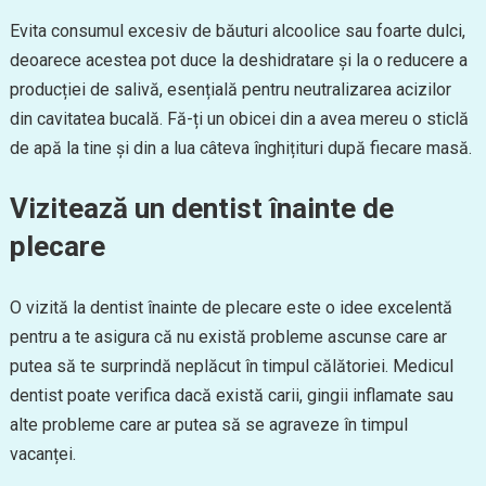
Evita consumul excesiv de băuturi alcoolice sau foarte dulci,
deoarece acestea pot duce la deshidratare și la o reducere a
producției de salivă, esențială pentru neutralizarea acizilor
din cavitatea bucală. Fă-ți un obicei din a avea mereu o sticlă
de apă la tine și din a lua câteva înghițituri după fiecare masă.
Vizitează un dentist înainte de
plecare
O vizită la dentist înainte de plecare este o idee excelentă
pentru a te asigura că nu există probleme ascunse care ar
putea să te surprindă neplăcut în timpul călătoriei. Medicul
dentist poate verifica dacă există carii, gingii inflamate sau
alte probleme care ar putea să se agraveze în timpul
vacanței.