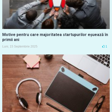
Motive pentru care majoritatea startupurilor eșuează în
primii ani
Luni, 15 Septembrie 2025
1