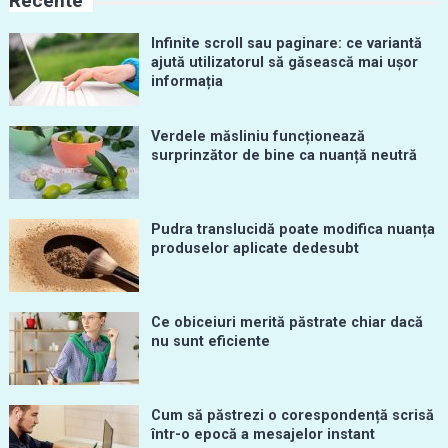
Recente
Infinite scroll sau paginare: ce variantă
ajută utilizatorul să găsească mai ușor
informația
Verdele măsliniu funcționează
surprinzător de bine ca nuanță neutră
Pudra translucidă poate modifica nuanța
produselor aplicate dedesubt
Ce obiceiuri merită păstrate chiar dacă
nu sunt eficiente
Cum să păstrezi o corespondență scrisă
într-o epocă a mesajelor instant