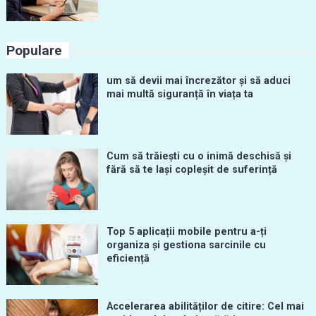
Populare
um să devii mai încrezător și să aduci
mai multă siguranță în viața ta
Cum să trăiești cu o inimă deschisă și
fără să te lași copleșit de suferință
Top 5 aplicații mobile pentru a-ți
organiza și gestiona sarcinile cu
eficiență
Accelerarea abilităților de citire: Cel mai