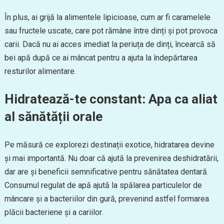
În plus, ai grijă la alimentele lipicioase, cum ar fi caramelele
sau fructele uscate, care pot rămâne între dinți și pot provoca
carii. Dacă nu ai acces imediat la periuța de dinți, încearcă să
bei apă după ce ai mâncat pentru a ajuta la îndepărtarea
resturilor alimentare.
Hidratează-te constant: Apa ca aliat
al sănătății orale
Pe măsură ce explorezi destinații exotice, hidratarea devine
și mai importantă. Nu doar că ajută la prevenirea deshidratării,
dar are și beneficii semnificative pentru sănătatea dentară.
Consumul regulat de apă ajută la spălarea particulelor de
mâncare și a bacteriilor din gură, prevenind astfel formarea
plăcii bacteriene și a cariilor.