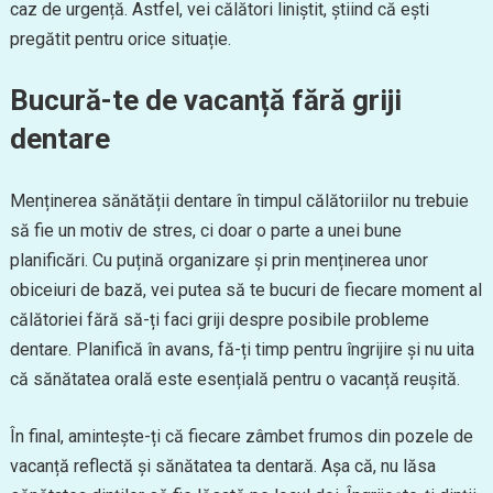
caz de urgență. Astfel, vei călători liniștit, știind că ești
pregătit pentru orice situație.
Bucură-te de vacanță fără griji
dentare
Menținerea sănătății dentare în timpul călătoriilor nu trebuie
să fie un motiv de stres, ci doar o parte a unei bune
planificări. Cu puțină organizare și prin menținerea unor
obiceiuri de bază, vei putea să te bucuri de fiecare moment al
călătoriei fără să-ți faci griji despre posibile probleme
dentare. Planifică în avans, fă-ți timp pentru îngrijire și nu uita
că sănătatea orală este esențială pentru o vacanță reușită.
În final, amintește-ți că fiecare zâmbet frumos din pozele de
vacanță reflectă și sănătatea ta dentară. Așa că, nu lăsa