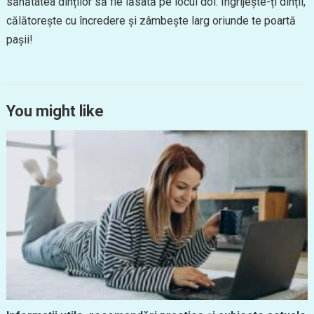
sănătatea dinților să fie lăsată pe locul doi. Îngrijește-ți dinții,
călătorește cu încredere și zâmbește larg oriunde te poartă
pașii!
You might like