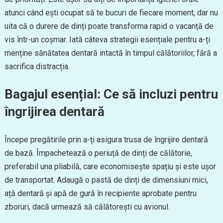
atunci când ești ocupat să te bucuri de fiecare moment, dar nu
uita că o durere de dinți poate transforma rapid o vacanță de
vis într-un coșmar. Iată câteva strategii esențiale pentru a-ți
menține sănătatea dentară intactă în timpul călătoriilor, fără a
sacrifica distracția.
Bagajul esențial: Ce să incluzi pentru
îngrijirea dentară
Începe pregătirile prin a-ți asigura trusa de îngrijire dentară
de bază. Împachetează o periuță de dinți de călătorie,
preferabil una pliabilă, care economisește spațiu și este ușor
de transportat. Adaugă o pastă de dinți de dimensiuni mici,
ață dentară și apă de gură în recipiente aprobate pentru
zboruri, dacă urmează să călătorești cu avionul.