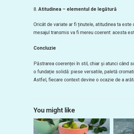
Atitudinea – elementul de legătură
Oricât de variate ar fi ținutele, atitudinea ta est
mesajul transmis va fi mereu coerent: acesta este s
Concluzie
Păstrarea coerenței în stil, chiar și atunci când 
o fundație solidă: piese versatile, paletă cromati
Astfel, fiecare context devine o ocazie de a arăta 
You might like