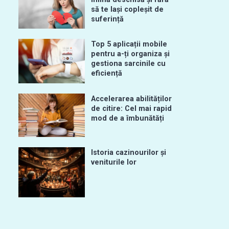
să te lași copleșit de
suferință
Top 5 aplicații mobile
pentru a-ți organiza și
gestiona sarcinile cu
eficiență
Accelerarea abilităților
de citire: Cel mai rapid
mod de a îmbunătăți
Istoria cazinourilor și
veniturile lor