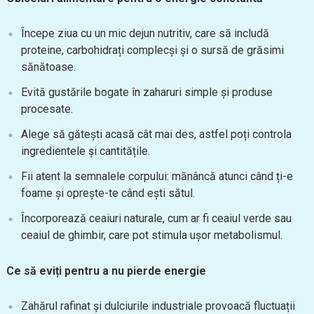
Începe ziua cu un mic dejun nutritiv, care să includă
proteine, carbohidrați complecși și o sursă de grăsimi
sănătoase.
Evită gustările bogate în zaharuri simple și produse
procesate.
Alege să gătești acasă cât mai des, astfel poți controla
ingredientele și cantitățile.
Fii atent la semnalele corpului: mănâncă atunci când ți-e
foame și oprește-te când ești sătul.
Încorporează ceaiuri naturale, cum ar fi ceaiul verde sau
ceaiul de ghimbir, care pot stimula ușor metabolismul.
Ce să eviți pentru a nu pierde energie
Zahărul rafinat și dulciurile industriale provoacă fluctuații