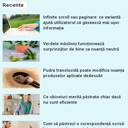
Recente
Infinite scroll sau paginare: ce variantă
ajută utilizatorul să găsească mai ușor
informația
Verdele măsliniu funcționează
surprinzător de bine ca nuanță neutră
Pudra translucidă poate modifica nuanța
produselor aplicate dedesubt
Ce obiceiuri merită păstrate chiar dacă
nu sunt eficiente
Cum să păstrezi o corespondență scrisă