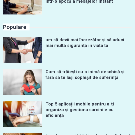
într-o epocă a mesajelor instant
Populare
um să devii mai încrezător și să aduci
mai multă siguranță în viața ta
Cum să trăiești cu o inimă deschisă și
fără să te lași copleșit de suferință
Top 5 aplicații mobile pentru a-ți
organiza și gestiona sarcinile cu
eficiență