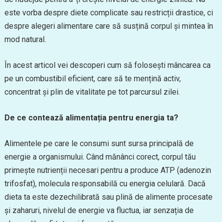
este vorba despre diete complicate sau restricții drastice, ci
despre alegeri alimentare care să susțină corpul și mintea în
mod natural.
În acest articol vei descoperi cum să folosești mâncarea ca
pe un combustibil eficient, care să te mențină activ,
concentrat și plin de vitalitate pe tot parcursul zilei.
De ce contează alimentația pentru energia ta?
Alimentele pe care le consumi sunt sursa principală de
energie a organismului. Când mănânci corect, corpul tău
primește nutrienții necesari pentru a produce ATP (adenozin
trifosfat), molecula responsabilă cu energia celulară. Dacă
dieta ta este dezechilibrată sau plină de alimente procesate
și zaharuri, nivelul de energie va fluctua, iar senzația de