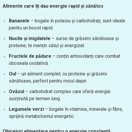
Alimente care îți dau energie rapid și sănătos
Bananele
– bogate în potasiu și carbohidrați, sunt ideale
pentru un boost rapid.
Nucile și migdalele
– surse de grăsimi sănătoase și
proteine, te mențin sătul și energizat.
Fructele de pădure
– conțin antioxidanți care combat
oboseala oxidativă.
Oul
– un aliment complet, cu proteine și grăsimi
sănătoase, perfect pentru micul dejun.
Ovăzul
– carbohidrat complex care oferă energie
susținută pe termen lung.
Legumele verzi
– bogate în vitamine, minerale și fibre,
sprijină metabolismul energetic.
Obiceiuri alimentare pentru o energie constantă