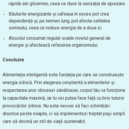
rapide ale glicemiei, ceea ce duce la senzația de epuizare.
Băuturile energizante și cafeaua în exces pot crea
dependență și, pe termen lung, pot afecta calitatea
somnului, ceea ce reduce energia de a doua zi.
Alcoolul consumat regulat scade nivelul general de
energie și afectează refacerea organismului.
Concluzie
Alimentația inteligentă este fundația pe care se construiește
energia zilnică. Prin alegerea conștientă a alimentelor și
respectarea unor obiceiuri sănătoase, corpul tău va funcționa
la capacitate maximă, iar tu vei putea face față cu brio tuturor
provocărilor zilnice. Nu este nevoie să faci schimbări
drastice peste noapte, ci să implementezi treptat pași simpli
care să devină un stil de viață sustenabil.