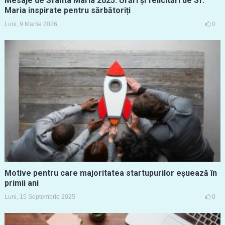
Mesaje de Sfânta Maria 2025. Urări și felicitări de Sf.
Maria inspirate pentru sărbătoriți
Luni, 9 Martie 2026
0
Motive pentru care majoritatea startupurilor eșuează în
primii ani
Luni, 15 Septembrie 2025
0