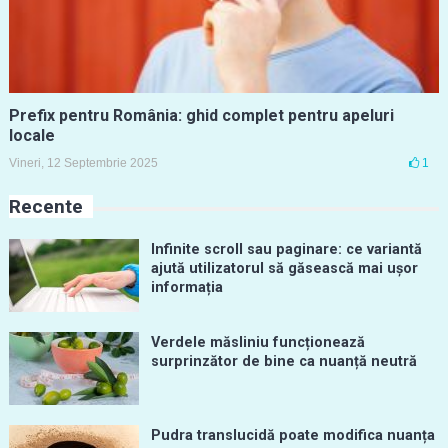
Prefix pentru România: ghid complet pentru apeluri
locale
Vineri, 12 Septembrie 2025
1
Recente
Infinite scroll sau paginare: ce variantă
ajută utilizatorul să găsească mai ușor
informația
Verdele măsliniu funcționează
surprinzător de bine ca nuanță neutră
Pudra translucidă poate modifica nuanța