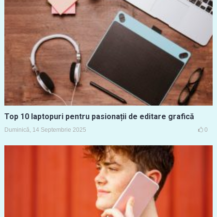
Top 10 laptopuri pentru pasionații de editare grafică
Duminică, 14 Septembrie 2025
0