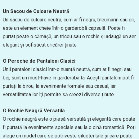
Un Sacou de Culoare Neutră
Un sacou de culoare neutră, cum ar fi negru, bleumarin sau gri,
este un element cheie într-o garderobă capsulă. Poate fi
purtat peste o cămașă, un tricou sau o rochie și adaugă un aer
elegant și sofisticat oricărei ținute.
O Pereche de Pantaloni Clasici
Unii pantaloni clasici într-o nuanță neutră, cum ar fi negri sau
bej, sunt un must-have în garderoba ta. Acești pantaloni pot fi
purtați la birou, la evenimente formale sau casual, iar
versatilitatea lor îți permite să creezi diverse ținute.
O Rochie Neagră Versatilă
O rochie neagră este o piesă versatilă și elegantă care poate
fi purtată la evenimente speciale sau la o cină romantică. Poți
alege un model care se potrivește siluetei tale și care poate