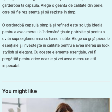
garderoba ta capsulă. Alege o geantă de calitate din piele,
care să fie rezistentă și să reziste în timp.
O garderobă capsulă simplă și refined este soluția ideală
pentru a avea mereu la îndemână ținute potrivite și pentru a
evita supraaglomerarea cu haine inutile. Alege cu grijă piesele
esențiale și investește în calitate pentru a avea mereu un look
stylish și elegant. Cu aceste elemente esențiale, vei fi
pregătită pentru orice ocazie și vei avea mereu un stil
impecabil.
You might like