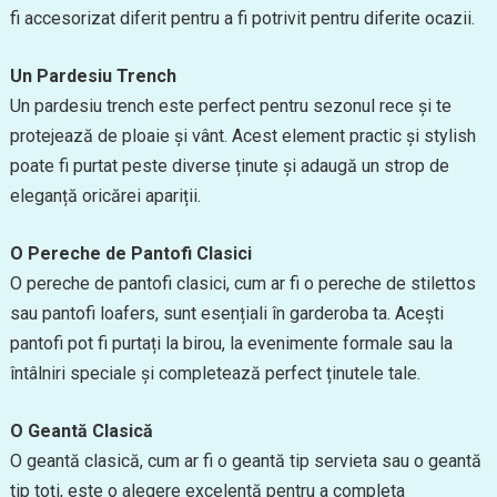
fi accesorizat diferit pentru a fi potrivit pentru diferite ocazii.
Un Pardesiu Trench
Un pardesiu trench este perfect pentru sezonul rece și te
protejează de ploaie și vânt. Acest element practic și stylish
poate fi purtat peste diverse ținute și adaugă un strop de
eleganță oricărei apariții.
O Pereche de Pantofi Clasici
O pereche de pantofi clasici, cum ar fi o pereche de stilettos
sau pantofi loafers, sunt esențiali în garderoba ta. Acești
pantofi pot fi purtați la birou, la evenimente formale sau la
întâlniri speciale și completează perfect ținutele tale.
O Geantă Clasică
O geantă clasică, cum ar fi o geantă tip servieta sau o geantă
tip toți, este o alegere excelentă pentru a completa