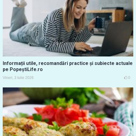
Informații utile, recomandări practice și subiecte actuale
pe PopeștiLife.ro
Vineri, 3 Iulie 2026
0