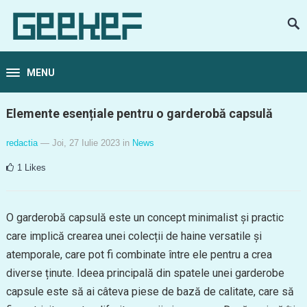
MENU
Elemente esențiale pentru o garderobă capsulă
redactia
— Joi, 27 Iulie 2023
in
News
1
Likes
O garderobă capsulă este un concept minimalist și practic
care implică crearea unei colecții de haine versatile și
atemporale, care pot fi combinate între ele pentru a crea
diverse ținute. Ideea principală din spatele unei garderobe
capsule este să ai câteva piese de bază de calitate, care să