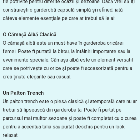
fie potrivite pentru diferite ocazii și sezoane. Dacă vrei să îți
construiești o garderobă capsulă simplă și refined, iată
câteva elemente esențiale pe care ar trebui să le ai:
O Cămașă Albă Clasică
O cămașă albă este un must-have în garderoba oricărei
femei. Poate fi purtată la birou, la întâlniri importante sau la
evenimente speciale. Cămașa albă este un element versatil
care se potrivește cu orice și poate fi accesorizată pentru a
crea ținute elegante sau casual.
Un Palton Trench
Un palton trench este o piesă clasică și atemporală care nu ar
trebui să lipsească din garderoba ta. Poate fi purtat pe
parcursul mai multor sezoane și poate fi completat cu o curea
pentru a accentua talia sau purtat deschis pentru un look
relaxat.