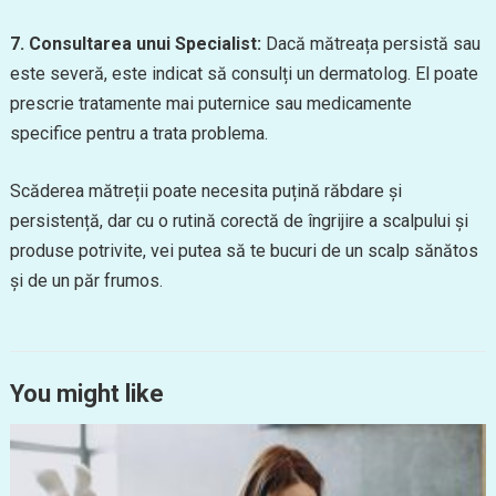
7. Consultarea unui Specialist:
Dacă mătreața persistă sau
este severă, este indicat să consulți un dermatolog. El poate
prescrie tratamente mai puternice sau medicamente
specifice pentru a trata problema.
Scăderea mătreții poate necesita puțină răbdare și
persistență, dar cu o rutină corectă de îngrijire a scalpului și
produse potrivite, vei putea să te bucuri de un scalp sănătos
și de un păr frumos.
You might like