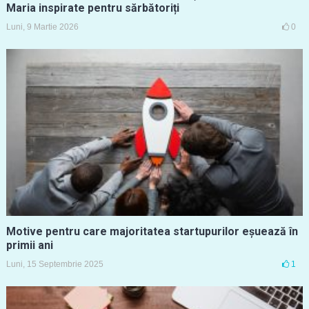
Maria inspirate pentru sărbătoriți
Luni, 9 Martie 2026
0
Motive pentru care majoritatea startupurilor eșuează în
primii ani
Luni, 15 Septembrie 2025
1