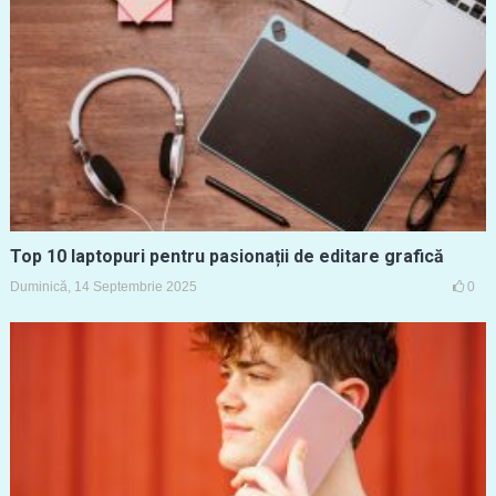
Top 10 laptopuri pentru pasionații de editare grafică
Duminică, 14 Septembrie 2025
0