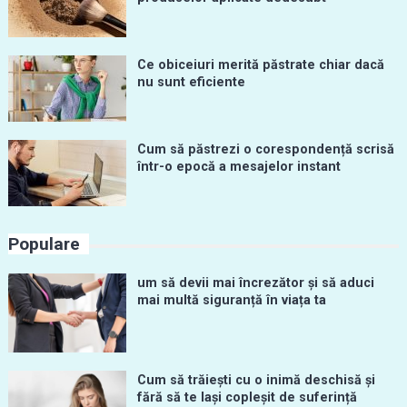
Ce obiceiuri merită păstrate chiar dacă
nu sunt eficiente
Cum să păstrezi o corespondență scrisă
într-o epocă a mesajelor instant
Populare
um să devii mai încrezător și să aduci
mai multă siguranță în viața ta
Cum să trăiești cu o inimă deschisă și
fără să te lași copleșit de suferință