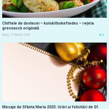
Chiftele de dovlecei – kolokithokeftedes – rețeta
grecească originală
Marți, 17 Martie 2026
1
Mesaje de Sfânta Maria 2025. Urări și felicitări de Sf.