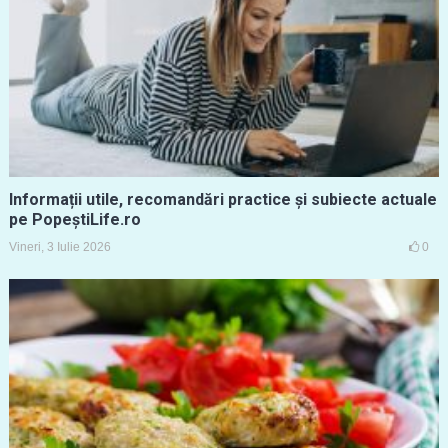
Informații utile, recomandări practice și subiecte actuale
pe PopeștiLife.ro
Vineri, 3 Iulie 2026
0