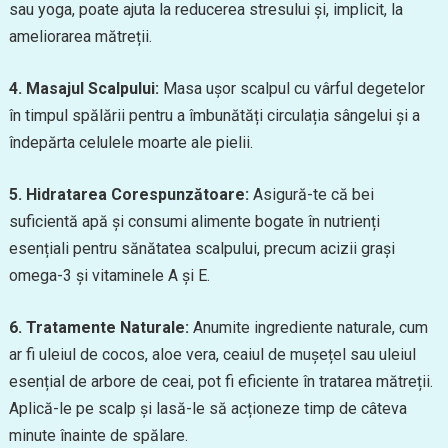
sau yoga, poate ajuta la reducerea stresului și, implicit, la
ameliorarea mătreții.
4. Masajul Scalpului:
Masa ușor scalpul cu vârful degetelor
în timpul spălării pentru a îmbunătăți circulația sângelui și a
îndepărta celulele moarte ale pielii.
5. Hidratarea Corespunzătoare:
Asigură-te că bei
suficientă apă și consumi alimente bogate în nutrienți
esențiali pentru sănătatea scalpului, precum acizii grași
omega-3 și vitaminele A și E.
6. Tratamente Naturale:
Anumite ingrediente naturale, cum
ar fi uleiul de cocos, aloe vera, ceaiul de mușețel sau uleiul
esențial de arbore de ceai, pot fi eficiente în tratarea mătreții.
Aplică-le pe scalp și lasă-le să acționeze timp de câteva
minute înainte de spălare.