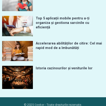
Top 5 aplicații mobile pentru a-ți
organiza și gestiona sarcinile cu
eficiență
Accelerarea abilităților de citire: Cel mai
rapid mod de a îmbunătăți
Istoria cazinourilor și veniturile lor
© 2025
Geeker
- Toate drepturile rezervate.