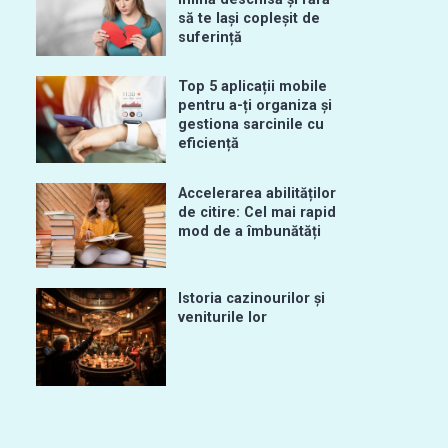
să te lași copleșit de
suferință
Top 5 aplicații mobile
pentru a-ți organiza și
gestiona sarcinile cu
eficiență
Accelerarea abilităților
de citire: Cel mai rapid
mod de a îmbunătăți
Istoria cazinourilor și
veniturile lor