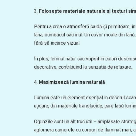
Folosește materiale naturale și texturi si
Pentru a crea o atmosferă caldă și primitoare, î
lâna, bumbacul sau inul. Un covor moale din lână
fără să încarce vizual.
În plus, lemnul natur sau vopsit în culori deschis
decorative, contribuind la senzația de relaxare.
Maximizează lumina naturală
Lumina este un element esențial în decorul scandi
ușoare, din materiale translucide, care lasă lumin
Oglinzile sunt un alt truc util – amplasate strate
aglomera camerele cu corpuri de iluminat mari; a