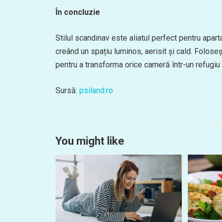
În concluzie
Stilul scandinav este aliatul perfect pentru apa
creând un spațiu luminos, aerisit și cald. Folose
pentru a transforma orice cameră într-un refugiu 
Sursă:
psiland.ro
You might like