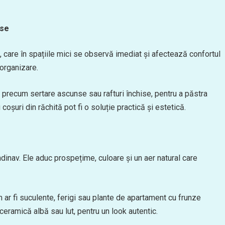
nse
, care în spațiile mici se observă imediat și afectează confortul
 organizare.
, precum sertare ascunse sau rafturi închise, pentru a păstra
u coșuri din răchită pot fi o soluție practică și estetică.
dinav. Ele aduc prospețime, culoare și un aer natural care
m ar fi suculente, ferigi sau plante de apartament cu frunze
ceramică albă sau lut, pentru un look autentic.