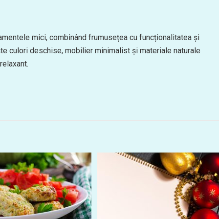
rtamentele mici, combinând frumusețea cu funcționalitatea și
ște culori deschise, mobilier minimalist și materiale naturale
relaxant.