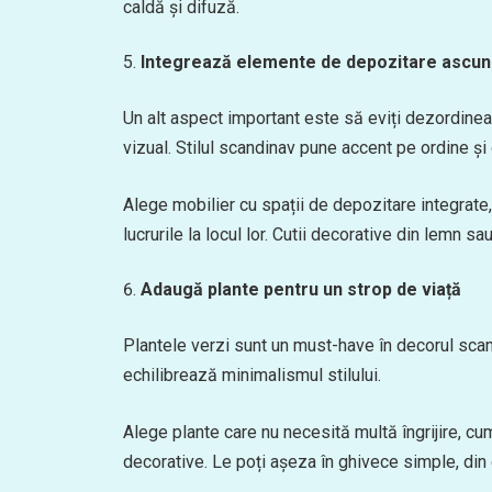
caldă și difuză.
Integrează elemente de depozitare ascu
Un alt aspect important este să eviți dezordinea
vizual. Stilul scandinav pune accent pe ordine și
Alege mobilier cu spații de depozitare integrate
lucrurile la locul lor. Cutii decorative din lemn sa
Adaugă plante pentru un strop de viață
Plantele verzi sunt un must-have în decorul scan
echilibrează minimalismul stilului.
Alege plante care nu necesită multă îngrijire, cu
decorative. Le poți așeza în ghivece simple, din 