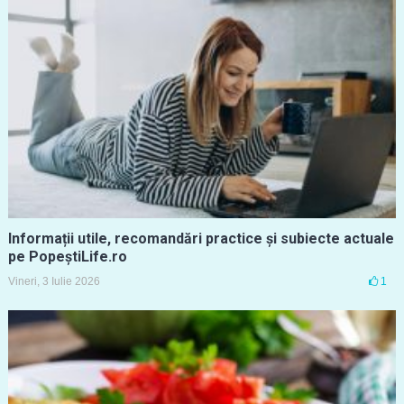
Informații utile, recomandări practice și subiecte actuale
pe PopeștiLife.ro
Vineri, 3 Iulie 2026
1