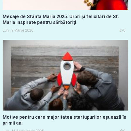
Mesaje de Sfânta Maria 2025. Urări și felicitări de Sf.
Maria inspirate pentru sărbătoriți
Luni, 9 Martie 2026
0
Motive pentru care majoritatea startupurilor eșuează în
primii ani
Luni, 15 Septembrie 2025
0