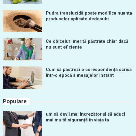
Pudra translucidă poate modifica nuanța
produselor aplicate dedesubt
Ce obiceiuri merită păstrate chiar dacă
nu sunt eficiente
Cum să păstrezi o corespondență scrisă
într-o epocă a mesajelor instant
Populare
um să devii mai încrezător și să aduci
mai multă siguranță în viața ta