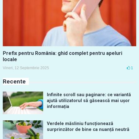
Prefix pentru România: ghid complet pentru apeluri
locale
Vineri, 12 Septembrie 2025
1
Recente
Infinite scroll sau paginare: ce variantă
ajută utilizatorul să găsească mai ușor
informația
Verdele măsliniu funcționează
surprinzător de bine ca nuanță neutră