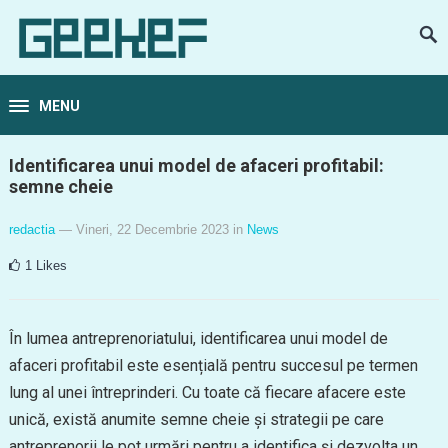
MENU
Identificarea unui model de afaceri profitabil:
semne cheie
redactia
— Vineri, 22 Decembrie 2023
in
News
1
Likes
În lumea antreprenoriatului, identificarea unui model de
afaceri profitabil este esențială pentru succesul pe termen
lung al unei întreprinderi. Cu toate că fiecare afacere este
unică, există anumite semne cheie și strategii pe care
antreprenorii le pot urmări pentru a identifica și dezvolta un