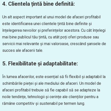
4. Clientela țintă bine definită:
Un alt aspect important al unui model de afaceri profitabil
este identificarea unei clientele țintă bine definite și
înțelegerea nevoilor și preferințelor acestora. Cu cât înțelegi
mai bine publicul tău țintă, cu atât poți oferi produse sau
servicii mai relevante și mai valoroase, crescând șansele de
succes ale afacerii tale.
5. Flexibilitate și adaptabilitate:
În lumea afacerilor, este esențial să fii flexibil și adaptabil la
schimbările pieței și ale mediului de afaceri. Un model de
afaceri profitabil trebuie să fie capabil să se adapteze la
noile tendințe, tehnologii și cerințe ale clienților pentru a
rămâne competitiv și sustenabil pe termen lung.