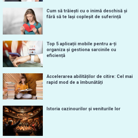
Cum să trăiești cu o inimă deschisă și
fără să te lași copleșit de suferință
Top 5 aplicații mobile pentru a-ți
organiza și gestiona sarcinile cu
eficiență
Accelerarea abilităților de citire: Cel mai
rapid mod de a îmbunătăți
Istoria cazinourilor și veniturile lor