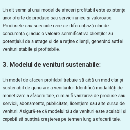
Un alt semn al unui model de afaceri profitabil este existența
unor oferte de produse sau servicii unice și valoroase.
Produsele sau serviciile care se diferențiază clar de
concurență și aduc o valoare semnificativă clienților au
potențialul de a atrage și de a reține clienții, generând astfel
venituri stabile și profitabile.
3. Modelul de venituri sustenabile:
Un model de afaceri profitabil trebuie să aibă un mod clar și
sustenabil de generare a veniturilor. Identifică modalități de
monetizare a afacerii tale, cum ar fi vânzarea de produse sau
servicii, abonamente, publicitate, licențiere sau alte surse de
venituri. Asigură-te că modelul tău de venituri este scalabil și
capabil să susțină creșterea pe termen lung a afacerii tale.