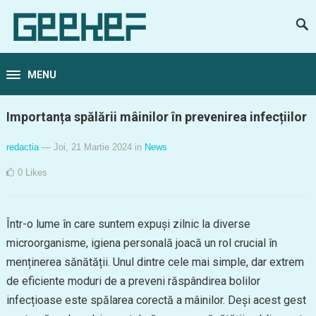
MENU
Importanța spălării mâinilor în prevenirea infecțiilor
redactia
— Joi, 21 Martie 2024
in
News
0
Likes
Într-o lume în care suntem expuși zilnic la diverse
microorganisme, igiena personală joacă un rol crucial în
menținerea sănătății. Unul dintre cele mai simple, dar extrem
de eficiente moduri de a preveni răspândirea bolilor
infecțioase este spălarea corectă a mâinilor. Deși acest gest