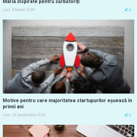
Maria inspirate pentru sărbătoriți
Luni, 9 Martie 2026
1
Motive pentru care majoritatea startupurilor eșuează în
primii ani
Luni, 15 Septembrie 2025
1