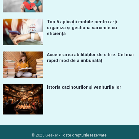
Top 5 aplicații mobile pentru a-ți
organiza și gestiona sarcinile cu
eficiență
Accelerarea abilităților de citire: Cel mai
rapid mod de a îmbunătăți
Istoria cazinourilor și veniturile lor
© 2025
Geeker
- Toate drepturile rezervate.