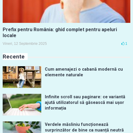
Prefix pentru România: ghid complet pentru apeluri
locale
Vineri, 12 Septembrie 2025
1
Recente
Cum amenajezi o cabană modernă cu
elemente naturale
Infinite scroll sau paginare: ce variantă
ajută utilizatorul să găsească mai ușor
informația
Verdele măsliniu funcționează
surprinzător de bine ca nuanță neutră