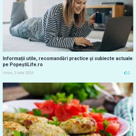
Informații utile, recomandări practice și subiecte actuale
pe PopeștiLife.ro
Vineri, 3 Iulie 2026
1