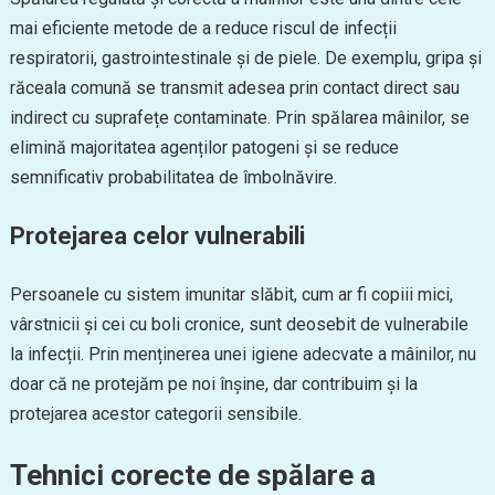
mai eficiente metode de a reduce riscul de infecții
respiratorii, gastrointestinale și de piele. De exemplu, gripa și
răceala comună se transmit adesea prin contact direct sau
indirect cu suprafețe contaminate. Prin spălarea mâinilor, se
elimină majoritatea agenților patogeni și se reduce
semnificativ probabilitatea de îmbolnăvire.
Protejarea celor vulnerabili
Persoanele cu sistem imunitar slăbit, cum ar fi copiii mici,
vârstnicii și cei cu boli cronice, sunt deosebit de vulnerabile
la infecții. Prin menținerea unei igiene adecvate a mâinilor, nu
doar că ne protejăm pe noi înșine, dar contribuim și la
protejarea acestor categorii sensibile.
Tehnici corecte de spălare a