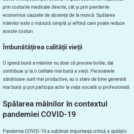
prin costurile medicale directe, cât și prin pierderile
economice cauzate de absența de la muncă. Spălarea
mâinilor este o măsură simplă și ieftină care poate reduce
aceste costuri.
Îmbunătățirea calității vieții
O igienă bună a mâinilor nu doar că previne bolile, dar
contribuie și la o calitate mai bună a vieții. Persoanele
sănătoase sunt mai productive, au o stare de bine generală
mai bună și pot participa activ la viața socială și profesională.
Spălarea mâinilor în contextul
pandemiei COVID-19
Pandemia COVID-19 a subliniat importanța critică a spălării