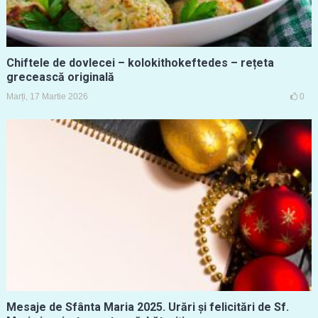
Chiftele de dovlecei – kolokithokeftedes – rețeta
grecească originală
Marți, 17 Martie 2026
0
Mesaje de Sfânta Maria 2025. Urări și felicitări de Sf.