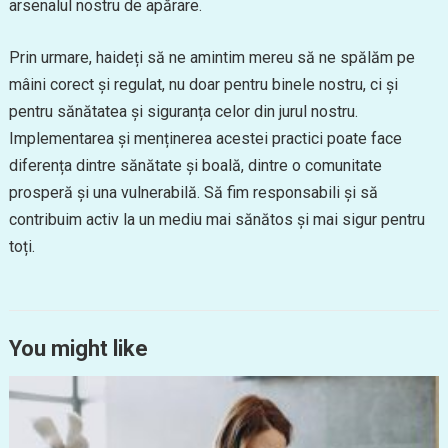
arsenalul nostru de apărare.
Prin urmare, haideți să ne amintim mereu să ne spălăm pe
mâini corect și regulat, nu doar pentru binele nostru, ci și
pentru sănătatea și siguranța celor din jurul nostru.
Implementarea și menținerea acestei practici poate face
diferența dintre sănătate și boală, dintre o comunitate
prosperă și una vulnerabilă. Să fim responsabili și să
contribuim activ la un mediu mai sănătos și mai sigur pentru
toți.
You might like