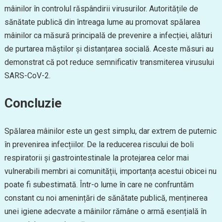
mâinilor în controlul răspândirii virusurilor. Autoritățile de
sănătate publică din întreaga lume au promovat spălarea
mâinilor ca măsură principală de prevenire a infecției, alături
de purtarea măștilor și distanțarea socială. Aceste măsuri au
demonstrat că pot reduce semnificativ transmiterea virusului
SARS-CoV-2.
Concluzie
Spălarea mâinilor este un gest simplu, dar extrem de puternic
în prevenirea infecțiilor. De la reducerea riscului de boli
respiratorii și gastrointestinale la protejarea celor mai
vulnerabili membri ai comunității, importanța acestui obicei nu
poate fi subestimată. Într-o lume în care ne confruntăm
constant cu noi amenințări de sănătate publică, menținerea
unei igiene adecvate a mâinilor rămâne o armă esențială în