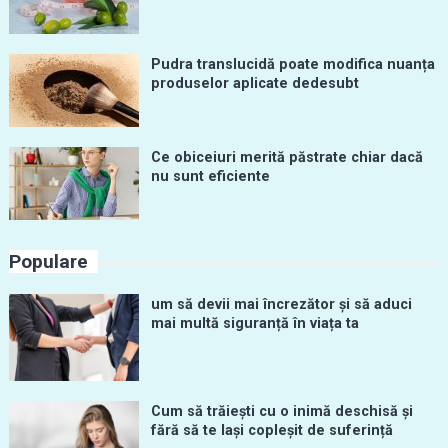
Pudra translucidă poate modifica nuanța
produselor aplicate dedesubt
Ce obiceiuri merită păstrate chiar dacă
nu sunt eficiente
Populare
um să devii mai încrezător și să aduci
mai multă siguranță în viața ta
Cum să trăiești cu o inimă deschisă și
fără să te lași copleșit de suferință