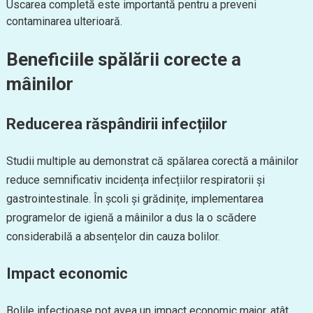
Uscarea completă este importantă pentru a preveni
contaminarea ulterioară.
Beneficiile spălării corecte a
mâinilor
Reducerea răspândirii infecțiilor
Studii multiple au demonstrat că spălarea corectă a mâinilor
reduce semnificativ incidența infecțiilor respiratorii și
gastrointestinale. În școli și grădinițe, implementarea
programelor de igienă a mâinilor a dus la o scădere
considerabilă a absențelor din cauza bolilor.
Impact economic
Bolile infecțioase pot avea un impact economic major, atât