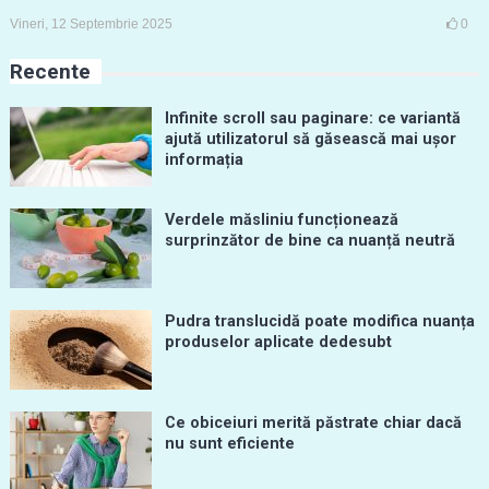
Vineri, 12 Septembrie 2025
0
Recente
Infinite scroll sau paginare: ce variantă
ajută utilizatorul să găsească mai ușor
informația
Verdele măsliniu funcționează
surprinzător de bine ca nuanță neutră
Pudra translucidă poate modifica nuanța
produselor aplicate dedesubt
Ce obiceiuri merită păstrate chiar dacă
nu sunt eficiente