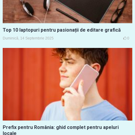
Top 10 laptopuri pentru pasionații de editare grafică
Duminică, 14 Septembrie 2025
0
Prefix pentru România: ghid complet pentru apeluri
locale