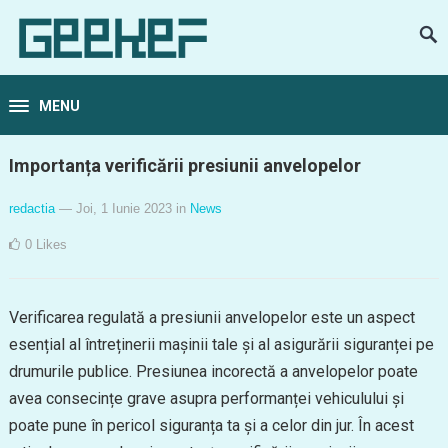
MENU
Importanța verificării presiunii anvelopelor
redactia
— Joi, 1 Iunie 2023
in
News
0
Likes
Verificarea regulată a presiunii anvelopelor este un aspect
esențial al întreținerii mașinii tale și al asigurării siguranței pe
drumurile publice. Presiunea incorectă a anvelopelor poate
avea consecințe grave asupra performanței vehiculului și
poate pune în pericol siguranța ta și a celor din jur. În acest