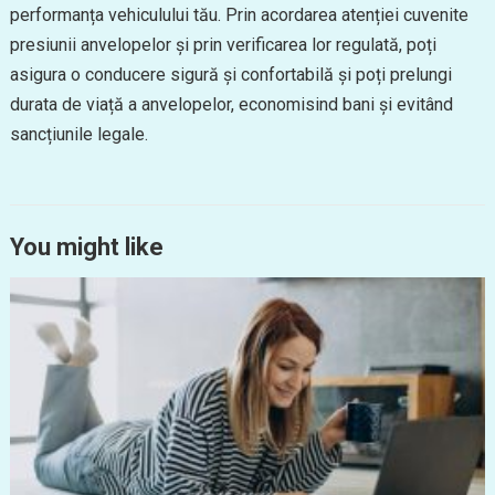
performanța vehiculului tău. Prin acordarea atenției cuvenite
presiunii anvelopelor și prin verificarea lor regulată, poți
asigura o conducere sigură și confortabilă și poți prelungi
durata de viață a anvelopelor, economisind bani și evitând
sancțiunile legale.
You might like