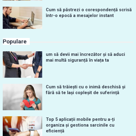
Cum să păstrezi o corespondență scrisă
într-o epocă a mesajelor instant
Populare
um să devii mai încrezător și să aduci
mai multă siguranță în viața ta
Cum să trăiești cu o inimă deschisă și
fără să te lași copleșit de suferință
Top 5 aplicații mobile pentru a-ți
organiza și gestiona sarcinile cu
eficiență