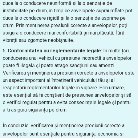
duce la o conducere neuniformă și la o senzație de
instabilitate pe drum, în timp ce anvelopele supraumflate pot
duce la o conducere rigidă și la o senzație de asprime pe
drum. Prin menținerea presiunii corecte a anvelopelor, poți
asigura o conducere mai confortabilă și mai plăcută, fără
vibrații sau zgomote neobișnuite.
Conformitatea cu reglementările legale
: În multe țări,
conducerea unui vehicul cu presiune incorectă a anvelopelor
poate fi ilegală și poate atrage sancțiuni sau amenzi.
Verificarea și menținerea presiunii corecte a anvelopelor este
un aspect important al întreținerii vehiculului tău și al
respectării reglementărilor legale în vigoare. Prin urmare,
este esențial să fii conștient de presiunea anvelopelor și să
o verifici regulat pentru a evita consecințele legale și pentru
a-ți asigura siguranța pe drum.
În concluzie, verificarea și menținerea presiunii corecte a
anvelopelor sunt esențiale pentru siguranța, economia și