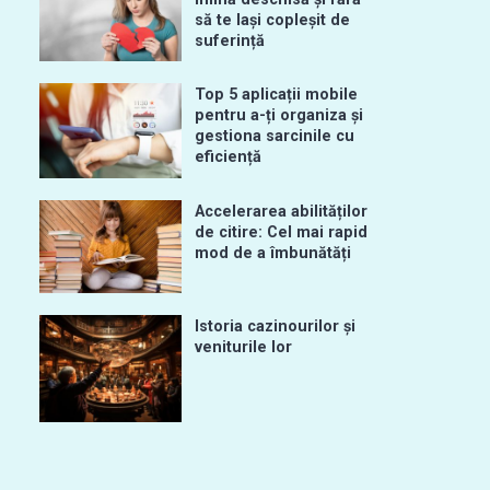
să te lași copleșit de
suferință
Top 5 aplicații mobile
pentru a-ți organiza și
gestiona sarcinile cu
eficiență
Accelerarea abilităților
de citire: Cel mai rapid
mod de a îmbunătăți
Istoria cazinourilor și
veniturile lor