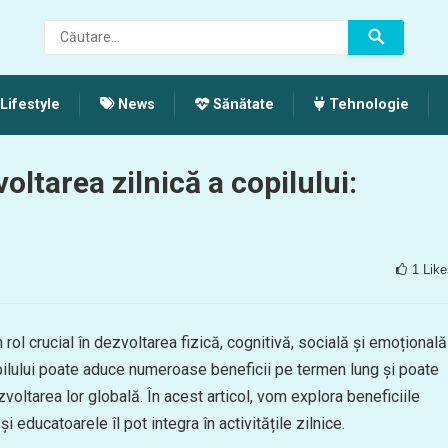
Lifestyle
News
Sănătate
Tehnologie
oltarea zilnică a copilului:
1
Like
 rol crucial în dezvoltarea fizică, cognitivă, socială și emoțională
 copilului poate aduce numeroase beneficii pe termen lung și poate
voltarea lor globală. În acest articol, vom explora beneficiile
și educatoarele îl pot integra în activitățile zilnice.