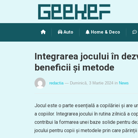
Auto
Home & Deco
Integrarea jocului în dezv
beneficii și metode
redactia
— Duminică, 3 Martie 2024
in
News
Jocul este o parte esențială a copilăriei și are un
a copiilor. Integrarea jocului în rutina zilnică a
contribui la formarea unei baze solide pentru dez
jocului pentru copii și metodele prin care părinții 