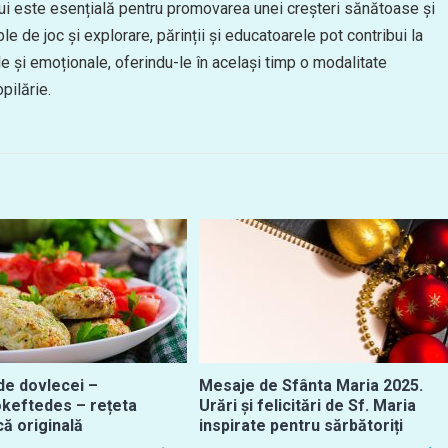
ului este esențială pentru promovarea unei creșteri sănătoase și
ple de joc și explorare, părinții și educatoarele pot contribui la
ale și emoționale, oferindu-le în același timp o modalitate
pilărie.
de dovlecei –
Mesaje de Sfânta Maria 2025.
okeftedes – rețeta
Urări și felicitări de Sf. Maria
ă originală
inspirate pentru sărbătoriți