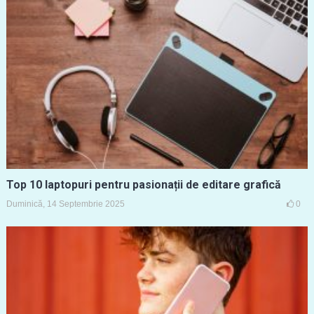
Top 10 laptopuri pentru pasionații de editare grafică
Duminică, 14 Septembrie 2025
0