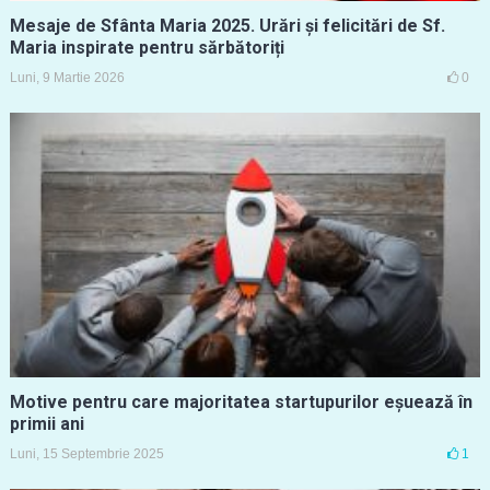
Mesaje de Sfânta Maria 2025. Urări și felicitări de Sf.
Maria inspirate pentru sărbătoriți
Luni, 9 Martie 2026
0
Motive pentru care majoritatea startupurilor eșuează în
primii ani
Luni, 15 Septembrie 2025
1