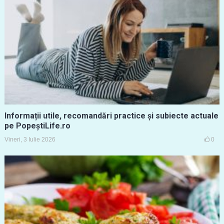
Informații utile, recomandări practice și subiecte actuale
pe PopeștiLife.ro
Vineri, 3 Iulie 2026
0