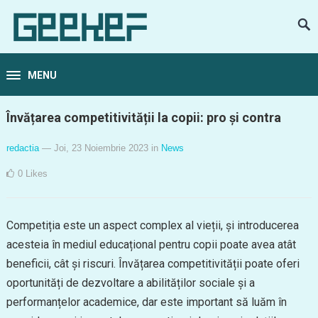
MENU
Învățarea competitivității la copii: pro și contra
redactia
— Joi, 23 Noiembrie 2023
in
News
0
Likes
Competiția este un aspect complex al vieții, și introducerea
acesteia în mediul educațional pentru copii poate avea atât
beneficii, cât și riscuri. Învățarea competitivității poate oferi
oportunități de dezvoltare a abilităților sociale și a
performanțelor academice, dar este important să luăm în