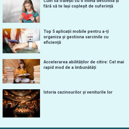
Cum să trăiești cu o inimă deschisă și
fără să te lași copleșit de suferință
Top 5 aplicații mobile pentru a-ți
organiza și gestiona sarcinile cu
eficiență
Accelerarea abilităților de citire: Cel mai
rapid mod de a îmbunătăți
Istoria cazinourilor și veniturile lor