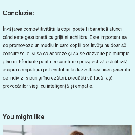
Concluzie:
Învățarea competitivității la copii poate fi benefică atunci
când este gestionată cu grijă și echilibru. Este important să
se promoveze un mediu în care copiii pot învăța nu doar să
concureze, ci și să colaboreze și să se dezvolte pe multiple
planuri. Eforturile pentru a construi o perspectivă echilibrată
asupra competiției pot contribui la dezvoltarea unei generații
de indivizi siguri și încrezători, pregătiți să facă față
provocărilor vieții cu inteligență și empatie.
You might like