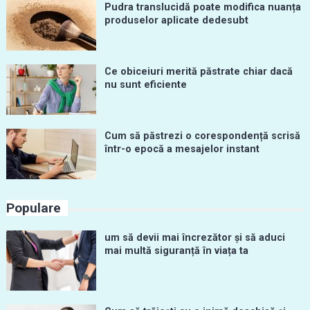
Pudra translucidă poate modifica nuanța
produselor aplicate dedesubt
Ce obiceiuri merită păstrate chiar dacă
nu sunt eficiente
Cum să păstrezi o corespondență scrisă
într-o epocă a mesajelor instant
Populare
um să devii mai încrezător și să aduci
mai multă siguranță în viața ta