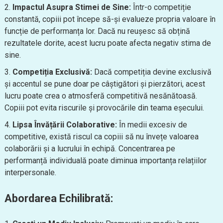
Impactul Asupra Stimei de Sine:
Într-o competiție
constantă, copiii pot începe să-și evalueze propria valoare în
funcție de performanța lor. Dacă nu reușesc să obțină
rezultatele dorite, acest lucru poate afecta negativ stima de
sine.
Competiția Exclusivă:
Dacă competiția devine exclusivă
și accentul se pune doar pe câștigători și pierzători, acest
lucru poate crea o atmosferă competitivă nesănătoasă.
Copiii pot evita riscurile și provocările din teama eșecului.
Lipsa Învățării Colaborative:
În medii excesiv de
competitive, există riscul ca copiii să nu învețe valoarea
colaborării și a lucrului în echipă. Concentrarea pe
performanță individuală poate diminua importanța relațiilor
interpersonale.
Abordarea Echilibrată: