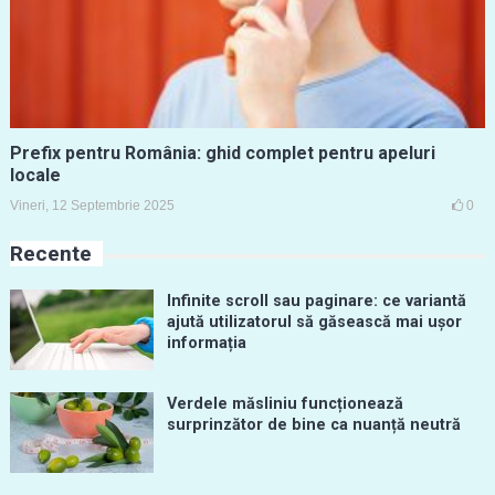
Prefix pentru România: ghid complet pentru apeluri
locale
Vineri, 12 Septembrie 2025
0
Recente
Infinite scroll sau paginare: ce variantă
ajută utilizatorul să găsească mai ușor
informația
Verdele măsliniu funcționează
surprinzător de bine ca nuanță neutră