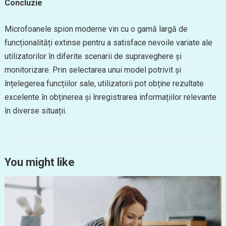
Concluzie
Microfoanele spion moderne vin cu o gamă largă de
funcționalități extinse pentru a satisface nevoile variate ale
utilizatorilor în diferite scenarii de supraveghere și
monitorizare. Prin selectarea unui model potrivit și
înțelegerea funcțiilor sale, utilizatorii pot obține rezultate
excelente în obținerea și înregistrarea informațiilor relevante
în diverse situații.
You might like