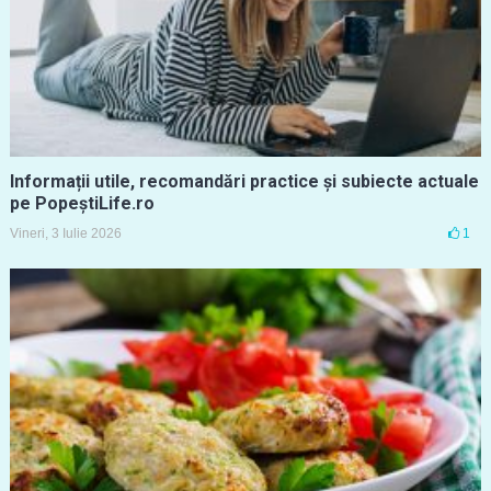
Informații utile, recomandări practice și subiecte actuale
pe PopeștiLife.ro
Vineri, 3 Iulie 2026
1