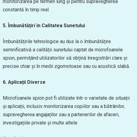
monitorizarea pe termen lung și pentru supravegherea
constantă în timp real.
5. Îmbunătățiri în Calitatea Sunetului
Îmbunătățirile tehnologice au dus la o îmbunătățire
semnificativă a calității sunetului captat de microfoanele
spion, permițând utilizatorilor să obțină înregistrări clare și
precise chiar și în medii zgomotoase sau cu acustică slabă.
6. Aplicații Diverse
Microfoanele spion pot fi utilizate într-o varietate de situații
și aplicații, inclusiv monitorizarea copiilor sau a bătrânilor,
supravegherea angajaților sau a partenerilor de afaceri,
investigațiile private și multe altele.