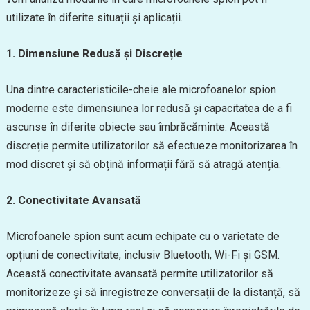
utilizate în diferite situații și aplicații.
1. Dimensiune Redusă și Discreție
Una dintre caracteristicile-cheie ale microfoanelor spion
moderne este dimensiunea lor redusă și capacitatea de a fi
ascunse în diferite obiecte sau îmbrăcăminte. Această
discreție permite utilizatorilor să efectueze monitorizarea în
mod discret și să obțină informații fără să atragă atenția.
2. Conectivitate Avansată
Microfoanele spion sunt acum echipate cu o varietate de
opțiuni de conectivitate, inclusiv Bluetooth, Wi-Fi și GSM.
Această conectivitate avansată permite utilizatorilor să
monitorizeze și să înregistreze conversații de la distanță, să