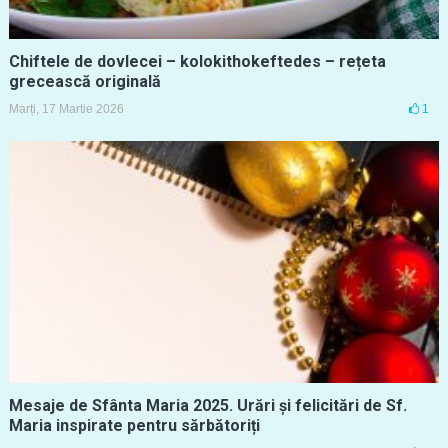
Chiftele de dovlecei – kolokithokeftedes – rețeta
grecească originală
Marți, 17 Martie 2026
1
Mesaje de Sfânta Maria 2025. Urări și felicitări de Sf.
Maria inspirate pentru sărbătoriți