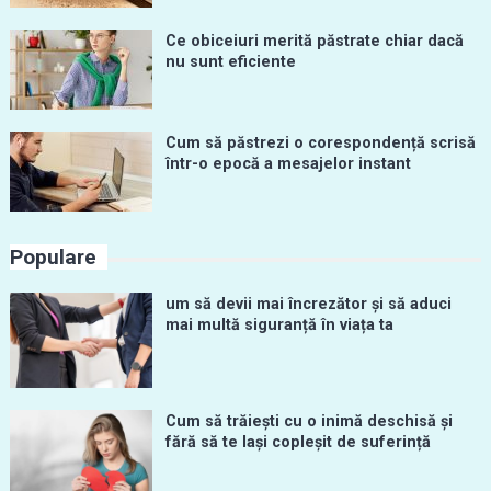
Ce obiceiuri merită păstrate chiar dacă
nu sunt eficiente
Cum să păstrezi o corespondență scrisă
într-o epocă a mesajelor instant
Populare
um să devii mai încrezător și să aduci
mai multă siguranță în viața ta
Cum să trăiești cu o inimă deschisă și
fără să te lași copleșit de suferință