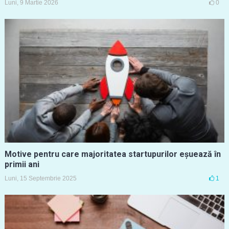
Luni, 9 Martie 2026
0
Motive pentru care majoritatea startupurilor eșuează în
primii ani
Luni, 15 Septembrie 2025
1