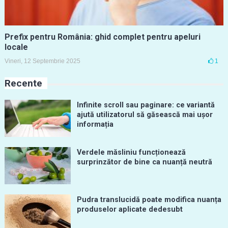
Prefix pentru România: ghid complet pentru apeluri
locale
Vineri, 12 Septembrie 2025
1
Recente
Infinite scroll sau paginare: ce variantă
ajută utilizatorul să găsească mai ușor
informația
Verdele măsliniu funcționează
surprinzător de bine ca nuanță neutră
Pudra translucidă poate modifica nuanța
produselor aplicate dedesubt