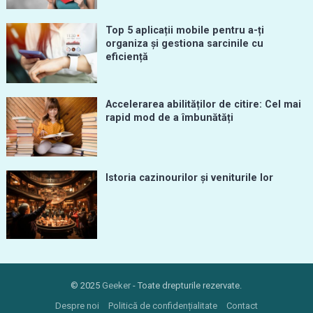
Top 5 aplicații mobile pentru a-ți
organiza și gestiona sarcinile cu
eficiență
Accelerarea abilităților de citire: Cel mai
rapid mod de a îmbunătăți
Istoria cazinourilor și veniturile lor
© 2025
Geeker
- Toate drepturile rezervate.
Despre noi
Politică de confidențialitate
Contact