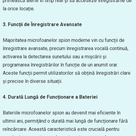
primească alerte în timp real și să acceseze înregistrările de
la orice locație.
3. Funcții de Înregistrare Avansate
Majoritatea microfoanelor spion moderne vin cu funcții de
înregistrare avansate, precum înregistrarea vocală continuă,
activarea la detectarea sunetului sau a mișcării și
programarea înregistrărilor în funcție de un anumit orar.
Aceste funcții permit utilizatorilor să obțină înregistrări clare
și precise în diverse situații.
4. Durată Lungă de Funcționare a Bateriei
Bateriile microfoanelor spion au devenit mai eficiente în
ultimii ani, permițând o durată mai lungă de funcționare fără
reîncărcare. Această caracteristică este crucială pentru