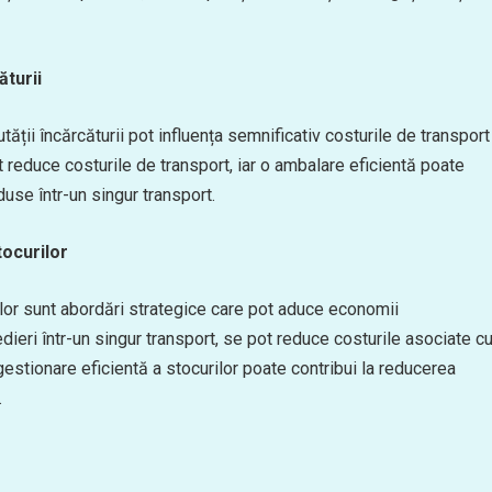
ăturii
ății încărcăturii pot influența semnificativ costurile de transport
t reduce costurile de transport, iar o ambalare eficientă poate
se într-un singur transport.
tocurilor
lor sunt abordări strategice care pot aduce economii
ieri într-un singur transport, se pot reduce costurile asociate c
estionare eficientă a stocurilor poate contribui la reducerea
.