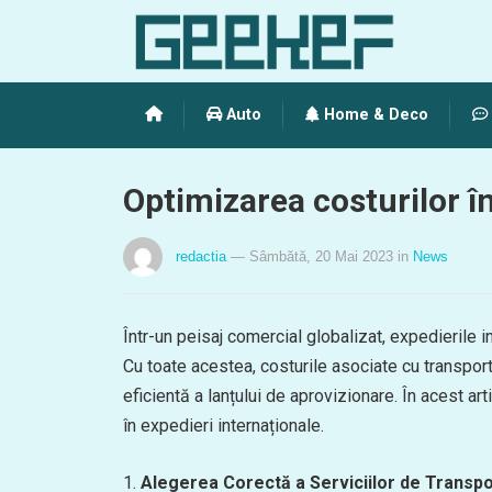
Auto
Home & Deco
Optimizarea costurilor în
redactia
— Sâmbătă, 20 Mai 2023
in
News
Într-un peisaj comercial globalizat, expedierile 
Cu toate acestea, costurile asociate cu transport
eficientă a lanțului de aprovizionare. În acest ar
în expedieri internaționale.
1.
Alegerea Corectă a Serviciilor de Transpo