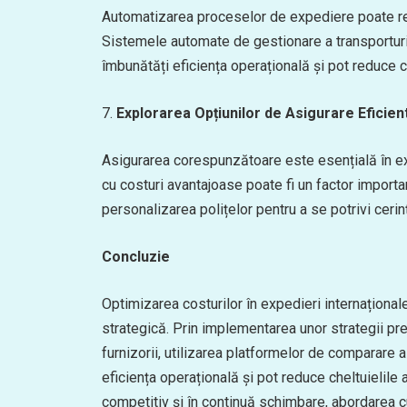
Automatizarea proceselor de expediere poate redu
Sistemele automate de gestionare a transportur
îmbunătăți eficiența operațională și pot reduce c
7.
Explorarea Opțiunilor de Asigurare Eficien
Asigurarea corespunzătoare este esențială în expe
cu costuri avantajoase poate fi un factor importa
personalizarea polițelor pentru a se potrivi ceri
Concluzie
Optimizarea costurilor în expedieri internațional
strategică. Prin implementarea unor strategii pr
furnizorii, utilizarea platformelor de comparare a
eficiența operațională și pot reduce cheltuielile 
competitiv și în continuă schimbare, abordarea c