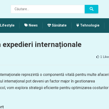
Lifestyle
News
Sănătate
Tehnologie
 expedieri internaționale
1
Like
internaționale reprezintă o componentă vitală pentru multe afaceri
ul internațional pot deveni un factor major în gestionarea
ticol, vom explora strategii eficiente pentru optimizarea costurilor
rt