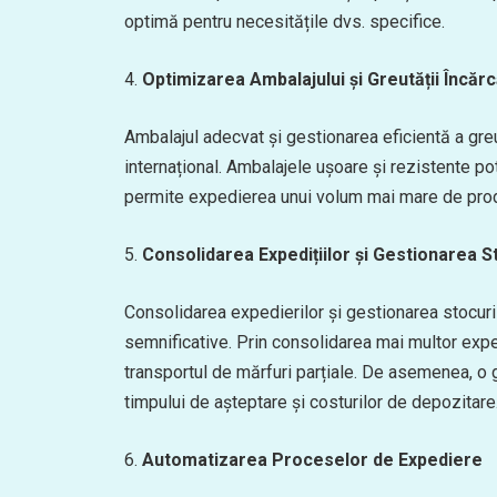
optimă pentru necesitățile dvs. specifice.
4.
Optimizarea Ambalajului și Greutății Încărc
Ambalajul adecvat și gestionarea eficientă a greut
internațional. Ambalajele ușoare și rezistente po
permite expedierea unui volum mai mare de produ
5.
Consolidarea Expedițiilor și Gestionarea S
Consolidarea expedierilor și gestionarea stocuri
semnificative. Prin consolidarea mai multor exped
transportul de mărfuri parțiale. De asemenea, o g
timpului de așteptare și costurilor de depozitare
6.
Automatizarea Proceselor de Expediere