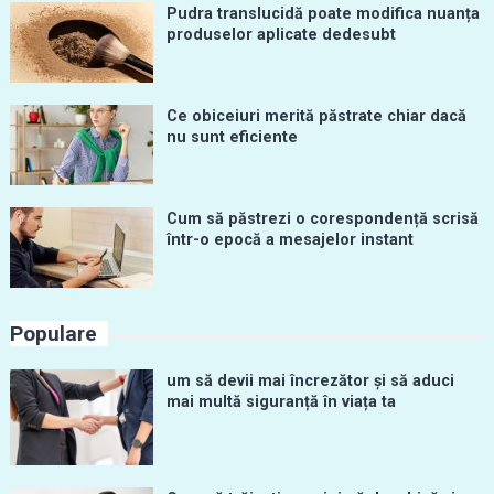
Pudra translucidă poate modifica nuanța
produselor aplicate dedesubt
Ce obiceiuri merită păstrate chiar dacă
nu sunt eficiente
Cum să păstrezi o corespondență scrisă
într-o epocă a mesajelor instant
Populare
um să devii mai încrezător și să aduci
mai multă siguranță în viața ta