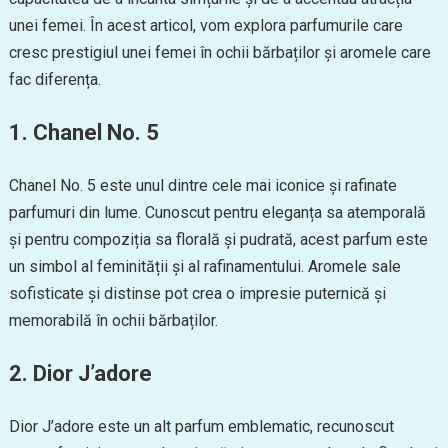
unei femei. În acest articol, vom explora parfumurile care
cresc prestigiul unei femei în ochii bărbaților și aromele care
fac diferența.
1. Chanel No. 5
Chanel No. 5 este unul dintre cele mai iconice și rafinate
parfumuri din lume. Cunoscut pentru eleganța sa atemporală
și pentru compoziția sa florală și pudrată, acest parfum este
un simbol al feminității și al rafinamentului. Aromele sale
sofisticate și distinse pot crea o impresie puternică și
memorabilă în ochii bărbaților.
2. Dior J’adore
Dior J’adore este un alt parfum emblematic, recunoscut