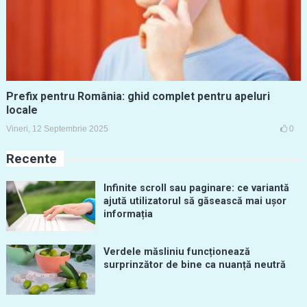
Prefix pentru România: ghid complet pentru apeluri
locale
Vineri, 12 Septembrie 2025
0
Recente
Infinite scroll sau paginare: ce variantă
ajută utilizatorul să găsească mai ușor
informația
Verdele măsliniu funcționează
surprinzător de bine ca nuanță neutră