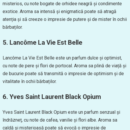
misterios, cu note bogate de orhidee neagră și condimente
exotice. Aroma sa intensă și enigmatică poate să atragă
atenția și să creeze o impresie de putere și de mister în ochii
bărbaților.
5. Lancôme La Vie Est Belle
Lancôme La Vie Est Belle este un parfum dulce și optimist,
cu note de pere și flori de portocal. Aroma sa plină de viață și
de bucurie poate să transmită o impresie de optimism și de
vitalitate în ochii bărbaților.
6. Yves Saint Laurent Black Opium
Yves Saint Laurent Black Opium este un parfum senzual și
îndrăzneț, cu note de cafea, vanilie și flori albe. Aroma sa
caldă și misterioasă poate să evocă o impresie de