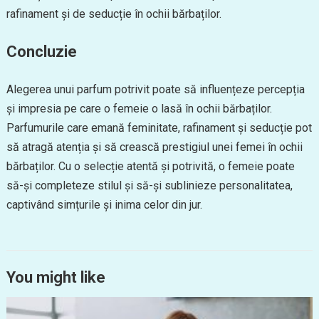
rafinament și de seducție în ochii bărbaților.
Concluzie
Alegerea unui parfum potrivit poate să influențeze percepția
și impresia pe care o femeie o lasă în ochii bărbaților.
Parfumurile care emană feminitate, rafinament și seducție pot
să atragă atenția și să crească prestigiul unei femei în ochii
bărbaților. Cu o selecție atentă și potrivită, o femeie poate
să-și completeze stilul și să-și sublinieze personalitatea,
captivând simțurile și inima celor din jur.
You might like