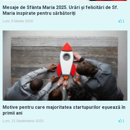
Mesaje de Sfânta Maria 2025. Urări și felicitări de Sf.
Maria inspirate pentru sărbătoriți
Luni, 9 Martie 2026
1
Motive pentru care majoritatea startupurilor eșuează în
primii ani
Luni, 15 Septembrie 2025
1