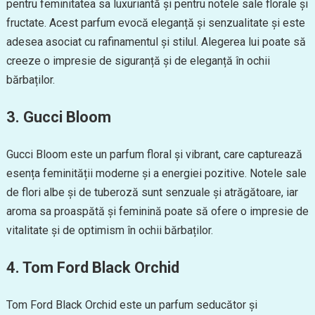
pentru feminitatea sa luxuriantă și pentru notele sale florale și
fructate. Acest parfum evocă eleganță și senzualitate și este
adesea asociat cu rafinamentul și stilul. Alegerea lui poate să
creeze o impresie de siguranță și de eleganță în ochii
bărbaților.
3. Gucci Bloom
Gucci Bloom este un parfum floral și vibrant, care capturează
esența feminității moderne și a energiei pozitive. Notele sale
de flori albe și de tuberoză sunt senzuale și atrăgătoare, iar
aroma sa proaspătă și feminină poate să ofere o impresie de
vitalitate și de optimism în ochii bărbaților.
4. Tom Ford Black Orchid
Tom Ford Black Orchid este un parfum seducător și