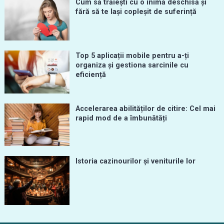
Cum să trăiești cu o inimă deschisă și
fără să te lași copleșit de suferință
Top 5 aplicații mobile pentru a-ți
organiza și gestiona sarcinile cu
eficiență
Accelerarea abilităților de citire: Cel mai
rapid mod de a îmbunătăți
Istoria cazinourilor și veniturile lor