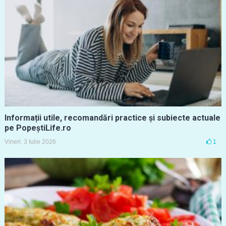
Informații utile, recomandări practice și subiecte actuale
pe PopeștiLife.ro
Vineri, 3 Iulie 2026
1