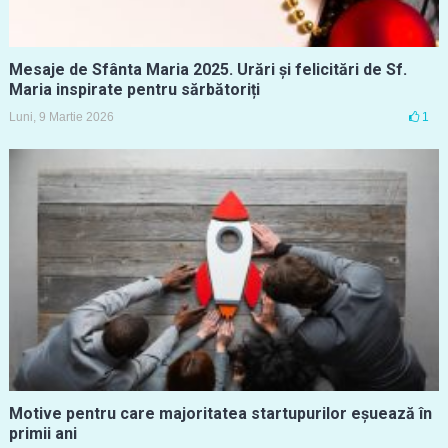
Mesaje de Sfânta Maria 2025. Urări și felicitări de Sf.
Maria inspirate pentru sărbătoriți
Luni, 9 Martie 2026
1
Motive pentru care majoritatea startupurilor eșuează în
primii ani