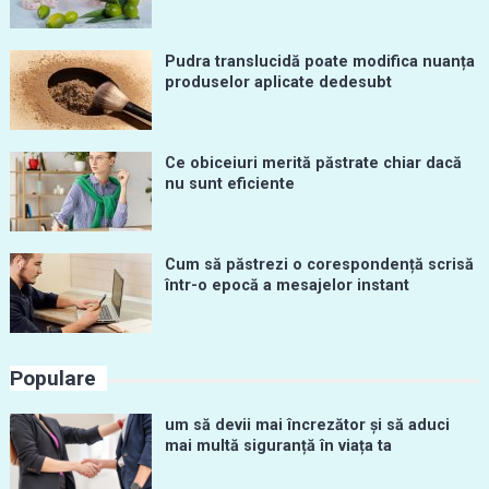
Pudra translucidă poate modifica nuanța
produselor aplicate dedesubt
Ce obiceiuri merită păstrate chiar dacă
nu sunt eficiente
Cum să păstrezi o corespondență scrisă
într-o epocă a mesajelor instant
Populare
um să devii mai încrezător și să aduci
mai multă siguranță în viața ta