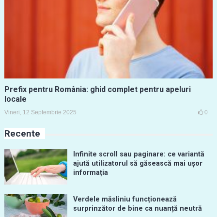
Prefix pentru România: ghid complet pentru apeluri
locale
Vineri, 12 Septembrie 2025
0
Recente
Infinite scroll sau paginare: ce variantă
ajută utilizatorul să găsească mai ușor
informația
Verdele măsliniu funcționează
surprinzător de bine ca nuanță neutră