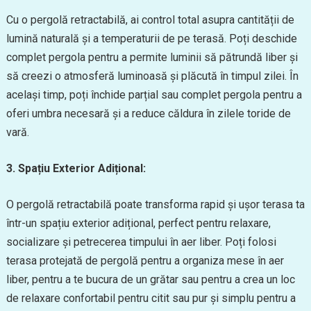
Cu o pergolă retractabilă, ai control total asupra cantității de
lumină naturală și a temperaturii de pe terasă. Poți deschide
complet pergola pentru a permite luminii să pătrundă liber și
să creezi o atmosferă luminoasă și plăcută în timpul zilei. În
același timp, poți închide parțial sau complet pergola pentru a
oferi umbra necesară și a reduce căldura în zilele toride de
vară.
3. Spațiu Exterior Adițional:
O pergolă retractabilă poate transforma rapid și ușor terasa ta
într-un spațiu exterior adițional, perfect pentru relaxare,
socializare și petrecerea timpului în aer liber. Poți folosi
terasa protejată de pergolă pentru a organiza mese în aer
liber, pentru a te bucura de un grătar sau pentru a crea un loc
de relaxare confortabil pentru citit sau pur și simplu pentru a