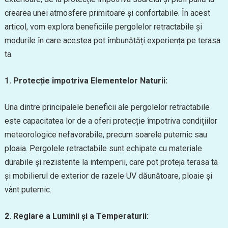
crearea unei atmosfere primitoare și confortabile. În acest
articol, vom explora beneficiile pergolelor retractabile și
modurile în care acestea pot îmbunătăți experiența pe terasa
ta.
1. Protecție împotriva Elementelor Naturii:
Una dintre principalele beneficii ale pergolelor retractabile
este capacitatea lor de a oferi protecție împotriva condițiilor
meteorologice nefavorabile, precum soarele puternic sau
ploaia. Pergolele retractabile sunt echipate cu materiale
durabile și rezistente la intemperii, care pot proteja terasa ta
și mobilierul de exterior de razele UV dăunătoare, ploaie și
vânt puternic.
2. Reglare a Luminii și a Temperaturii: