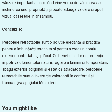
vânzare important atunci când vine vorba de vânzarea sau
închirierea unei proprietăți și poate adăuga valoare și apel
vizual casei tale în ansamblu.
Concluzie:
Pergolele retractabile sunt o soluție elegantă și practică
pentru a îmbunătăți terasa ta și pentru a crea un spațiu
exterior confortabil și plăcut. Cu beneficiile lor de protecție
împotriva elementelor naturii, reglare a luminii și temperaturii,
spațiu exterior adițional și estetică atrăgătoare, pergolele
retractabile sunt o investiție valoroasă în confortul și
frumusețea spațiului tău exterior.
You might like