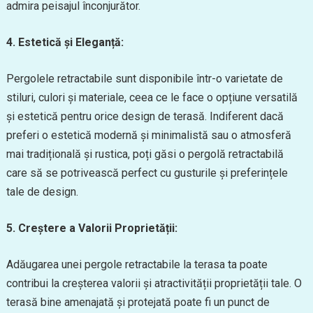
admira peisajul înconjurător.
4. Estetică și Eleganță:
Pergolele retractabile sunt disponibile într-o varietate de
stiluri, culori și materiale, ceea ce le face o opțiune versatilă
și estetică pentru orice design de terasă. Indiferent dacă
preferi o estetică modernă și minimalistă sau o atmosferă
mai tradițională și rustica, poți găsi o pergolă retractabilă
care să se potrivească perfect cu gusturile și preferințele
tale de design.
5. Creștere a Valorii Proprietății:
Adăugarea unei pergole retractabile la terasa ta poate
contribui la creșterea valorii și atractivității proprietății tale. O
terasă bine amenajată și protejată poate fi un punct de