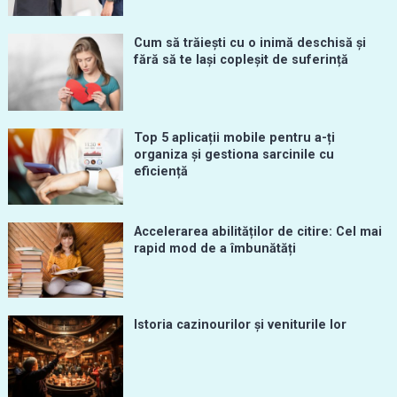
Cum să trăiești cu o inimă deschisă și
fără să te lași copleșit de suferință
Top 5 aplicații mobile pentru a-ți
organiza și gestiona sarcinile cu
eficiență
Accelerarea abilităților de citire: Cel mai
rapid mod de a îmbunătăți
Istoria cazinourilor și veniturile lor