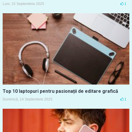
Luni, 15 Septembrie 2025
1
Top 10 laptopuri pentru pasionații de editare grafică
Duminică, 14 Septembrie 2025
1