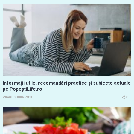
Informații utile, recomandări practice și subiecte actuale
pe PopeștiLife.ro
Vineri, 3 Iulie 2026
0