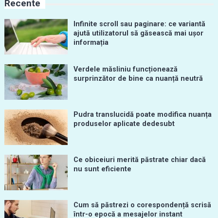
Recente
Infinite scroll sau paginare: ce variantă
ajută utilizatorul să găsească mai ușor
informația
Verdele măsliniu funcționează
surprinzător de bine ca nuanță neutră
Pudra translucidă poate modifica nuanța
produselor aplicate dedesubt
Ce obiceiuri merită păstrate chiar dacă
nu sunt eficiente
Cum să păstrezi o corespondență scrisă
într-o epocă a mesajelor instant