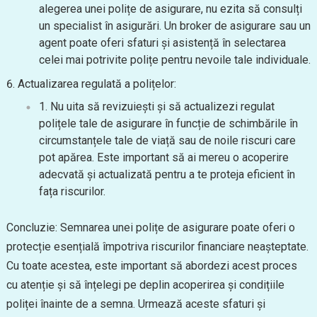
alegerea unei polițe de asigurare, nu ezita să consulți
un specialist în asigurări. Un broker de asigurare sau un
agent poate oferi sfaturi și asistență în selectarea
celei mai potrivite polițe pentru nevoile tale individuale.
Actualizarea regulată a polițelor:
Nu uita să revizuiești și să actualizezi regulat
polițele tale de asigurare în funcție de schimbările în
circumstanțele tale de viață sau de noile riscuri care
pot apărea. Este important să ai mereu o acoperire
adecvată și actualizată pentru a te proteja eficient în
fața riscurilor.
Concluzie: Semnarea unei polițe de asigurare poate oferi o
protecție esențială împotriva riscurilor financiare neașteptate.
Cu toate acestea, este important să abordezi acest proces
cu atenție și să înțelegi pe deplin acoperirea și condițiile
poliței înainte de a semna. Urmează aceste sfaturi și