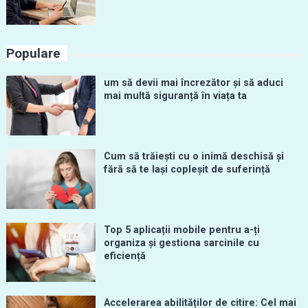
Populare
um să devii mai încrezător și să aduci
mai multă siguranță în viața ta
Cum să trăiești cu o inimă deschisă și
fără să te lași copleșit de suferință
Top 5 aplicații mobile pentru a-ți
organiza și gestiona sarcinile cu
eficiență
Accelerarea abilităților de citire: Cel mai