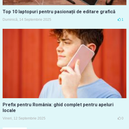
Top 10 laptopuri pentru pasionații de editare grafică
Duminică, 14 Septembrie 2025
1
Prefix pentru România: ghid complet pentru apeluri
locale
Vineri, 12 Septembrie 2025
0