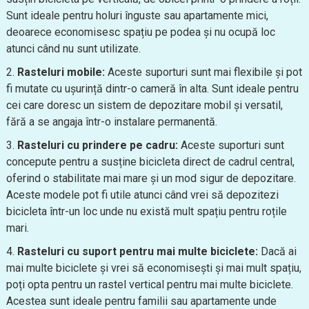
Sunt ideale pentru holuri înguste sau apartamente mici,
deoarece economisesc spațiu pe podea și nu ocupă loc
atunci când nu sunt utilizate.
Rasteluri mobile:
Aceste suporturi sunt mai flexibile și pot
fi mutate cu ușurință dintr-o cameră în alta. Sunt ideale pentru
cei care doresc un sistem de depozitare mobil și versatil,
fără a se angaja într-o instalare permanentă.
Rasteluri cu prindere pe cadru:
Aceste suporturi sunt
concepute pentru a susține bicicleta direct de cadrul central,
oferind o stabilitate mai mare și un mod sigur de depozitare.
Aceste modele pot fi utile atunci când vrei să depozitezi
bicicleta într-un loc unde nu există mult spațiu pentru roțile
mari.
Rasteluri cu suport pentru mai multe biciclete:
Dacă ai
mai multe biciclete și vrei să economisești și mai mult spațiu,
poți opta pentru un rastel vertical pentru mai multe biciclete.
Acestea sunt ideale pentru familii sau apartamente unde