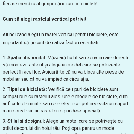
fiecare membru al gospodăriei are o bicicletă.
Cum să alegi rastelul vertical potrivit
Atunci când alegi un rastel vertical pentru biciclete, este
important să ții cont de câțiva factori esențiali:
Spațiul disponibil:
Măsoară holul sau zona în care dorești
să montezi rastelul și alege un model care se potrivește
perfect în acel loc. Asigură-te că nu va bloca alte piese de
mobilier sau că nu va împiedica circulația.
Tipul de bicicletă:
Verifică ce tipuri de biciclete sunt
compatibile cu rastelul ales. Unele modele de biciclete, cum
ar fi cele de munte sau cele electrice, pot necesita un suport
mai robust sau un rastel cu o prindere specială.
Stilul și designul:
Alege un rastel care se potrivește cu
stilul decorului din holul tău. Poți opta pentru un model