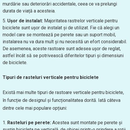
murdărie sau deteriorări accidentale, ceea ce va prelungi
durata de viață a acesteia.
Ușor de instalat:
Majoritatea rastrelor verticale pentru
biciclete sunt ușor de instalat și de utilizat. Fie că alegi un
model care se montează pe perete sau un suport mobil,
instalarea nu va dura mult și nu necesită un efort considerabil.
De asemenea, aceste rastoare sunt adesea ușor de reglat,
astfel încât să se potrivească diferitelor tipuri și dimensiuni
de biciclete.
Tipuri de rasteluri verticale pentru biciclete
Există mai multe tipuri de rastoare verticale pentru biciclete,
în funcție de designul și funcționalitatea dorită. Iată câteva
dintre cele mai populare opțiuni:
Rasteluri pe perete:
Acestea sunt montate pe perete și
susțin bicicleta pe verticală, de obicei printr-o prindere a roții.