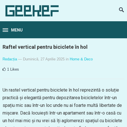
MENU
Raftel vertical pentru biciclete în hol
Redacția
— Duminică, 27 Aprilie 2025
in
Home & Deco
1
Likes
Un rastel vertical pentru biciclete în hol reprezintă o soluție
practică și elegantă pentru depozitarea bicicletelor într-un
spațiu mic sau într-un loc unde nu ai foarte multă libertate de
mișcare. Dacă locuiești într-un apartament sau într-o casă cu
un hol mai mic și nu vrei să îți aglomerezi spațiul cu biciclete