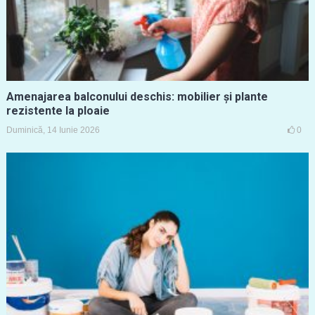
Amenajarea balconului deschis: mobilier și plante
rezistente la ploaie
Duminică, 14 Iunie 2026
0