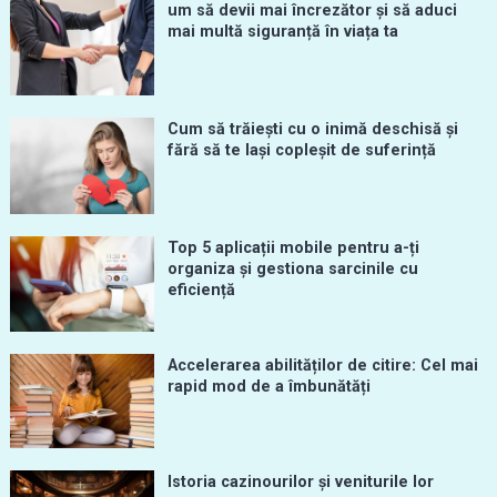
um să devii mai încrezător și să aduci
mai multă siguranță în viața ta
Cum să trăiești cu o inimă deschisă și
fără să te lași copleșit de suferință
Top 5 aplicații mobile pentru a-ți
organiza și gestiona sarcinile cu
eficiență
Accelerarea abilităților de citire: Cel mai
rapid mod de a îmbunătăți
Istoria cazinourilor și veniturile lor