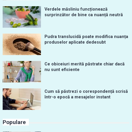
Verdele măsliniu funcționează
surprinzător de bine ca nuanță neutră
Pudra translucidă poate modifica nuanța
produselor aplicate dedesubt
Ce obiceiuri merită păstrate chiar dacă
nu sunt eficiente
Cum să păstrezi o corespondență scrisă
într-o epocă a mesajelor instant
Populare