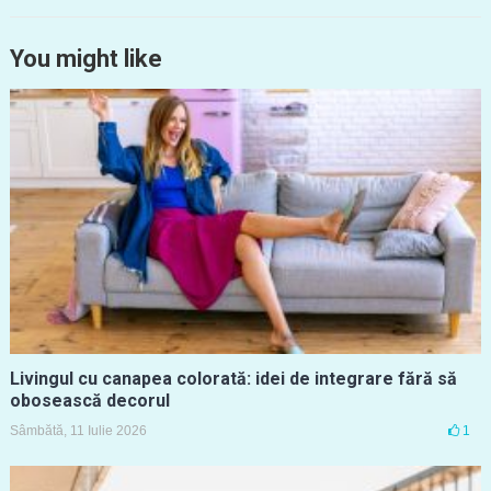
You might like
Livingul cu canapea colorată: idei de integrare fără să
obosească decorul
Sâmbătă, 11 Iulie 2026
1