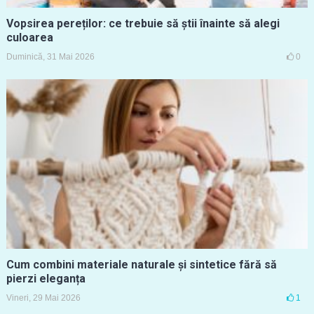
Vopsirea pereților: ce trebuie să știi înainte să alegi
culoarea
Duminică, 31 Mai 2026
0
Cum combini materiale naturale și sintetice fără să
pierzi eleganța
Vineri, 29 Mai 2026
1