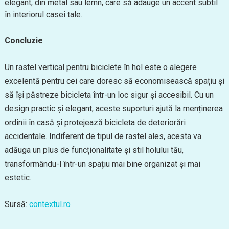
elegant, din metal sau lemn, care să adauge un accent subtil
în interiorul casei tale.
Concluzie
Un rastel vertical pentru biciclete în hol este o alegere
excelentă pentru cei care doresc să economisească spațiu și
să își păstreze bicicleta într-un loc sigur și accesibil. Cu un
design practic și elegant, aceste suporturi ajută la menținerea
ordinii în casă și protejează bicicleta de deteriorări
accidentale. Indiferent de tipul de rastel ales, acesta va
adăuga un plus de funcționalitate și stil holului tău,
transformându-l într-un spațiu mai bine organizat și mai
estetic.
Sursă:
contextul.ro