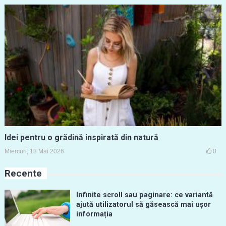
Idei pentru o grădină inspirată din natură
Miercuri, 13 Mai 2026
0
Recente
Infinite scroll sau paginare: ce variantă
ajută utilizatorul să găsească mai ușor
informația