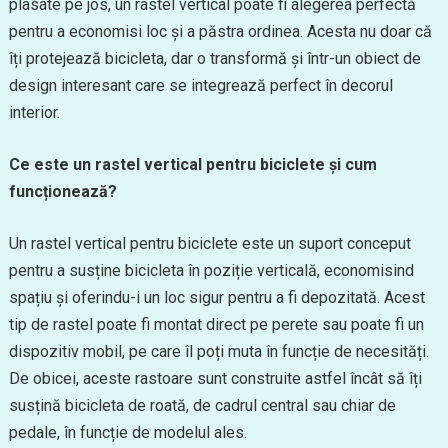
plasate pe jos, un rastel vertical poate fi alegerea perfectă
pentru a economisi loc și a păstra ordinea. Acesta nu doar că
îți protejează bicicleta, dar o transformă și într-un obiect de
design interesant care se integrează perfect în decorul
interior.
Ce este un rastel vertical pentru biciclete și cum
funcționează?
Un rastel vertical pentru biciclete este un suport conceput
pentru a susține bicicleta în poziție verticală, economisind
spațiu și oferindu-i un loc sigur pentru a fi depozitată. Acest
tip de rastel poate fi montat direct pe perete sau poate fi un
dispozitiv mobil, pe care îl poți muta în funcție de necesități.
De obicei, aceste rastoare sunt construite astfel încât să îți
susțină bicicleta de roată, de cadrul central sau chiar de
pedale, în funcție de modelul ales.