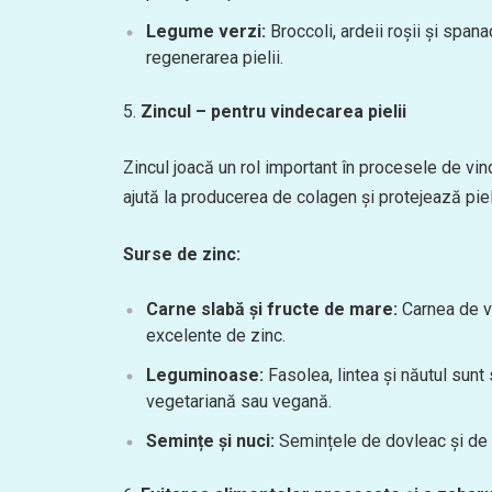
Legume verzi:
Broccoli, ardeii roșii și spana
regenerarea pielii.
Zincul – pentru vindecarea pielii
Zincul joacă un rol important în procesele de vin
ajută la producerea de colagen și protejează piele
Surse de zinc:
Carne slabă și fructe de mare:
Carnea de vi
excelente de zinc.
Leguminoase:
Fasolea, lintea și năutul sun
vegetariană sau vegană.
Semințe și nuci:
Semințele de dovleac și de 