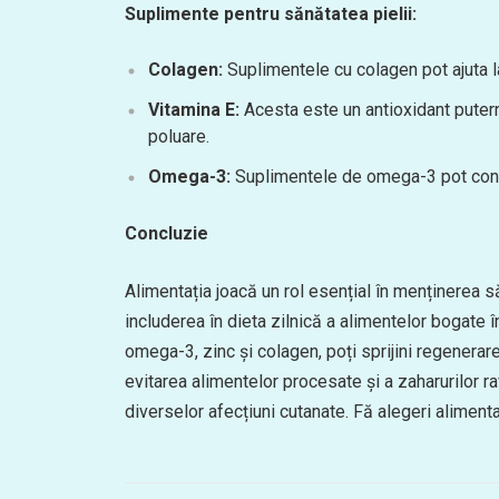
Suplimente pentru sănătatea pielii:
Colagen:
Suplimentele cu colagen pot ajuta la î
Vitamina E:
Acesta este un antioxidant puterni
poluare.
Omega-3:
Suplimentele de omega-3 pot contrib
Concluzie
Alimentația joacă un rol esențial în menținerea să
includerea în dieta zilnică a alimentelor bogate în
omega-3, zinc și colagen, poți sprijini regenerare
evitarea alimentelor procesate și a zaharurilor ra
diverselor afecțiuni cutanate. Fă alegeri alimenta