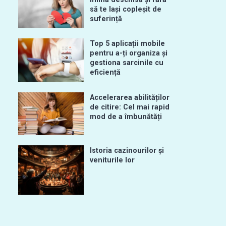
să te lași copleșit de
suferință
Top 5 aplicații mobile
pentru a-ți organiza și
gestiona sarcinile cu
eficiență
Accelerarea abilităților
de citire: Cel mai rapid
mod de a îmbunătăți
Istoria cazinourilor și
veniturile lor