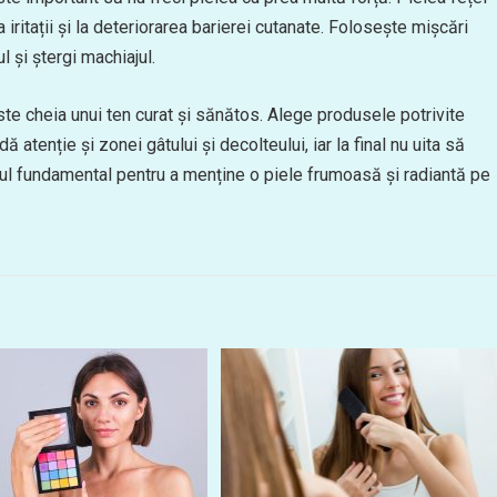
 iritații și la deteriorarea barierei cutanate. Folosește mișcări
l și ștergi machiajul.
ste cheia unui ten curat și sănătos. Alege produsele potrivite
dă atenție și zonei gâtului și decolteului, iar la final nu uita să
ul fundamental pentru a menține o piele frumoasă și radiantă pe