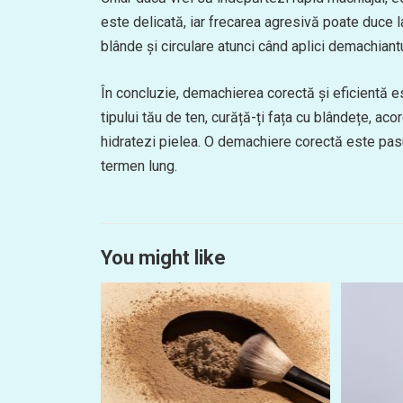
este delicată, iar frecarea agresivă poate duce la
blânde și circulare atunci când aplici demachiantu
În concluzie, demachierea corectă și eficientă e
tipului tău de ten, curăță-ți fața cu blândețe, acor
hidratezi pielea. O demachiere corectă este pas
termen lung.
You might like