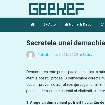
Auto
Home & Deco
Secretele unei demachier
Redacția
— Luni, 19 Mai 2025
in
Beauty
Demachierea este primul pas esențial într-o rutină
atenție acestui proces. O demachiere corectă nu 
sebum, prevenind astfel apariția coșurilor, irita
pentru o demachiere corectă și eficientă, care te 
Alege un demachiant potrivit tipului tău de