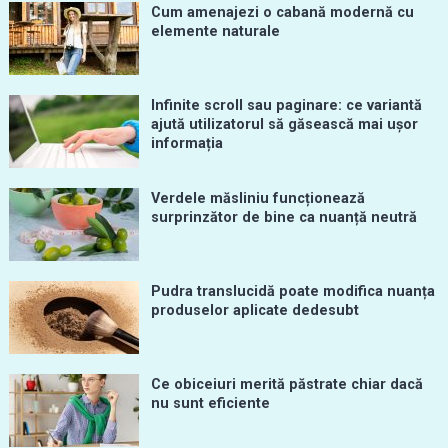
Cum amenajezi o cabană modernă cu
elemente naturale
Infinite scroll sau paginare: ce variantă
ajută utilizatorul să găsească mai ușor
informația
Verdele măsliniu funcționează
surprinzător de bine ca nuanță neutră
Pudra translucidă poate modifica nuanța
produselor aplicate dedesubt
Ce obiceiuri merită păstrate chiar dacă
nu sunt eficiente