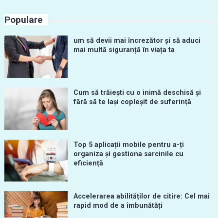
Populare
um să devii mai încrezător și să aduci
mai multă siguranță în viața ta
Cum să trăiești cu o inimă deschisă și
fără să te lași copleșit de suferință
Top 5 aplicații mobile pentru a-ți
organiza și gestiona sarcinile cu
eficiență
Accelerarea abilităților de citire: Cel mai
rapid mod de a îmbunătăți