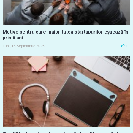
Motive pentru care majoritatea startupurilor eșuează în
primii ani
Luni, 15 Septembrie 2025
1