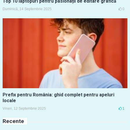
Top 10 laptopuri pentru pasionații de editare grafică
Duminică, 14 Septembrie 2025
0
Prefix pentru România: ghid complet pentru apeluri
locale
Vineri, 12 Septembrie 2025
1
Recente