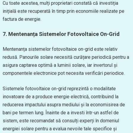
Cu toate acestea, mulți proprietari constată că investiția
inițială este recuperată în timp prin economiile realizate pe
factura de energie.
7.
Mentenanța Sistemelor Fotovoltaice On-Grid
Mentenanța sistemelor fotovoltaice on-grid este relativ
redusă. Panourile solare necesită curățare periodică pentru a
asigura captarea optimă a luminii solare, iar invertorul și
componentele electronice pot necesita verificări periodice.
Sistemele fotovoltaice on-grid reprezintă o modalitate
inovatoare de a produce energie electrică, contribuind la
reducerea impactului asupra mediului și la economisirea de
bani pe termen lung. Înainte de a investi într-un astfel de
sistem, este recomandat să consulți experți în domeniul
energiei solare pentru a evalua nevoile tale specifice și