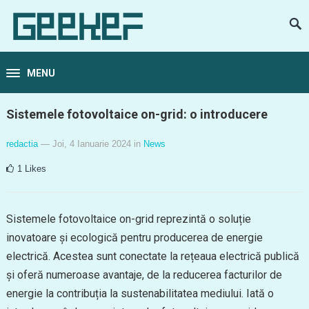
MENU
Sistemele fotovoltaice on-grid: o introducere
redactia
— Joi, 4 Ianuarie 2024
in
News
1
Likes
Sistemele fotovoltaice on-grid reprezintă o soluție
inovatoare și ecologică pentru producerea de energie
electrică. Acestea sunt conectate la rețeaua electrică publică
și oferă numeroase avantaje, de la reducerea facturilor de
energie la contribuția la sustenabilitatea mediului. Iată o