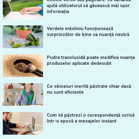
ajută utilizatorul să găsească mai ușor
informația
Verdele măsliniu funcționează
surprinzător de bine ca nuanță neutră
Pudra translucidă poate modifica nuanța
produselor aplicate dedesubt
Ce obiceiuri merită păstrate chiar dacă
nu sunt eficiente
Cum să păstrezi o corespondență scrisă
într-o epocă a mesajelor instant