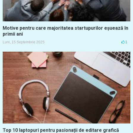
Motive pentru care majoritatea startupurilor eșuează în
primii ani
Luni, 15 Septembrie 2025
1
Top 10 laptopuri pentru pasionații de editare grafică