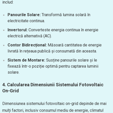
includ:
Panourile Solare:
Transformă lumina solară în
electricitate continua.
Invertorul:
Converteste energia continua în energie
electrică alternativă (AC).
Contor Bidirecțional:
Măsoară cantitatea de energie
livrată în rețeaua publică și consumată din aceasta.
Sistem de Montare:
Susține panourile solare și le
fixează într-o poziție optimă pentru captarea luminii
solare.
4.
Calcularea Dimensiunii Sistemului Fotovoltaic
On-Grid
Dimensiunea sistemului fotovoltaic on-grid depinde de mai
mulți factori, inclusiv consumul mediu de energie, climatul