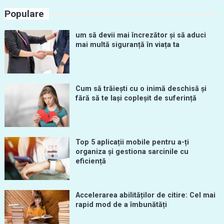
Populare
um să devii mai încrezător și să aduci
mai multă siguranță în viața ta
Cum să trăiești cu o inimă deschisă și
fără să te lași copleșit de suferință
Top 5 aplicații mobile pentru a-ți
organiza și gestiona sarcinile cu
eficiență
Accelerarea abilităților de citire: Cel mai
rapid mod de a îmbunătăți