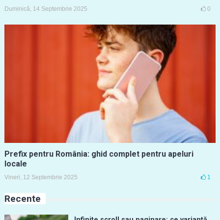
Duminică, 14 Septembrie 2025
0
Prefix pentru România: ghid complet pentru apeluri
locale
Vineri, 12 Septembrie 2025
1
Recente
Infinite scroll sau paginare: ce variantă