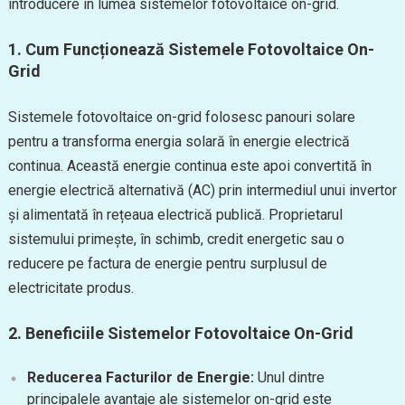
introducere în lumea sistemelor fotovoltaice on-grid.
1.
Cum Funcționează Sistemele Fotovoltaice On-
Grid
Sistemele fotovoltaice on-grid folosesc panouri solare
pentru a transforma energia solară în energie electrică
continua. Această energie continua este apoi convertită în
energie electrică alternativă (AC) prin intermediul unui invertor
și alimentată în rețeaua electrică publică. Proprietarul
sistemului primește, în schimb, credit energetic sau o
reducere pe factura de energie pentru surplusul de
electricitate produs.
2.
Beneficiile Sistemelor Fotovoltaice On-Grid
Reducerea Facturilor de Energie:
Unul dintre
principalele avantaje ale sistemelor on-grid este