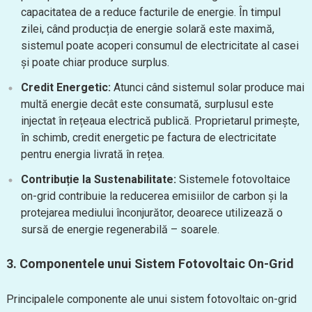
capacitatea de a reduce facturile de energie. În timpul
zilei, când producția de energie solară este maximă,
sistemul poate acoperi consumul de electricitate al casei
și poate chiar produce surplus.
Credit Energetic:
Atunci când sistemul solar produce mai
multă energie decât este consumată, surplusul este
injectat în rețeaua electrică publică. Proprietarul primește,
în schimb, credit energetic pe factura de electricitate
pentru energia livrată în rețea.
Contribuție la Sustenabilitate:
Sistemele fotovoltaice
on-grid contribuie la reducerea emisiilor de carbon și la
protejarea mediului înconjurător, deoarece utilizează o
sursă de energie regenerabilă – soarele.
3.
Componentele unui Sistem Fotovoltaic On-Grid
Principalele componente ale unui sistem fotovoltaic on-grid