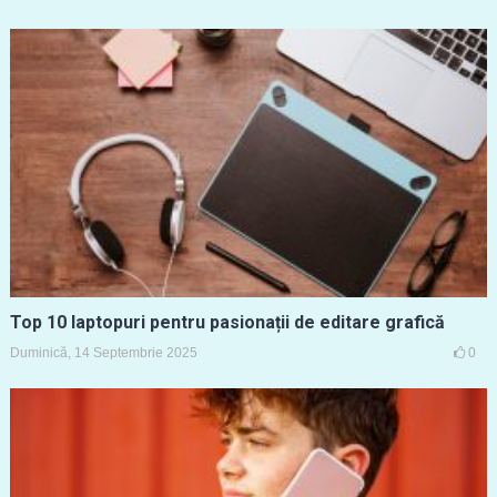
Top 10 laptopuri pentru pasionații de editare grafică
Duminică, 14 Septembrie 2025
0