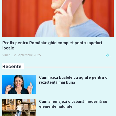
Prefix pentru România: ghid complet pentru apeluri
locale
Vineri, 12 Septembrie 2025
1
Recente
Cum fixezi buclele cu agrafe pentru o
rezistență mai bună
Cum amenajezi o cabană modernă cu
elemente naturale