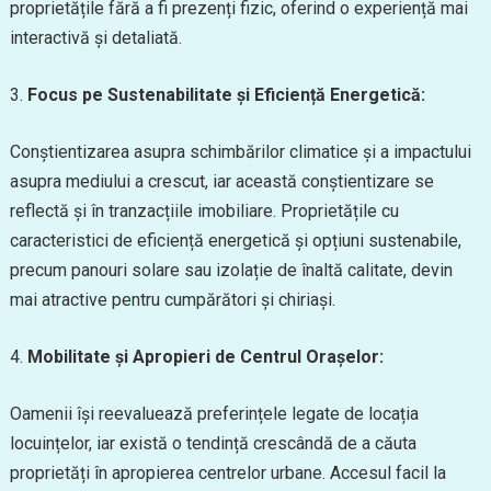
proprietățile fără a fi prezenți fizic, oferind o experiență mai
interactivă și detaliată.
3.
Focus pe Sustenabilitate și Eficiență Energetică:
Conștientizarea asupra schimbărilor climatice și a impactului
asupra mediului a crescut, iar această conștientizare se
reflectă și în tranzacțiile imobiliare. Proprietățile cu
caracteristici de eficiență energetică și opțiuni sustenabile,
precum panouri solare sau izolație de înaltă calitate, devin
mai atractive pentru cumpărători și chiriași.
4.
Mobilitate și Apropieri de Centrul Orașelor:
Oamenii își reevaluează preferințele legate de locația
locuințelor, iar există o tendință crescândă de a căuta
proprietăți în apropierea centrelor urbane. Accesul facil la