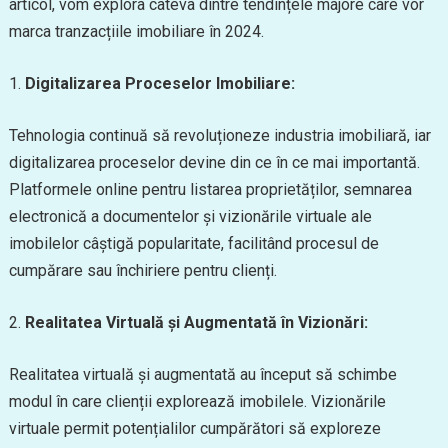
articol, vom explora câteva dintre tendințele majore care vor
marca tranzacțiile imobiliare în 2024.
1.
Digitalizarea Proceselor Imobiliare:
Tehnologia continuă să revoluționeze industria imobiliară, iar
digitalizarea proceselor devine din ce în ce mai importantă.
Platformele online pentru listarea proprietăților, semnarea
electronică a documentelor și vizionările virtuale ale
imobilelor câștigă popularitate, facilitând procesul de
cumpărare sau închiriere pentru clienți.
2.
Realitatea Virtuală și Augmentată în Vizionări:
Realitatea virtuală și augmentată au început să schimbe
modul în care clienții explorează imobilele. Vizionările
virtuale permit potențialilor cumpărători să exploreze