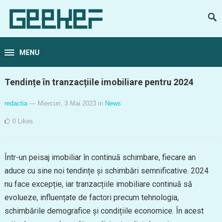
MENU
Tendințe în tranzacțiile imobiliare pentru 2024
redactia
— Miercuri, 3 Mai 2023
in
News
0
Likes
Într-un peisaj imobiliar în continuă schimbare, fiecare an
aduce cu sine noi tendințe și schimbări semnificative. 2024
nu face excepție, iar tranzacțiile imobiliare continuă să
evolueze, influențate de factori precum tehnologia,
schimbările demografice și condițiile economice. În acest