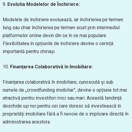
9.
Evolutia Modelelor de Închiriere:
Modelele de închiriere evoluează, iar închirierea pe termen
lung sau chiar închirierea pe termen scurt prin intermediul
platformelor online devin din ce în ce mai populare.
Flexibilitatea în opțiunile de închiriere devine o cerință
importantă pentru chiriași.
10.
Finanțarea Colaborativă în Imobiliare:
Finanțarea colaborativă în imobiliare, cunoscută și sub
numele de „crowdfunding imobiliar”, devine o opțiune tot mai
atractivă pentru investitori mici sau mari. Această tendință
deschide uși noi pentru cei care doresc să investească în
proprietăți imobiliare fără a fi nevoie de o implicare directă în
administrarea acestora.