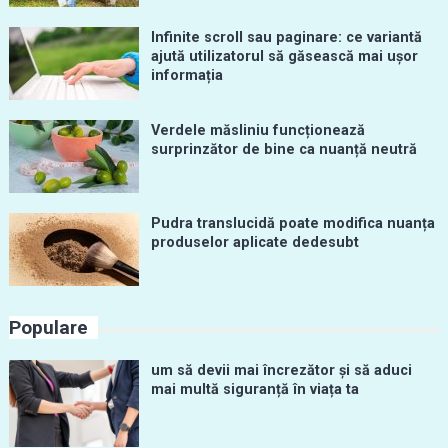
Infinite scroll sau paginare: ce variantă
ajută utilizatorul să găsească mai ușor
informația
Verdele măsliniu funcționează
surprinzător de bine ca nuanță neutră
Pudra translucidă poate modifica nuanța
produselor aplicate dedesubt
Populare
um să devii mai încrezător și să aduci
mai multă siguranță în viața ta