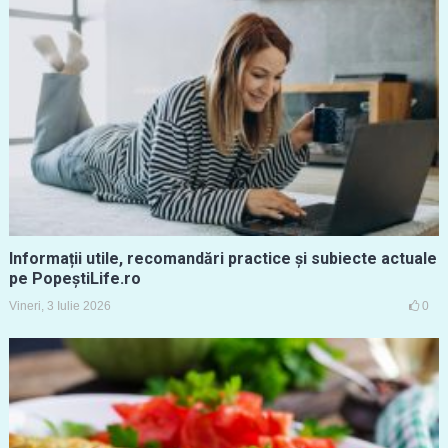
Informații utile, recomandări practice și subiecte actuale
pe PopeștiLife.ro
Vineri, 3 Iulie 2026
0