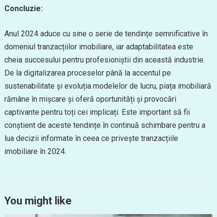
Concluzie:
Anul 2024 aduce cu sine o serie de tendințe semnificative în
domeniul tranzacțiilor imobiliare, iar adaptabilitatea este
cheia succesului pentru profesioniștii din această industrie.
De la digitalizarea proceselor până la accentul pe
sustenabilitate și evoluția modelelor de lucru, piața imobiliară
rămâne în mișcare și oferă oportunități și provocări
captivante pentru toți cei implicați. Este important să fii
conștient de aceste tendințe în continuă schimbare pentru a
lua decizii informate în ceea ce privește tranzacțiile
imobiliare în 2024.
You might like