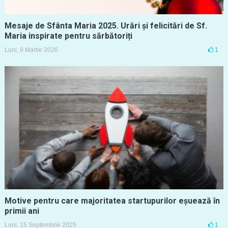
Mesaje de Sfânta Maria 2025. Urări și felicitări de Sf.
Maria inspirate pentru sărbătoriți
Luni, 9 Martie 2026
1
Motive pentru care majoritatea startupurilor eșuează în
primii ani
Luni, 15 Septembrie 2025
1