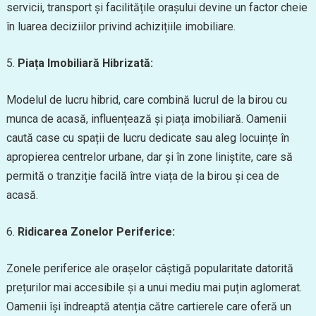
servicii, transport și facilitățile orașului devine un factor cheie
în luarea deciziilor privind achizițiile imobiliare.
5.
Piața Imobiliară Hibrizată:
Modelul de lucru hibrid, care combină lucrul de la birou cu
munca de acasă, influențează și piața imobiliară. Oamenii
caută case cu spații de lucru dedicate sau aleg locuințe în
apropierea centrelor urbane, dar și în zone liniștite, care să
permită o tranziție facilă între viața de la birou și cea de
acasă.
6.
Ridicarea Zonelor Periferice:
Zonele periferice ale orașelor câștigă popularitate datorită
prețurilor mai accesibile și a unui mediu mai puțin aglomerat.
Oamenii își îndreaptă atenția către cartierele care oferă un