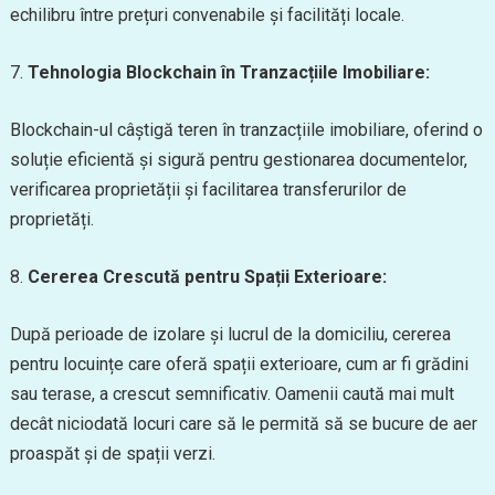
echilibru între prețuri convenabile și facilități locale.
7.
Tehnologia Blockchain în Tranzacțiile Imobiliare:
Blockchain-ul câștigă teren în tranzacțiile imobiliare, oferind o
soluție eficientă și sigură pentru gestionarea documentelor,
verificarea proprietății și facilitarea transferurilor de
proprietăți.
8.
Cererea Crescută pentru Spații Exterioare:
După perioade de izolare și lucrul de la domiciliu, cererea
pentru locuințe care oferă spații exterioare, cum ar fi grădini
sau terase, a crescut semnificativ. Oamenii caută mai mult
decât niciodată locuri care să le permită să se bucure de aer
proaspăt și de spații verzi.