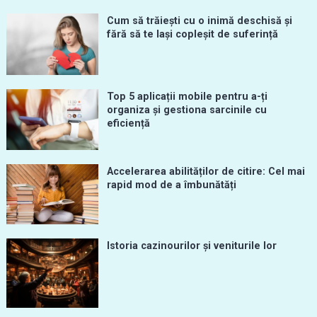
Cum să trăiești cu o inimă deschisă și
fără să te lași copleșit de suferință
Top 5 aplicații mobile pentru a-ți
organiza și gestiona sarcinile cu
eficiență
Accelerarea abilităților de citire: Cel mai
rapid mod de a îmbunătăți
Istoria cazinourilor și veniturile lor