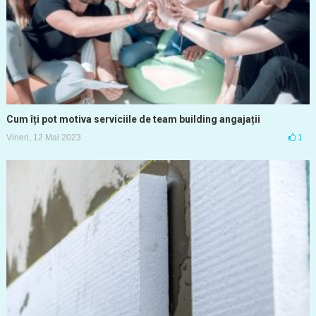
Cum îți pot motiva serviciile de team building angajații
Vineri, 12 Mai 2023
1