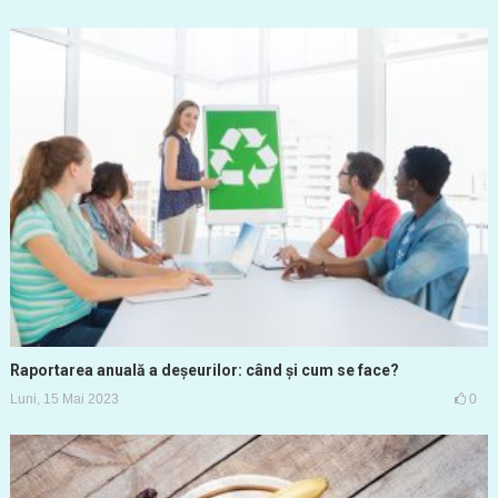
Raportarea anuală a deșeurilor: când și cum se face?
Luni, 15 Mai 2023
0