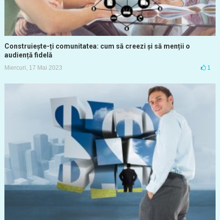
Construiește-ți comunitatea: cum să creezi și să menții o
audiență fidelă
Miercuri, 17 Mai 2023
1