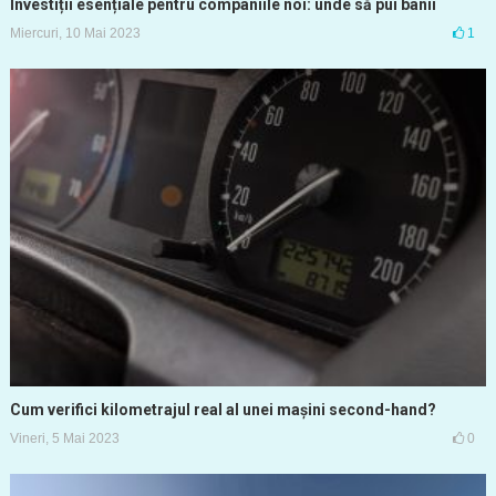
Investiții esențiale pentru companiile noi: unde să pui banii
Miercuri, 10 Mai 2023
1
Cum verifici kilometrajul real al unei mașini second-hand?
Vineri, 5 Mai 2023
0