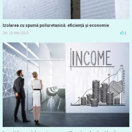
Izolarea cu spumă poliuretanică: eficiență și economie
Joi, 11 Mai 2023
1