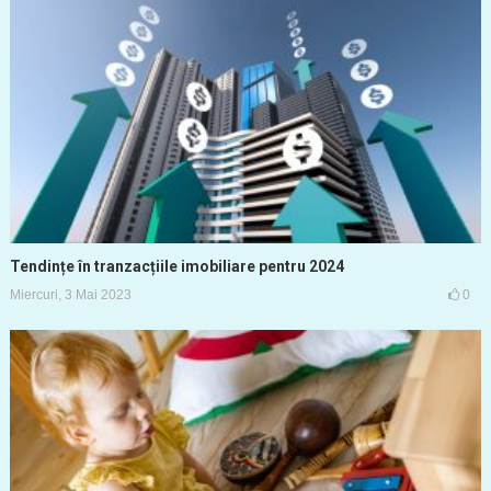
Tendințe în tranzacțiile imobiliare pentru 2024
Miercuri, 3 Mai 2023
0