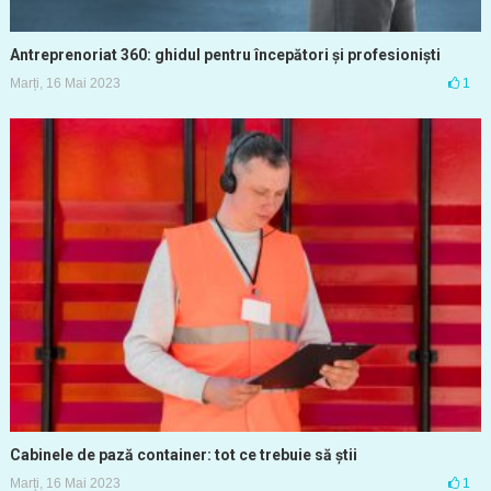
Antreprenoriat 360: ghidul pentru începători și profesioniști
Marți, 16 Mai 2023
1
Cabinele de pază container: tot ce trebuie să știi
Marți, 16 Mai 2023
1