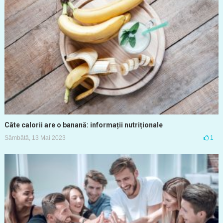
Câte calorii are o banană: informații nutriționale
Sâmbătă, 13 Mai 2023
1